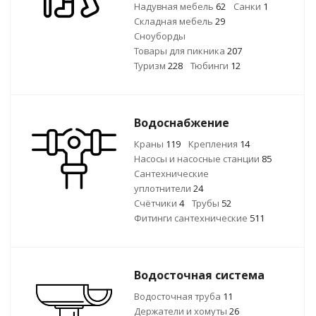
Надувная мебель
62
Санки
1
Складная мебель
29
Сноуборды
Товары для пикника
207
Туризм
228
Тюбинги
12
Водоснабжение
Краны
119
Крепления
14
Насосы и насосные станции
85
Сантехнические
уплотнители
24
Счётчики
4
Трубы
52
Фитинги сантехнические
511
Водосточная система
Водосточная труба
11
Держатели и хомуты
26