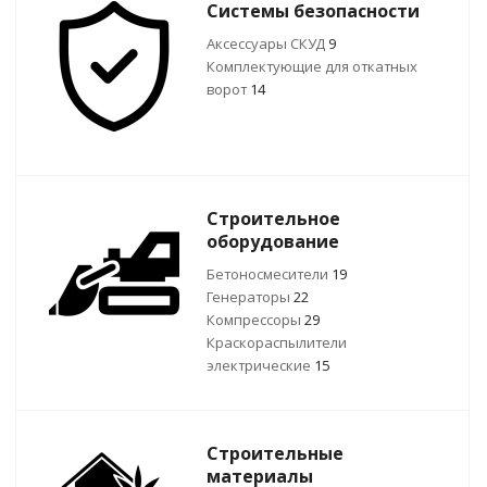
Системы безопасности
Аксессуары СКУД
9
Комплектующие для откатных
ворот
14
Строительное
оборудование
Бетоносмесители
19
Генераторы
22
Компрессоры
29
Краскораспылители
электрические
15
Строительные
материалы