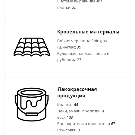
Система выравнивания
плитки
62
Кровельные материалы
Гибкая черепица Shinglas
(Шинглас)
39
Рулонные наплавляемые и
рубероид
23
Лакокрасочная
продукция
Краски
144
Лаки, эмали, пропитки и
воск
103
Растворители и очистители
67
Грунтовки
83