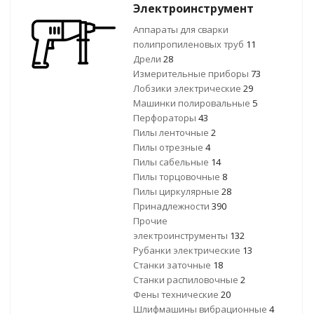
Электроинструмент
Аппараты для сварки
полипропиленовых труб
11
Дрели
28
Измерительные приборы
73
Лобзики электрические
29
Машинки полировальные
5
Перфораторы
43
Пилы ленточные
2
Пилы отрезные
4
Пилы сабельные
14
Пилы торцовочные
8
Пилы циркулярные
28
Принадлежности
390
Прочие
электроинструменты
132
Рубанки электрические
13
Станки заточные
18
Станки распиловочные
2
Фены технические
20
Шлифмашины вибрационные
4