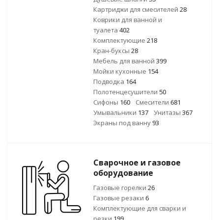
Картриджи для смесителей
28
Коврики для ванной и
туалета
402
Комплектующие
218
Кран-буксы
28
Мебель для ванной
399
Мойки кухонные
154
Подводка
164
Полотенцесушители
50
Сифоны
160
Смесители
681
Умывальники
137
Унитазы
367
Экраны под ванну
93
Сварочное и газовое
оборудование
Газовые горелки
26
Газовые резаки
6
Комплектующие для сварки и
резки
199