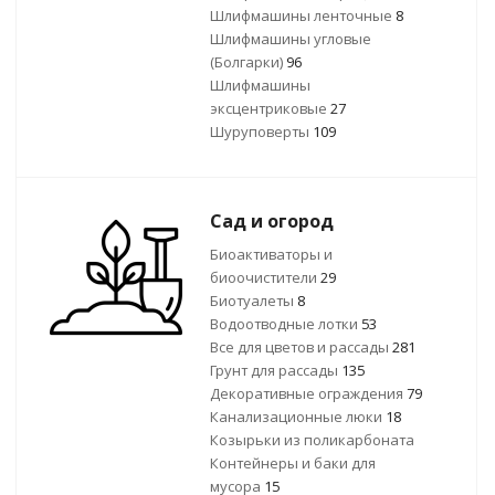
Шлифмашины ленточные
8
Шлифмашины угловые
(Болгарки)
96
Шлифмашины
эксцентриковые
27
Шуруповерты
109
Сад и огород
Биоактиваторы и
биоочистители
29
Биотуалеты
8
Водоотводные лотки
53
Все для цветов и рассады
281
Грунт для рассады
135
Декоративные ограждения
79
Канализационные люки
18
Козырьки из поликарбоната
Контейнеры и баки для
мусора
15