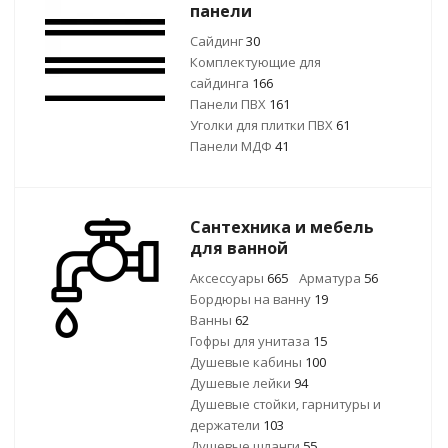
панели
Сайдинг
30
Комплектующие для
сайдинга
166
Панели ПВХ
161
Уголки для плитки ПВХ
61
Панели МДФ
41
Сантехника и мебель
для ванной
Аксессуары
665
Арматура
56
Бордюры на ванну
19
Ванны
62
Гофры для унитаза
15
Душевые кабины
100
Душевые лейки
94
Душевые стойки, гарнитуры и
держатели
103
Душевые шланги
55