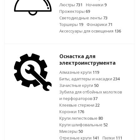
Люстры
731
Ночники
9
Прожекторы
69
Светодиодные ленты
73
Торшеры
19
Фонарики
71
Аксессуары для освещения
136
Оснастка для
электроинструмента
Алмазные круги
119
Биты, адаптеры и насадки
234
Зачистные круги
50
Зубила для отбойных молотков
и перфораторов
37
Клеевые стержни
22
Коронки
176
Круги лепестковые
80
Круги шлифовальные
52
Миксеры
50
Отрезные круги
141
Пилки
111