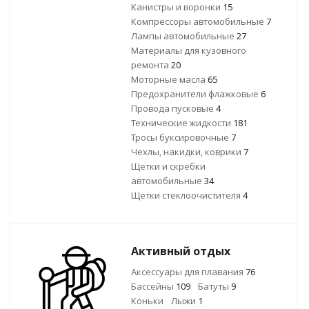
Канистры и воронки
15
Компрессоры автомобильные
7
Лампы автомобильные
27
Материалы для кузовного
ремонта
20
Моторные масла
65
Предохранители флажковые
6
Провода пусковые
4
Технические жидкости
181
Тросы буксировочные
7
Чехлы, накидки, коврики
7
Щетки и скребки
автомобильные
34
Щетки стеклоочистителя
4
Активный отдых
Аксессуары для плавания
76
Бассейны
109
Батуты
9
Коньки
Лыжи
1