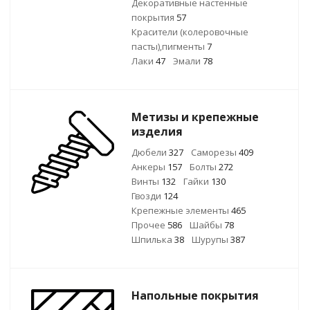
Декоративные настенные
покрытия
57
Красители (колеровочные
пасты),пигменты
7
Лаки
47
Эмали
78
Метизы и крепежные
изделия
Дюбели
327
Саморезы
409
Анкеры
157
Болты
272
Винты
132
Гайки
130
Гвозди
124
Крепежные элементы
465
Прочее
586
Шайбы
78
Шпилька
38
Шурупы
387
Напольные покрытия