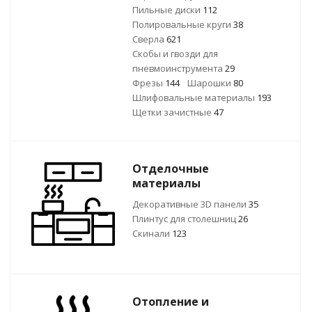
Пильные диски
112
Полировальные круги
38
Сверла
621
Скобы и гвозди для
пневмоинструмента
29
Фрезы
144
Шарошки
80
Шлифовальные материалы
193
Щетки зачистные
47
Отделочные
материалы
Декоративные 3D панели
35
Плинтус для столешниц
26
Скинали
123
Отопление и