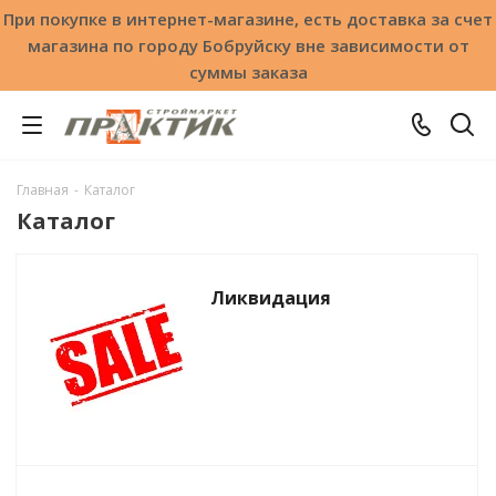
При покупке в интернет-магазине, есть доставка за счет
магазина по городу Бобруйску вне зависимости от
суммы заказа
Главная
-
Каталог
Каталог
Ликвидация