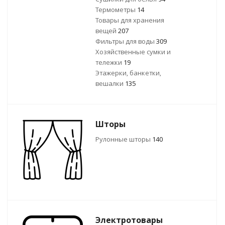
Термометры
14
Товары для хранения
вещей
207
Фильтры для воды
309
Хозяйственные сумки и
тележки
19
Этажерки, банкетки,
вешалки
135
Шторы
Рулонные шторы
140
Электротовары