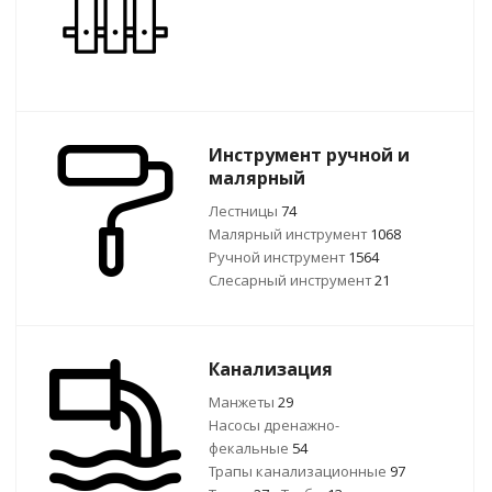
Инструмент ручной и
малярный
Лестницы
74
Малярный инструмент
1068
Ручной инcтрумент
1564
Слесарный инструмент
21
Канализация
Манжеты
29
Насосы дренажно-
фекальные
54
Трапы канализационные
97