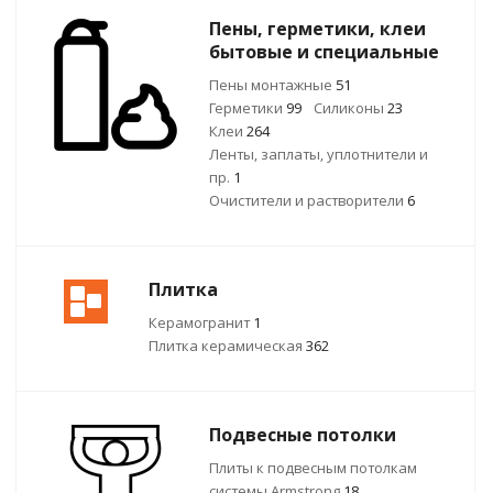
Пены, герметики, клеи
бытовые и специальные
Пены монтажные
51
Герметики
99
Силиконы
23
Клеи
264
Ленты, заплаты, уплотнители и
пр.
1
Очистители и растворители
6
Плитка
Керамогранит
1
Плитка керамическая
362
Подвесные потолки
Плиты к подвесным потолкам
системы Armstrong
18