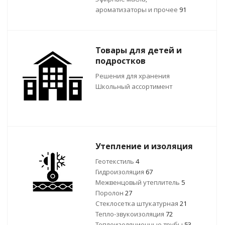
ароматизаторы и прочее
91
Товары для детей и
подростков
Решения для хранения
Школьный ассортимент
Утепление и изоляция
Геотекстиль
4
Гидроизоляция
67
Межвенцовый утеплитель
5
Поролон
27
Стеклосетка штукатурная
21
Тепло-звукоизоляция
72
Теплоизоляционные трубы
53