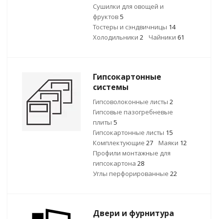
Сушилки для овощей и
фруктов
5
Тостеры и сэндвичницы
14
Холодильники
2
Чайники
61
Гипсокартонные
системы
Гипсоволоконные листы
2
Гипсовые пазогребневые
плиты
5
Гипсокартонные листы
15
Комплектующие
27
Маяки
12
Профили монтажные для
гипсокартона
28
Углы перфорированные
22
Двери и фурнитура