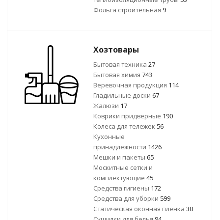
Фольга строительная
9
Хозтовары
Бытовая техника
27
Бытовая химия
743
Веревочная продукция
114
Гладильные доски
67
Жалюзи
17
Коврики придверные
190
Колеса для тележек
56
Кухонные
принадлежности
1426
Мешки и пакеты
65
Москитные сетки и
комплектующие
45
Средства гигиены
172
Средства для уборки
599
Статическая оконная пленка
30
Сушилки для белья
94