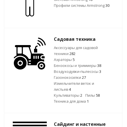
Профили системы Armstrong
30
Садовая техника
Аксессуары для садовой
техники
282
Аэраторы
5
Бензокосы и триммеры
38
Воздуходувки-пылесосы
3
Газонокосилки
27
Измельчители веток и
листьев
4
Культиваторы
2
Пилы
58
Техника для дома
1
Сайдинг и настенные