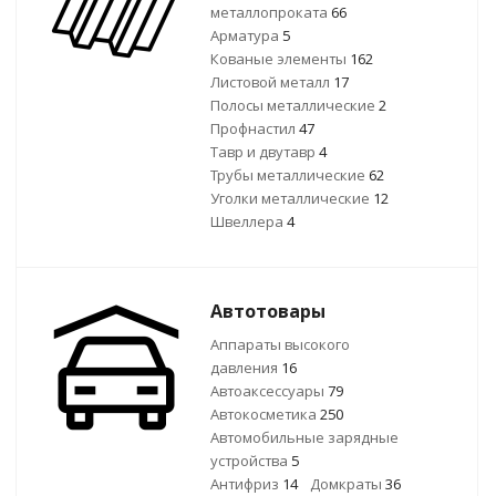
металлопроката
66
Арматура
5
Кованые элементы
162
Листовой металл
17
Полосы металлические
2
Профнастил
47
Тавр и двутавр
4
Трубы металлические
62
Уголки металлические
12
Швеллера
4
Автотовары
Аппараты высокого
давления
16
Автоаксессуары
79
Автокосметика
250
Автомобильные зарядные
устройства
5
Антифриз
14
Домкраты
36