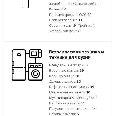
Желоб
12
Заглушка желоба
11
Колено
12
Полимерпрофиль ОДО
14
Сливная воронка
11
Соединитель
19
Тройник
1
Угловой элемент
7
Встраиваемая техника и
техника для кухни
Блендеры и миксеры
32
Варочные панели
39
Весы кухонные
20
Духовые шкафы
36
Кофеварки и кофемолки
19
Микроволновые печи
10
Мультиварки
6
Мясорубки
4
Настольные плиты
11
Посудомоечные машины
14
Соковыжималки
5