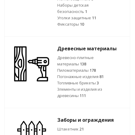
Наборы детская
безопасность
1
Уголки защитные
11
Фиксаторы
10
Древесные материалы
Древесно-плитные
материалы
138
Пиломатериалы
178
Погонажные изделия
81
Топливные брикеты
3
Элементы и изделия из
древесины
111
Заборы и ограждения
Штакетник
21