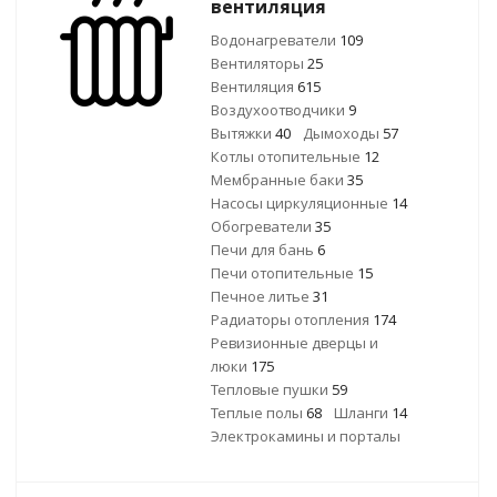
вентиляция
Водонагреватели
109
Вентиляторы
25
Вентиляция
615
Воздухоотводчики
9
Вытяжки
40
Дымоходы
57
Котлы отопительные
12
Мембранные баки
35
Насосы циркуляционные
14
Обогреватели
35
Печи для бань
6
Печи отопительные
15
Печное литье
31
Радиаторы отопления
174
Ревизионные дверцы и
люки
175
Тепловые пушки
59
Теплые полы
68
Шланги
14
Электрокамины и порталы