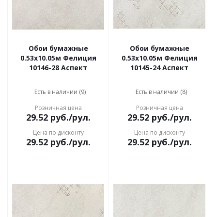
Обои бумажные
Обои бумажные
0.53х10.05м Фелиция
0.53х10.05м Фелиция
10146-28 Аспект
10145-24 Аспект
Есть в наличии (9)
Есть в наличии (8)
Розничная цена
Розничная цена
29.52
руб.
/рул.
29.52
руб.
/рул.
Цена по дисконту
Цена по дисконту
29.52
руб.
/рул.
29.52
руб.
/рул.