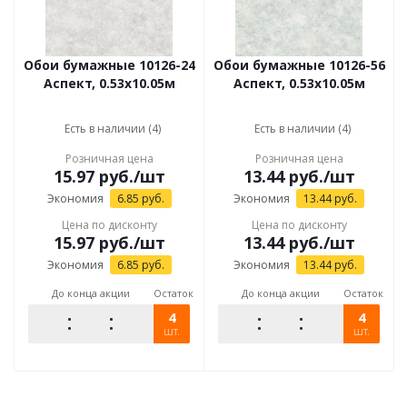
Обои бумажные 10126-24
Обои бумажные 10126-56
Аспект, 0.53x10.05м
Аспект, 0.53x10.05м
Есть в наличии (4)
Есть в наличии (4)
Розничная цена
Розничная цена
15.97
руб.
/шт
13.44
руб.
/шт
Экономия
6.85
руб.
Экономия
13.44
руб.
Цена по дисконту
Цена по дисконту
15.97
руб.
/шт
13.44
руб.
/шт
Экономия
6.85
руб.
Экономия
13.44
руб.
До конца акции
Остаток
До конца акции
Остаток
4
4
шт.
шт.