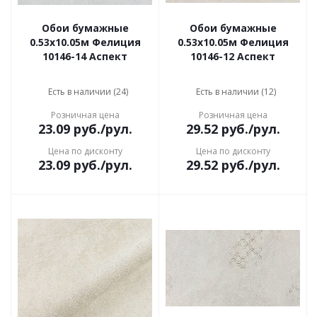
Обои бумажные
Обои бумажные
0.53х10.05м Фелиция
0.53х10.05м Фелиция
10146-14 Аспект
10146-12 Аспект
Есть в наличии (24)
Есть в наличии (12)
Розничная цена
Розничная цена
23.09
руб.
/рул.
29.52
руб.
/рул.
Цена по дисконту
Цена по дисконту
23.09
руб.
/рул.
29.52
руб.
/рул.