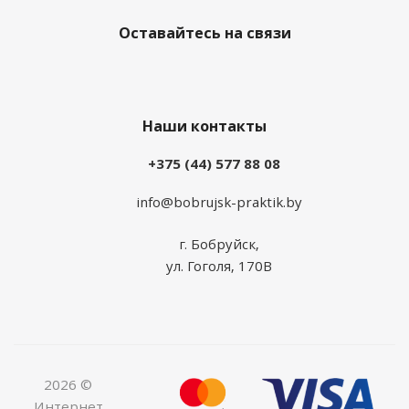
Оставайтесь на связи
Наши контакты
+375 (44) 577 88 08
info@bobrujsk-praktik.by
г. Бобруйск,
ул. Гоголя, 170В
2026 ©
Интернет