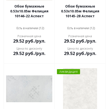
Обои бумажные
Обои бумажные
0.53х10.05м Фелиция
0.53х10.05м Фелиция
10146-22 Аспект
10145-28 Аспект
Есть в наличии (12)
Есть в наличии (12)
Розничная цена
Розничная цена
29.52
руб.
/рул.
29.52
руб.
/рул.
Цена по дисконту
Цена по дисконту
29.52
руб.
/рул.
29.52
руб.
/рул.
ЛИКВИДАЦИЯ