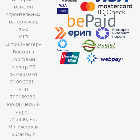
магазин
строительных
материалов,
2020.
УЧП
«Строймастер»
Внесен в
Торговый
реестр РБ
№518010 от
01.09.2021г.
УНП
790159380,
юридический
адрес:
213830, РБ,
Могилевская
область, г.