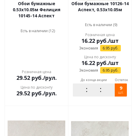
Обои бумажные
Обои бумажные 10126-14
0.53х10.05м Фелиция
Аспект, 0.53x10.05м
10145-14 Аспект
Есть в наличии (9)
Есть в наличии (12)
Розничная цена
16.22
руб.
/шт
Экономия
6.95
руб.
Цена по дисконту
16.22
руб.
/шт
Экономия
6.95
руб.
Розничная цена
29.52
руб.
/рул.
До конца акции
Остаток
Цена по дисконту
9
29.52
руб.
/рул.
шт.