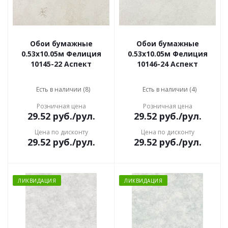
Обои бумажные
Обои бумажные
0.53х10.05м Фелиция
0.53х10.05м Фелиция
10145-22 Аспект
10146-24 Аспект
Есть в наличии (8)
Есть в наличии (4)
Розничная цена
Розничная цена
29.52
руб.
/рул.
29.52
руб.
/рул.
Цена по дисконту
Цена по дисконту
29.52
руб.
/рул.
29.52
руб.
/рул.
ЛИКВИДАЦИЯ
ЛИКВИДАЦИЯ