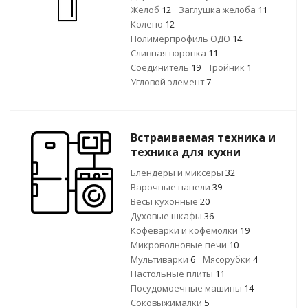
Желоб
12
Заглушка желоба
11
Колено
12
Полимерпрофиль ОДО
14
Сливная воронка
11
Соединитель
19
Тройник
1
Угловой элемент
7
Встраиваемая техника и
техника для кухни
Блендеры и миксеры
32
Варочные панели
39
Весы кухонные
20
Духовые шкафы
36
Кофеварки и кофемолки
19
Микроволновые печи
10
Мультиварки
6
Мясорубки
4
Настольные плиты
11
Посудомоечные машины
14
Соковыжималки
5