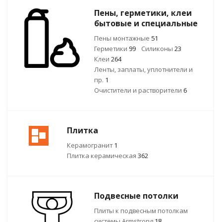
Пены, герметики, клеи
бытовые и специальные
Пены монтажные
51
Герметики
99
Силиконы
23
Клеи
264
Ленты, заплаты, уплотнители и
пр.
1
Очистители и растворители
6
Плитка
Керамогранит
1
Плитка керамическая
362
Подвесные потолки
Плиты к подвесным потолкам
системы Armstrong
18