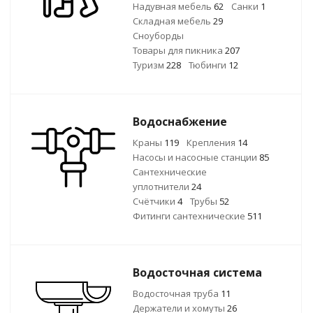
Надувная мебель
62
Санки
1
Складная мебель
29
Сноуборды
Товары для пикника
207
Туризм
228
Тюбинги
12
Водоснабжение
Краны
119
Крепления
14
Насосы и насосные станции
85
Сантехнические
уплотнители
24
Счётчики
4
Трубы
52
Фитинги сантехнические
511
Водосточная система
Водосточная труба
11
Держатели и хомуты
26