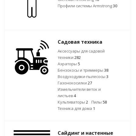
Профили системы Armstrong
30
Садовая техника
Аксессуары для садовой
техники
282
Аэраторы
5
Бензокосы и триммеры
38
Воздуходувки-пылесосы
3
Газонокосилки
27
Измельчители веток и
листьев
4
Культиваторы
2
Пилы
58
Техника для дома
1
Сайдинг и настенные