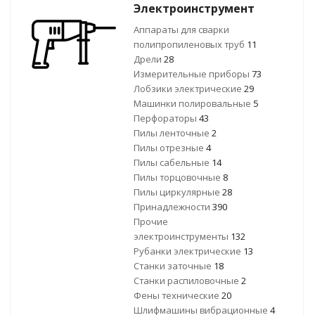
Электроинструмент
Аппараты для сварки
полипропиленовых труб
11
Дрели
28
Измерительные приборы
73
Лобзики электрические
29
Машинки полировальные
5
Перфораторы
43
Пилы ленточные
2
Пилы отрезные
4
Пилы сабельные
14
Пилы торцовочные
8
Пилы циркулярные
28
Принадлежности
390
Прочие
электроинструменты
132
Рубанки электрические
13
Станки заточные
18
Станки распиловочные
2
Фены технические
20
Шлифмашины вибрационные
4