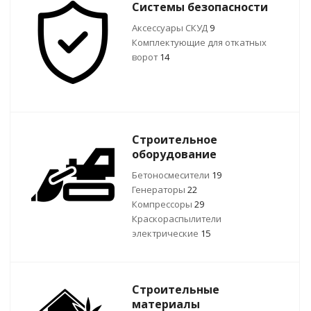
Системы безопасности
Аксессуары СКУД
9
Комплектующие для откатных
ворот
14
Строительное
оборудование
Бетоносмесители
19
Генераторы
22
Компрессоры
29
Краскораспылители
электрические
15
Строительные
материалы