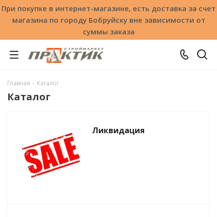
При покупке в интернет-магазине, есть доставка за счет
магазина по городу Бобруйску вне зависимости от
суммы заказа
Главная
-
Каталог
Каталог
Ликвидация