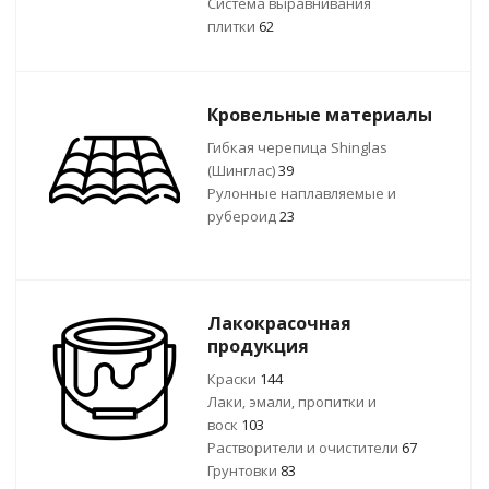
Система выравнивания
плитки
62
Кровельные материалы
Гибкая черепица Shinglas
(Шинглас)
39
Рулонные наплавляемые и
рубероид
23
Лакокрасочная
продукция
Краски
144
Лаки, эмали, пропитки и
воск
103
Растворители и очистители
67
Грунтовки
83