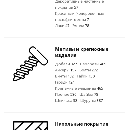
Декоративные настенные
покрытия
57
Красители (колеровочные
пасты),пигменты
7
Лаки
47
Эмали
78
Метизы и крепежные
изделия
Дюбели
327
Саморезы
409
Анкеры
157
Болты
272
Винты
132
Гайки
130
Гвозди
124
Крепежные элементы
465
Прочее
586
Шайбы
78
Шпилька
38
Шурупы
387
Напольные покрытия