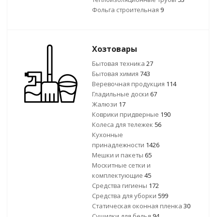
Фольга строительная
9
Хозтовары
Бытовая техника
27
Бытовая химия
743
Веревочная продукция
114
Гладильные доски
67
Жалюзи
17
Коврики придверные
190
Колеса для тележек
56
Кухонные
принадлежности
1426
Мешки и пакеты
65
Москитные сетки и
комплектующие
45
Средства гигиены
172
Средства для уборки
599
Статическая оконная пленка
30
Сушилки для белья
94