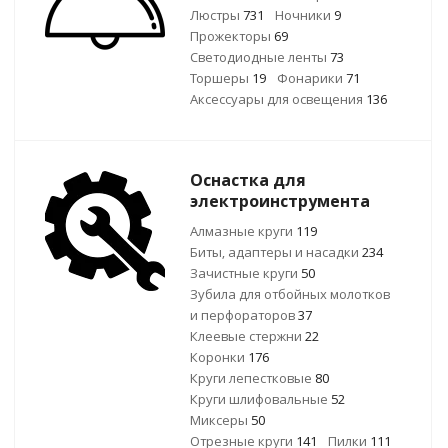
Люстры
731
Ночники
9
Прожекторы
69
Светодиодные ленты
73
Торшеры
19
Фонарики
71
Аксессуары для освещения
136
Оснастка для
электроинструмента
Алмазные круги
119
Биты, адаптеры и насадки
234
Зачистные круги
50
Зубила для отбойных молотков
и перфораторов
37
Клеевые стержни
22
Коронки
176
Круги лепестковые
80
Круги шлифовальные
52
Миксеры
50
Отрезные круги
141
Пилки
111