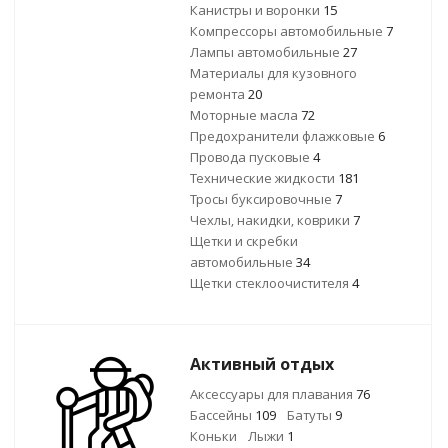
Канистры и воронки
15
Компрессоры автомобильные
7
Лампы автомобильные
27
Материалы для кузовного
ремонта
20
Моторные масла
72
Предохранители флажковые
6
Провода пусковые
4
Технические жидкости
181
Тросы буксировочные
7
Чехлы, накидки, коврики
7
Щетки и скребки
автомобильные
34
Щетки стеклоочистителя
4
Активный отдых
Аксессуары для плавания
76
Бассейны
109
Батуты
9
Коньки
Лыжи
1