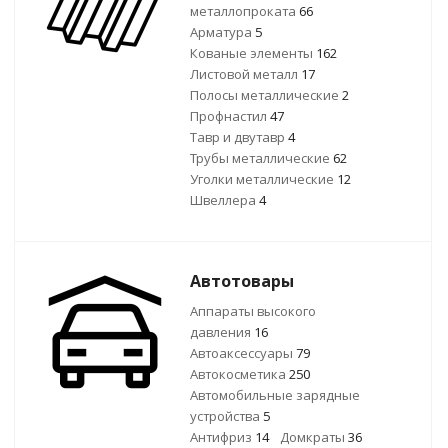
металлопроката
66
Арматура
5
Кованые элементы
162
Листовой металл
17
Полосы металлические
2
Профнастил
47
Тавр и двутавр
4
Трубы металлические
62
Уголки металлические
12
Швеллера
4
Автотовары
Аппараты высокого
давления
16
Автоаксессуары
79
Автокосметика
250
Автомобильные зарядные
устройства
5
Антифриз
14
Домкраты
36