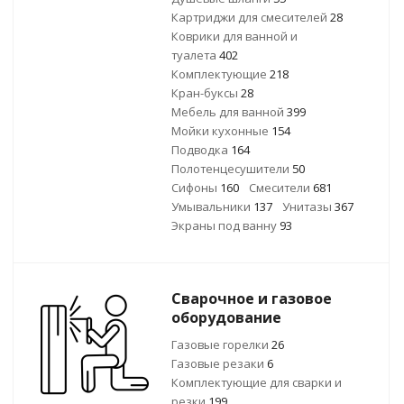
Картриджи для смесителей
28
Коврики для ванной и
туалета
402
Комплектующие
218
Кран-буксы
28
Мебель для ванной
399
Мойки кухонные
154
Подводка
164
Полотенцесушители
50
Сифоны
160
Смесители
681
Умывальники
137
Унитазы
367
Экраны под ванну
93
Сварочное и газовое
оборудование
Газовые горелки
26
Газовые резаки
6
Комплектующие для сварки и
резки
199