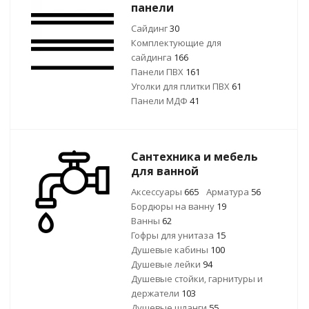
панели
Сайдинг
30
Комплектующие для
сайдинга
166
Панели ПВХ
161
Уголки для плитки ПВХ
61
Панели МДФ
41
Сантехника и мебель
для ванной
Аксессуары
665
Арматура
56
Бордюры на ванну
19
Ванны
62
Гофры для унитаза
15
Душевые кабины
100
Душевые лейки
94
Душевые стойки, гарнитуры и
держатели
103
Душевые шланги
55