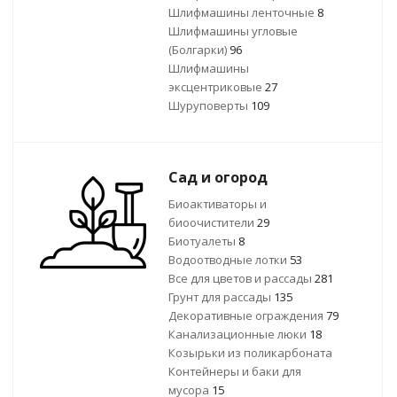
Шлифмашины ленточные
8
Шлифмашины угловые
(Болгарки)
96
Шлифмашины
эксцентриковые
27
Шуруповерты
109
Сад и огород
Биоактиваторы и
биоочистители
29
Биотуалеты
8
Водоотводные лотки
53
Все для цветов и рассады
281
Грунт для рассады
135
Декоративные ограждения
79
Канализационные люки
18
Козырьки из поликарбоната
Контейнеры и баки для
мусора
15