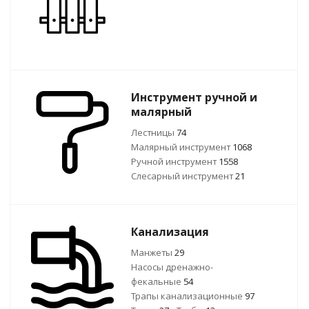
Инструмент ручной и
малярный
Лестницы
74
Малярный инструмент
1068
Ручной инcтрумент
1558
Слесарный инструмент
21
Канализация
Манжеты
29
Насосы дренажно-
фекальные
54
Трапы канализационные
97