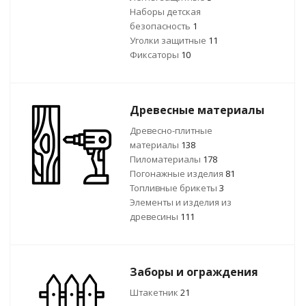
Наборы детская
безопасность
1
Уголки защитные
11
Фиксаторы
10
Древесные материалы
Древесно-плитные
материалы
138
Пиломатериалы
178
Погонажные изделия
81
Топливные брикеты
3
Элементы и изделия из
древесины
111
Заборы и ограждения
Штакетник
21