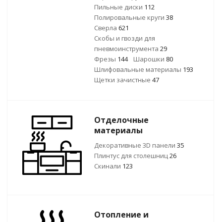
Пильные диски
112
Полировальные круги
38
Сверла
621
Скобы и гвозди для
пневмоинструмента
29
Фрезы
144
Шарошки
80
Шлифовальные материалы
193
Щетки зачистные
47
Отделочные
материалы
Декоративные 3D панели
35
Плинтус для столешниц
26
Скинали
123
Отопление и