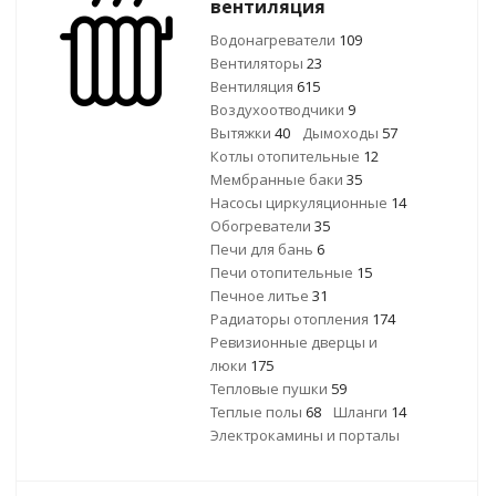
вентиляция
Водонагреватели
109
Вентиляторы
23
Вентиляция
615
Воздухоотводчики
9
Вытяжки
40
Дымоходы
57
Котлы отопительные
12
Мембранные баки
35
Насосы циркуляционные
14
Обогреватели
35
Печи для бань
6
Печи отопительные
15
Печное литье
31
Радиаторы отопления
174
Ревизионные дверцы и
люки
175
Тепловые пушки
59
Теплые полы
68
Шланги
14
Электрокамины и порталы