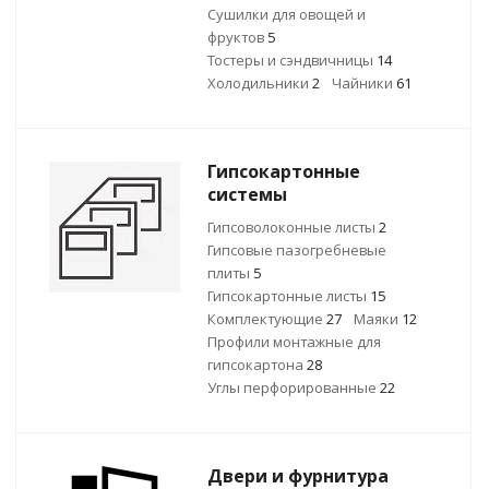
Сушилки для овощей и
фруктов
5
Тостеры и сэндвичницы
14
Холодильники
2
Чайники
61
Гипсокартонные
системы
Гипсоволоконные листы
2
Гипсовые пазогребневые
плиты
5
Гипсокартонные листы
15
Комплектующие
27
Маяки
12
Профили монтажные для
гипсокартона
28
Углы перфорированные
22
Двери и фурнитура