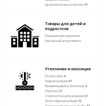
ароматизаторы и прочее
91
Товары для детей и
подростков
Решения для хранения
Школьный ассортимент
Утепление и изоляция
Геотекстиль
4
Гидроизоляция
67
Межвенцовый утеплитель
5
Поролон
27
Стеклосетка штукатурная
21
Тепло-звукоизоляция
72
Теплоизоляционные трубы
53