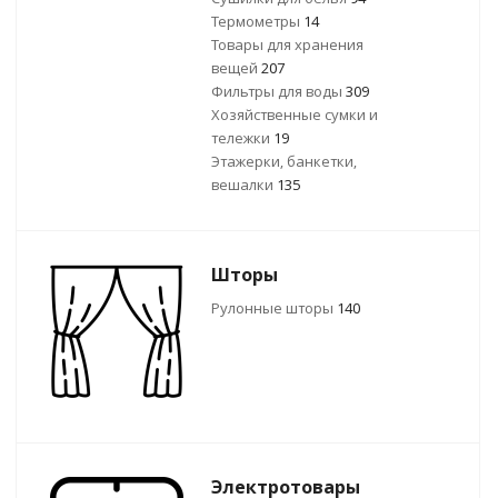
Термометры
14
Товары для хранения
вещей
207
Фильтры для воды
309
Хозяйственные сумки и
тележки
19
Этажерки, банкетки,
вешалки
135
Шторы
Рулонные шторы
140
Электротовары