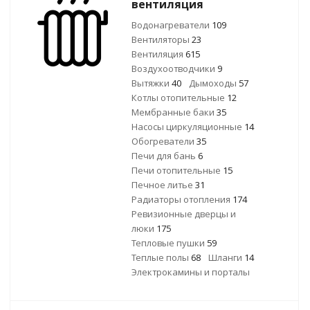
вентиляция
Водонагреватели
109
Вентиляторы
23
Вентиляция
615
Воздухоотводчики
9
Вытяжки
40
Дымоходы
57
Котлы отопительные
12
Мембранные баки
35
Насосы циркуляционные
14
Обогреватели
35
Печи для бань
6
Печи отопительные
15
Печное литье
31
Радиаторы отопления
174
Ревизионные дверцы и
люки
175
Тепловые пушки
59
Теплые полы
68
Шланги
14
Электрокамины и порталы