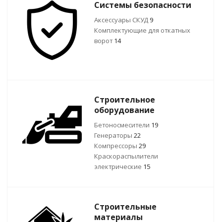
Системы безопасности
Аксессуары СКУД
9
Комплектующие для откатных
ворот
14
Строительное
оборудование
Бетоносмесители
19
Генераторы
22
Компрессоры
29
Краскораспылители
электрические
15
Строительные
материалы