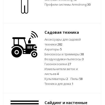
Профили системы Armstrong
30
Садовая техника
Аксессуары для садовой
техники
282
Аэраторы
5
Бензокосы и триммеры
38
Воздуходувки-пылесосы
3
Газонокосилки
27
Измельчители веток и
листьев
4
Культиваторы
2
Пилы
58
Техника для дома
1
Сайдинг и настенные