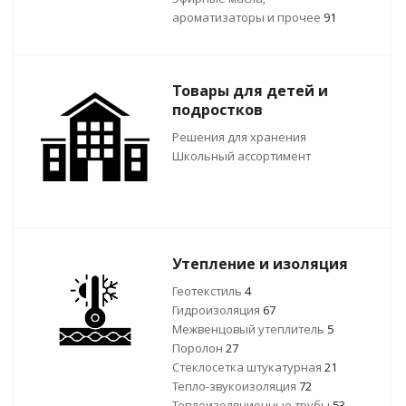
ароматизаторы и прочее
91
Товары для детей и
подростков
Решения для хранения
Школьный ассортимент
Утепление и изоляция
Геотекстиль
4
Гидроизоляция
67
Межвенцовый утеплитель
5
Поролон
27
Стеклосетка штукатурная
21
Тепло-звукоизоляция
72
Теплоизоляционные трубы
53