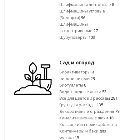
Шлифмашины ленточные
8
Шлифмашины угловые
(Болгарки)
96
Шлифмашины
эксцентриковые
27
Шуруповерты
109
Сад и огород
Биоактиваторы и
биоочистители
29
Биотуалеты
8
Водоотводные лотки
53
Все для цветов и рассады
281
Грунт для рассады
135
Декоративные ограждения
79
Канализационные люки
18
Козырьки из поликарбоната
Контейнеры и баки для
мусора
15