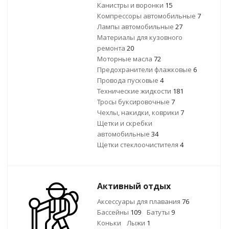
Канистры и воронки
15
Компрессоры автомобильные
7
Лампы автомобильные
27
Материалы для кузовного
ремонта
20
Моторные масла
72
Предохранители флажковые
6
Провода пусковые
4
Технические жидкости
181
Тросы буксировочные
7
Чехлы, накидки, коврики
7
Щетки и скребки
автомобильные
34
Щетки стеклоочистителя
4
Активный отдых
Аксессуары для плавания
76
Бассейны
109
Батуты
9
Коньки
Лыжи
1