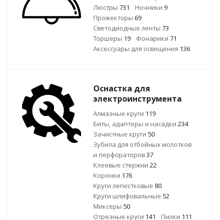
Люстры
731
Ночники
9
Прожекторы
69
Светодиодные ленты
73
Торшеры
19
Фонарики
71
Аксессуары для освещения
136
Оснастка для
электроинструмента
Алмазные круги
119
Биты, адаптеры и насадки
234
Зачистные круги
50
Зубила для отбойных молотков
и перфораторов
37
Клеевые стержни
22
Коронки
176
Круги лепестковые
80
Круги шлифовальные
52
Миксеры
50
Отрезные круги
141
Пилки
111