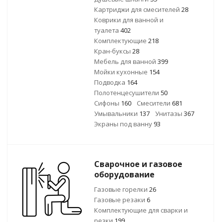
Картриджи для смесителей
28
Коврики для ванной и
туалета
402
Комплектующие
218
Кран-буксы
28
Мебель для ванной
399
Мойки кухонные
154
Подводка
164
Полотенцесушители
50
Сифоны
160
Смесители
681
Умывальники
137
Унитазы
367
Экраны под ванну
93
Сварочное и газовое
оборудование
Газовые горелки
26
Газовые резаки
6
Комплектующие для сварки и
резки
199