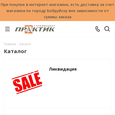
При покупке в интернет-магазине, есть доставка за счет
магазина по городу Бобруйску вне зависимости от
суммы заказа
Главная
-
Каталог
Каталог
Ликвидация