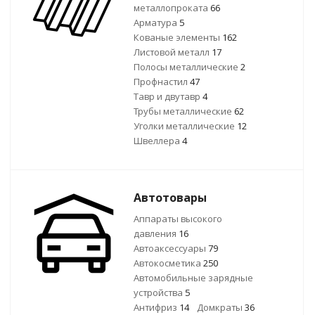
металлопроката
66
Арматура
5
Кованые элементы
162
Листовой металл
17
Полосы металлические
2
Профнастил
47
Тавр и двутавр
4
Трубы металлические
62
Уголки металлические
12
Швеллера
4
Автотовары
Аппараты высокого
давления
16
Автоаксессуары
79
Автокосметика
250
Автомобильные зарядные
устройства
5
Антифриз
14
Домкраты
36