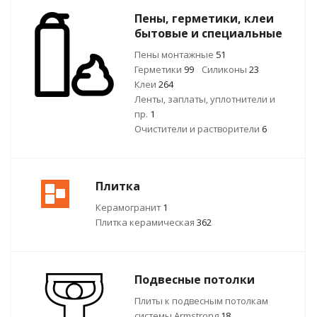
Пены, герметики, клеи
бытовые и специальные
Пены монтажные
51
Герметики
99
Силиконы
23
Клеи
264
Ленты, заплаты, уплотнители и
пр.
1
Очистители и растворители
6
Плитка
Керамогранит
1
Плитка керамическая
362
Подвесные потолки
Плиты к подвесным потолкам
системы Armstrong
18