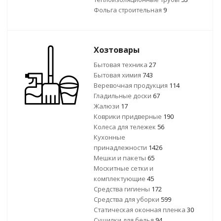
Фольга строительная
9
Хозтовары
Бытовая техника
27
Бытовая химия
743
Веревочная продукция
114
Гладильные доски
67
Жалюзи
17
Коврики придверные
190
Колеса для тележек
56
Кухонные
принадлежности
1426
Мешки и пакеты
65
Москитные сетки и
комплектующие
45
Средства гигиены
172
Средства для уборки
599
Статическая оконная пленка
30
Сушилки для белья
94