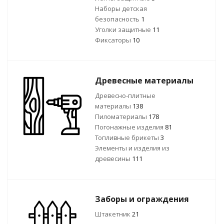
Наборы детская
безопасность
1
Уголки защитные
11
Фиксаторы
10
Древесные материалы
Древесно-плитные
материалы
138
Пиломатериалы
178
Погонажные изделия
81
Топливные брикеты
3
Элементы и изделия из
древесины
111
Заборы и ограждения
Штакетник
21