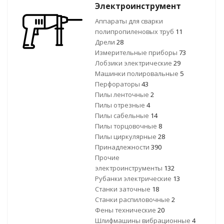
Электроинструмент
Аппараты для сварки
полипропиленовых труб
11
Дрели
28
Измерительные приборы
73
Лобзики электрические
29
Машинки полировальные
5
Перфораторы
43
Пилы ленточные
2
Пилы отрезные
4
Пилы сабельные
14
Пилы торцовочные
8
Пилы циркулярные
28
Принадлежности
390
Прочие
электроинструменты
132
Рубанки электрические
13
Станки заточные
18
Станки распиловочные
2
Фены технические
20
Шлифмашины вибрационные
4