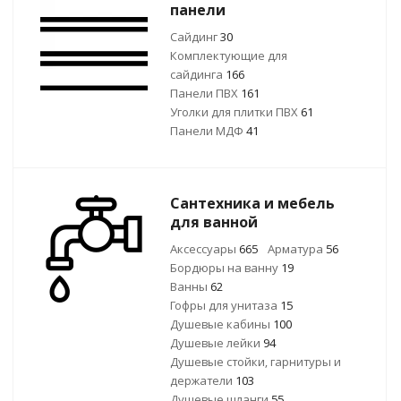
панели
Сайдинг
30
Комплектующие для
сайдинга
166
Панели ПВХ
161
Уголки для плитки ПВХ
61
Панели МДФ
41
Сантехника и мебель
для ванной
Аксессуары
665
Арматура
56
Бордюры на ванну
19
Ванны
62
Гофры для унитаза
15
Душевые кабины
100
Душевые лейки
94
Душевые стойки, гарнитуры и
держатели
103
Душевые шланги
55