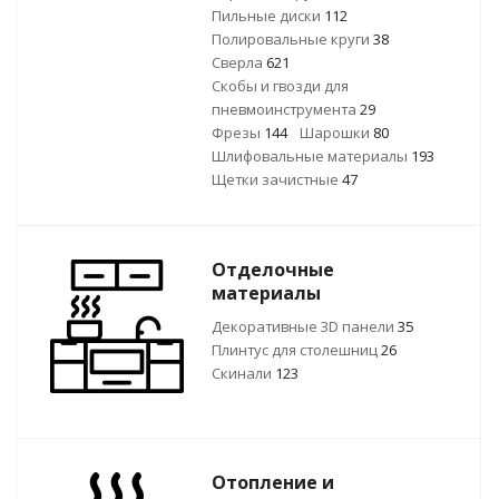
Пильные диски
112
Полировальные круги
38
Сверла
621
Скобы и гвозди для
пневмоинструмента
29
Фрезы
144
Шарошки
80
Шлифовальные материалы
193
Щетки зачистные
47
Отделочные
материалы
Декоративные 3D панели
35
Плинтус для столешниц
26
Скинали
123
Отопление и