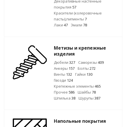
Декоративные настенные
покрытия
57
Красители (колеровочные
пасты),пигменты
7
Лаки
47
Эмали
78
Метизы и крепежные
изделия
Дюбели
327
Саморезы
409
Анкеры
157
Болты
272
Винты
132
Гайки
130
Гвозди
124
Крепежные элементы
465
Прочее
586
Шайбы
78
Шпилька
38
Шурупы
387
Напольные покрытия