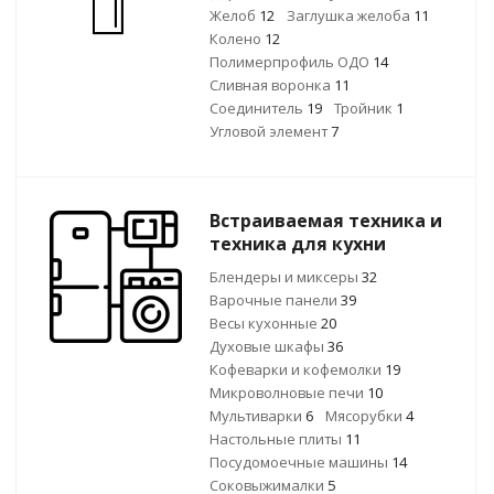
Желоб
12
Заглушка желоба
11
Колено
12
Полимерпрофиль ОДО
14
Сливная воронка
11
Соединитель
19
Тройник
1
Угловой элемент
7
Встраиваемая техника и
техника для кухни
Блендеры и миксеры
32
Варочные панели
39
Весы кухонные
20
Духовые шкафы
36
Кофеварки и кофемолки
19
Микроволновые печи
10
Мультиварки
6
Мясорубки
4
Настольные плиты
11
Посудомоечные машины
14
Соковыжималки
5