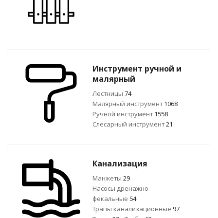
Инструмент ручной и
малярный
Лестницы
74
Малярный инструмент
1068
Ручной инcтрумент
1558
Слесарный инструмент
21
Канализация
Манжеты
29
Насосы дренажно-
фекальные
54
Трапы канализационные
97