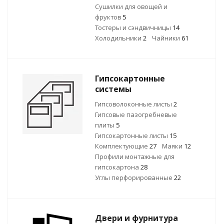
Сушилки для овощей и
фруктов
5
Тостеры и сэндвичницы
14
Холодильники
2
Чайники
61
Гипсокартонные
системы
Гипсоволоконные листы
2
Гипсовые пазогребневые
плиты
5
Гипсокартонные листы
15
Комплектующие
27
Маяки
12
Профили монтажные для
гипсокартона
28
Углы перфорированные
22
Двери и фурнитура