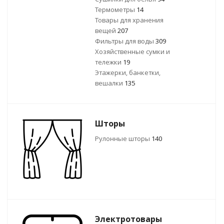
Термометры
14
Товары для хранения
вещей
207
Фильтры для воды
309
Хозяйственные сумки и
тележки
19
Этажерки, банкетки,
вешалки
135
Шторы
Рулонные шторы
140
Электротовары