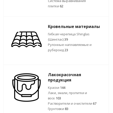
Система выравнивания
плитки
62
Кровельные материалы
Гибкая черепица Shinglas
(Шинглас)
39
Рулонные наплавляемые и
рубероид
23
Лакокрасочная
продукция
Краски
144
Лаки, эмали, пропитки и
воск
103
Растворители и очистители
67
Грунтовки
83