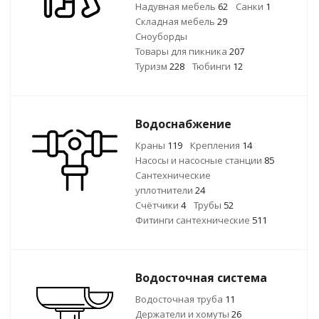
Надувная мебель
62
Санки
1
Складная мебель
29
Сноуборды
Товары для пикника
207
Туризм
228
Тюбинги
12
Водоснабжение
Краны
119
Крепления
14
Насосы и насосные станции
85
Сантехнические
уплотнители
24
Счётчики
4
Трубы
52
Фитинги сантехнические
511
Водосточная система
Водосточная труба
11
Держатели и хомуты
26