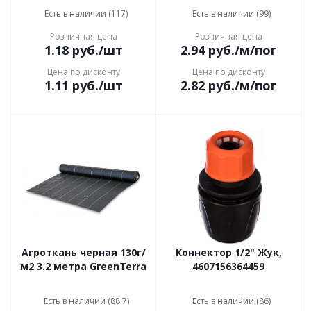
Есть в наличии (117)
Есть в наличии (99)
Розничная цена
Розничная цена
1.18
руб.
/шт
2.94
руб.
/м/пог
Цена по дисконту
Цена по дисконту
1.11
руб.
/шт
2.82
руб.
/м/пог
Агроткань черная 130г/
Коннектор 1/2" Жук,
м2 3.2 метра GreenTerra
4607156364459
Есть в наличии (88.7)
Есть в наличии (86)