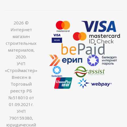
2026 ©
Интернет
магазин
строительных
материалов,
2020.
УЧП
«Строймастер»
Внесен в
Торговый
реестр РБ
№518010 от
01.09.2021г.
УНП
790159380,
юридический