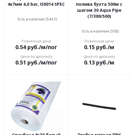
4х7мм 4,0 bar, IS0014 SPEC
полива бухта 500м с
шагом 30 Aqua Pipe
(7/300/500)
Есть в наличии (544.5)
Есть в наличии (500)
Розничная цена
Розничная цена
0.54
руб.
/м/пог
0.15
руб.
/м
Цена по дисконту
Цена по дисконту
0.51
руб.
/м/пог
0.13
руб.
/м
Спанбонд №30 белый
Трубка мягкая ПВХ