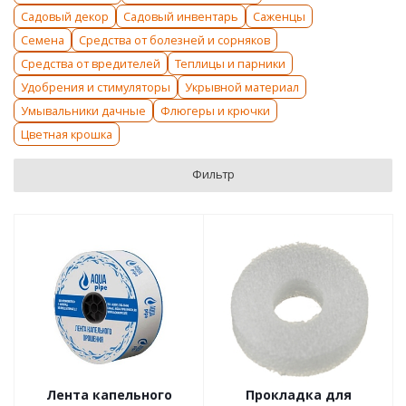
Садовый декор
Садовый инвентарь
Саженцы
Семена
Средства от болезней и сорняков
Средства от вредителей
Теплицы и парники
Удобрения и стимуляторы
Укрывной материал
Умывальники дачные
Флюгеры и крючки
Цветная крошка
Фильтр
Лента капельного
Прокладка для