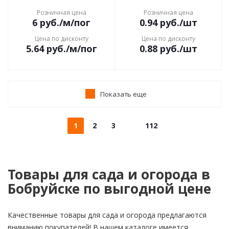
Розничная цена
Розничная цена
6
руб.
/м/пог
0.94
руб.
/шт
Цена по дисконту
Цена по дисконту
5.64
руб.
/м/пог
0.88
руб.
/шт
Показать еще
1
2
3
112
Товары для сада и огорода в
Бобруйске по выгодной цене
Качественные товары для сада и огорода предлагаются
вниманию покупателей! В нашем каталоге имеется