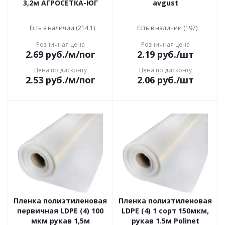
3,2м АГРОСЕТКА-ЮГ
avgust
Есть в наличии (214.1)
Есть в наличии (197)
Розничная цена
Розничная цена
2.69
руб.
/м/пог
2.19
руб.
/шт
Цена по дисконту
Цена по дисконту
2.53
руб.
/м/пог
2.06
руб.
/шт
Пленка полиэтиленовая
Пленка полиэтиленовая
первичная LDPE (4) 100
LDPE (4) 1 сорт 150мкм,
мкм рукав 1,5м
рукав 1.5м Polinet