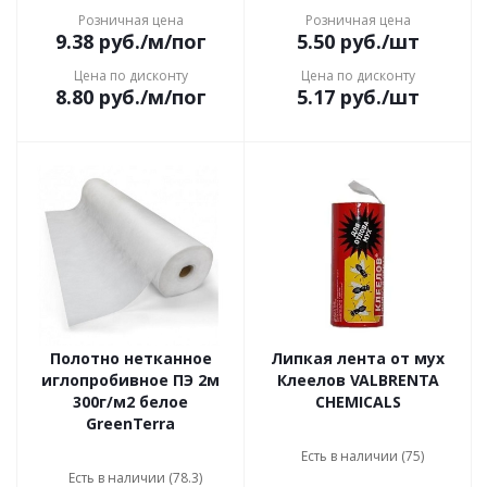
Розничная цена
Розничная цена
9.38
руб.
/м/пог
5.50
руб.
/шт
Цена по дисконту
Цена по дисконту
8.80
руб.
/м/пог
5.17
руб.
/шт
Полотно нетканное
Липкая лента от мух
иглопробивное ПЭ 2м
Клеелов VALBRENTA
300г/м2 белое
CHEMICALS
GreenTerra
Есть в наличии (75)
Есть в наличии (78.3)