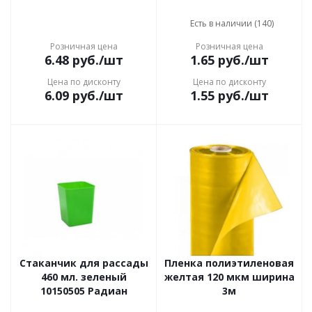
Есть в наличии (140)
Розничная цена
Розничная цена
6.48
руб.
/шт
1.65
руб.
/шт
Цена по дисконту
Цена по дисконту
6.09
руб.
/шт
1.55
руб.
/шт
Стаканчик для рассады
Пленка полиэтиленовая
460 мл. зеленый
желтая 120 мкм ширина
10150505 Радиан
3м