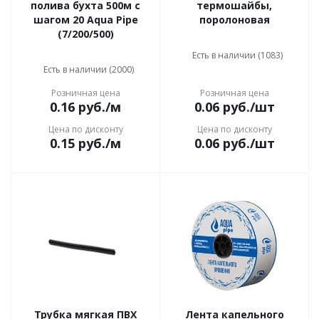
полива бухта 500м с
термошайбы,
шагом 20 Aqua Pipe
поролоновая
(7/200/500)
Есть в наличии (1083)
Есть в наличии (2000)
Розничная цена
Розничная цена
0.16
руб.
/м
0.06
руб.
/шт
Цена по дисконту
Цена по дисконту
0.15
руб.
/м
0.06
руб.
/шт
Трубка мягкая ПВХ
Лента капельного