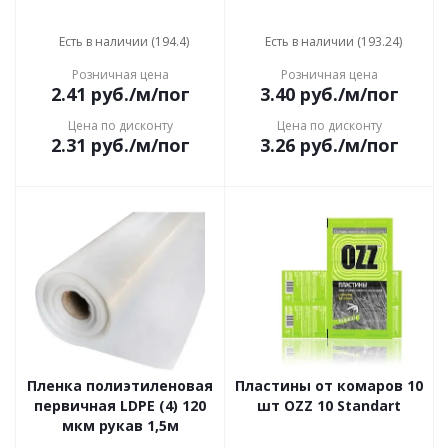
Есть в наличии (194.4)
Есть в наличии (193.24)
Розничная цена
Розничная цена
2.41
руб.
/м/пог
3.40
руб.
/м/пог
Цена по дисконту
Цена по дисконту
2.31
руб.
/м/пог
3.26
руб.
/м/пог
Пленка полиэтиленовая
Пластины от комаров 10
первичная LDPE (4) 120
шт OZZ 10 Standart
мкм рукав 1,5м