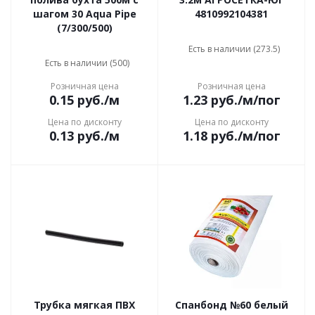
шагом 30 Aqua Pipe
4810992104381
(7/300/500)
Есть в наличии (273.5)
Есть в наличии (500)
Розничная цена
Розничная цена
0.15
руб.
/м
1.23
руб.
/м/пог
Цена по дисконту
Цена по дисконту
0.13
руб.
/м
1.18
руб.
/м/пог
Трубка мягкая ПВХ
Спанбонд №60 белый