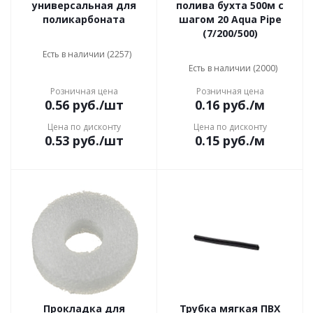
универсальная для
полива бухта 500м с
поликарбоната
шагом 20 Aqua Pipe
(7/200/500)
Есть в наличии (2257)
Есть в наличии (2000)
Розничная цена
Розничная цена
0.56
руб.
/шт
0.16
руб.
/м
Цена по дисконту
Цена по дисконту
0.53
руб.
/шт
0.15
руб.
/м
Прокладка для
Трубка мягкая ПВХ