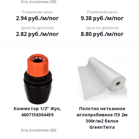
Есть в наличии (99)
Розничная цена
Розничная цена
2.94
руб.
/м/пог
9.38
руб.
/м/пог
Цена по дисконту
Цена по дисконту
2.82
руб.
/м/пог
8.80
руб.
/м/пог
Коннектор 1/2" Жук,
Полотно нетканное
4607156364459
иглопробивное ПЭ 2м
300г/м2 белое
GreenTerra
Есть в наличии (86)