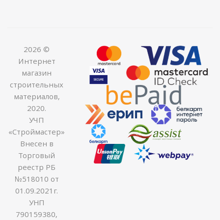
2026 ©
Интернет
магазин
строительных
материалов,
2020.
УЧП
«Строймастер»
Внесен в
Торговый
реестр РБ
№518010 от
01.09.2021г.
УНП
790159380,