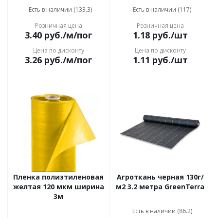
Есть в наличии (133.3)
Есть в наличии (117)
Розничная цена
Розничная цена
3.40
руб.
/м/пог
1.18
руб.
/шт
Цена по дисконту
Цена по дисконту
3.26
руб.
/м/пог
1.11
руб.
/шт
Пленка полиэтиленовая
Агроткань черная 130г/
желтая 120 мкм ширина
м2 3.2 метра GreenTerra
3м
Есть в наличии (86.2)