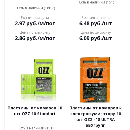
Есть в наличии (151)
Есть в наличии (186.7)
Розничная цена
Розничная цена
2.97
руб.
/м/пог
6.48
руб.
/шт
Цена по дисконту
Цена по дисконту
2.86
руб.
/м/пог
6.09
руб.
/шт
Пластины от комаров 10
Пластины от комаров к
шт OZZ 10 Standart
электрофумигатору 10
шт OZZ -18 ULTRA
ББХгрупп
Есть в наличии (151)