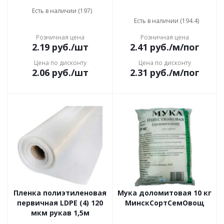
Есть в наличии (197)
Есть в наличии (194.4)
Розничная цена
Розничная цена
2.19
руб.
/шт
2.41
руб.
/м/пог
Цена по дисконту
Цена по дисконту
2.06
руб.
/шт
2.31
руб.
/м/пог
Пленка полиэтиленовая
Мука доломитовая 10 кг
первичная LDPE (4) 120
МинскСортСемОвощ
мкм рукав 1,5м