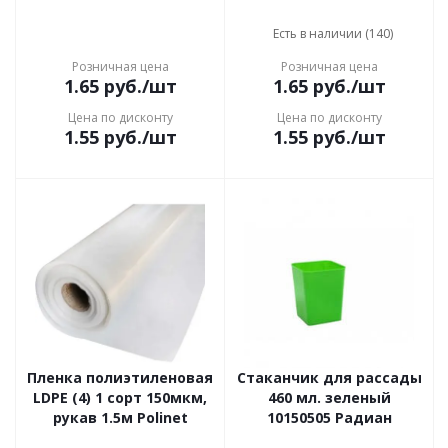
Есть в наличии (140)
Розничная цена
Розничная цена
1.65
руб.
/шт
1.65
руб.
/шт
Цена по дисконту
Цена по дисконту
1.55
руб.
/шт
1.55
руб.
/шт
Пленка полиэтиленовая
Стаканчик для рассады
LDPE (4) 1 сорт 150мкм,
460 мл. зеленый
рукав 1.5м Polinet
10150505 Радиан