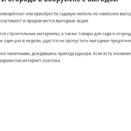
оликарбонат или приобрести садовую мебель по наиболее выгодн
сортимент и предлагаются выгодные акции.
ся строительные материалы, а также товары для сада и огорода
бы один раз в неделю, удастся не пропустить выгодные предложе
но наличными, дождавшись приезда курьера. Если есть желание
 вариантом интернет-платежа.