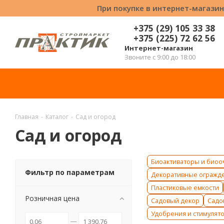
При покупке в интернет-магазин
+375 (29) 105 33 38
+375 (225) 72 62 56
Интернет-магазин
Звоните с 9:00 до 18:00
Главная
-
Каталог
-
Сад и огород
Сад и огород
Биоактиваторы и биоо
Фильтр по параметрам
Декоративные огражд
Пластиковые емкости
Розничная цена
Садовый декор
Садо
Удобрения и стимулят