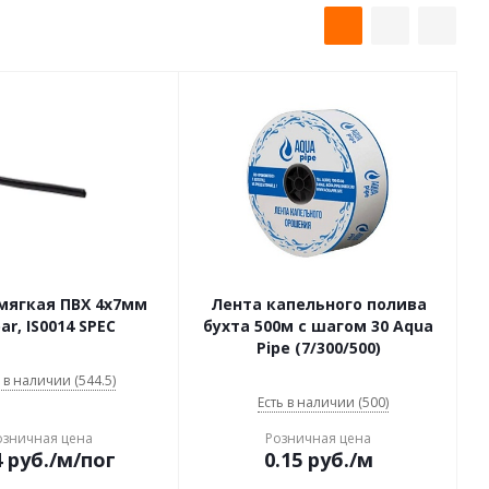
мягкая ПВХ 4х7мм
Лента капельного полива
bar, IS0014 SPEC
бухта 500м с шагом 30 Aqua
Pipe (7/300/500)
 в наличии (544.5)
Есть в наличии (500)
озничная цена
Розничная цена
4
руб.
/м/пог
0.15
руб.
/м