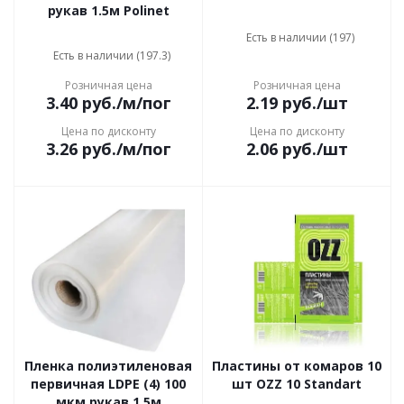
рукав 1.5м Polinet
Есть в наличии (197)
Есть в наличии (197.3)
Розничная цена
Розничная цена
3.40
руб.
/м/пог
2.19
руб.
/шт
Цена по дисконту
Цена по дисконту
3.26
руб.
/м/пог
2.06
руб.
/шт
Пленка полиэтиленовая
Пластины от комаров 10
первичная LDPE (4) 100
шт OZZ 10 Standart
мкм рукав 1,5м