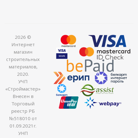
2026 ©
Интернет
магазин
строительных
материалов,
2020.
УЧП
«Строймастер»
Внесен в
Торговый
реестр РБ
№518010 от
01.09.2021г.
УНП