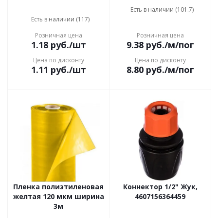
Есть в наличии (101.7)
Есть в наличии (117)
Розничная цена
Розничная цена
1.18
руб.
/шт
9.38
руб.
/м/пог
Цена по дисконту
Цена по дисконту
1.11
руб.
/шт
8.80
руб.
/м/пог
Пленка полиэтиленовая
Коннектор 1/2" Жук,
желтая 120 мкм ширина
4607156364459
3м