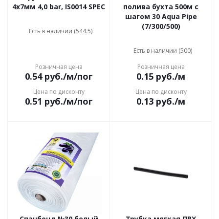
4х7мм 4,0 bar, IS0014 SPEC
полива бухта 500м с
шагом 30 Aqua Pipe
(7/300/500)
Есть в наличии (544.5)
Есть в наличии (500)
Розничная цена
Розничная цена
0.54
руб.
/м/пог
0.15
руб.
/м
Цена по дисконту
Цена по дисконту
0.51
руб.
/м/пог
0.13
руб.
/м
Спанбонд №30 белый
Трубка мягкая ПВХ