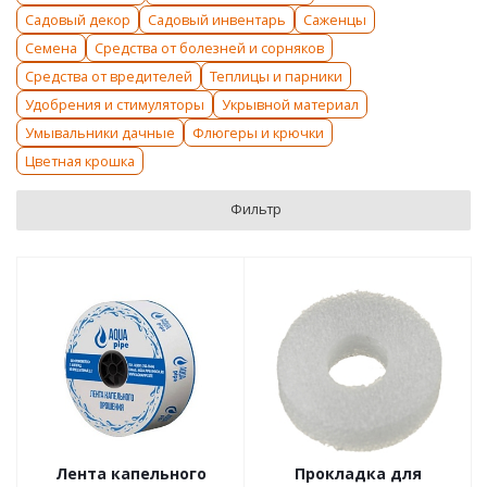
Садовый декор
Садовый инвентарь
Саженцы
Семена
Средства от болезней и сорняков
Средства от вредителей
Теплицы и парники
Удобрения и стимуляторы
Укрывной материал
Умывальники дачные
Флюгеры и крючки
Цветная крошка
Фильтр
Лента капельного
Прокладка для