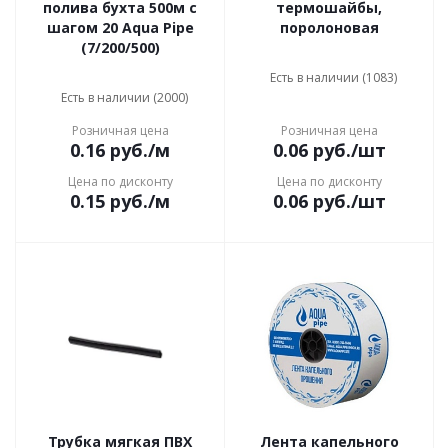
полива бухта 500м с
термошайбы,
шагом 20 Aqua Pipe
поролоновая
(7/200/500)
Есть в наличии (1083)
Есть в наличии (2000)
Розничная цена
Розничная цена
0.16
руб.
/м
0.06
руб.
/шт
Цена по дисконту
Цена по дисконту
0.15
руб.
/м
0.06
руб.
/шт
Трубка мягкая ПВХ
Лента капельного