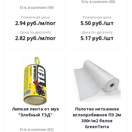
Есть в наличии (86)
Есть в наличии (99)
Розничная цена
Розничная цена
2.94
руб.
/м/пог
5.50
руб.
/шт
Цена по дисконту
Цена по дисконту
2.82
руб.
/м/пог
5.17
руб.
/шт
Липкая лента от мух
Полотно нетканное
"Злобный ТЭД"
иглопробивное ПЭ 2м
300г/м2 белое
GreenTerra
Есть в наличии (82)