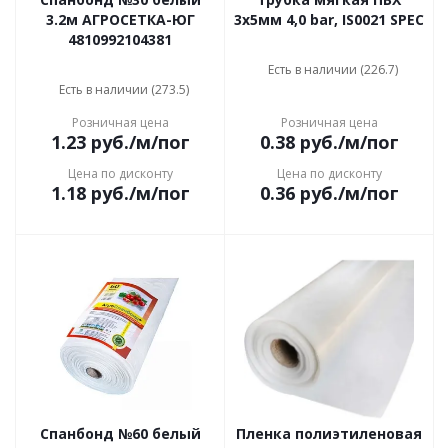
3.2м АГРОСЕТКА-ЮГ
3х5мм 4,0 bar, IS0021 SPEC
4810992104381
Есть в наличии (226.7)
Есть в наличии (273.5)
Розничная цена
Розничная цена
1.23
руб.
/м/пог
0.38
руб.
/м/пог
Цена по дисконту
Цена по дисконту
1.18
руб.
/м/пог
0.36
руб.
/м/пог
Спанбонд №60 белый
Пленка полиэтиленовая