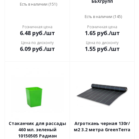
ББХгрупп
Есть в наличии (151)
Есть в наличии (145)
Розничная цена
Розничная цена
6.48
руб.
/шт
1.65
руб.
/шт
Цена по дисконту
Цена по дисконту
6.09
руб.
/шт
1.55
руб.
/шт
Стаканчик для рассады
Агроткань черная 130г/
460 мл. зеленый
м2 3.2 метра GreenTerra
10150505 Радиан