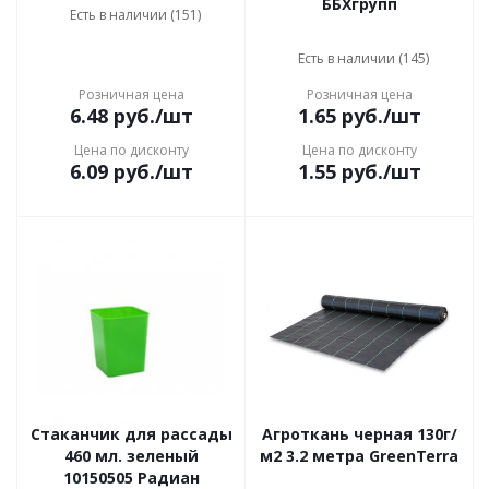
ББХгрупп
Есть в наличии (151)
Есть в наличии (145)
Розничная цена
Розничная цена
6.48
руб.
/шт
1.65
руб.
/шт
Цена по дисконту
Цена по дисконту
6.09
руб.
/шт
1.55
руб.
/шт
Стаканчик для рассады
Агроткань черная 130г/
460 мл. зеленый
м2 3.2 метра GreenTerra
10150505 Радиан