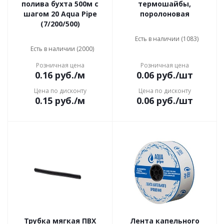
полива бухта 500м с
термошайбы,
шагом 20 Aqua Pipe
поролоновая
(7/200/500)
Есть в наличии (1083)
Есть в наличии (2000)
Розничная цена
Розничная цена
0.16
руб.
/м
0.06
руб.
/шт
Цена по дисконту
Цена по дисконту
0.15
руб.
/м
0.06
руб.
/шт
Трубка мягкая ПВХ
Лента капельного