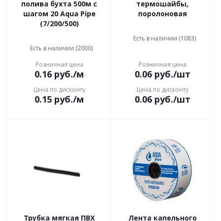
полива бухта 500м с
термошайбы,
шагом 20 Aqua Pipe
поролоновая
(7/200/500)
Есть в наличии (1083)
Есть в наличии (2000)
Розничная цена
Розничная цена
0.16
руб.
/м
0.06
руб.
/шт
Цена по дисконту
Цена по дисконту
0.15
руб.
/м
0.06
руб.
/шт
Трубка мягкая ПВХ
Лента капельного