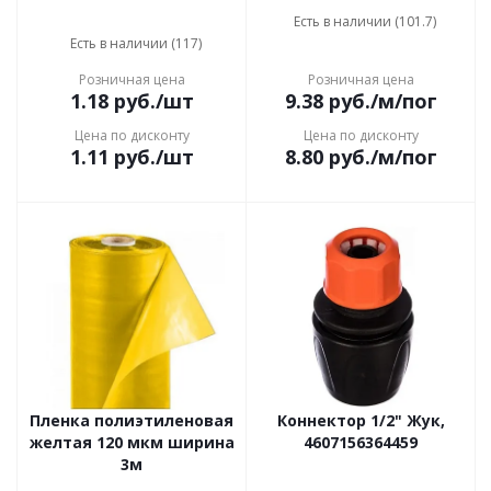
Есть в наличии (101.7)
Есть в наличии (117)
Розничная цена
Розничная цена
1.18
руб.
/шт
9.38
руб.
/м/пог
Цена по дисконту
Цена по дисконту
1.11
руб.
/шт
8.80
руб.
/м/пог
Пленка полиэтиленовая
Коннектор 1/2" Жук,
желтая 120 мкм ширина
4607156364459
3м