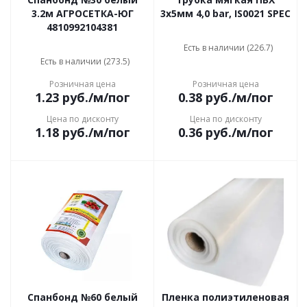
3.2м АГРОСЕТКА-ЮГ
3х5мм 4,0 bar, IS0021 SPEC
4810992104381
Есть в наличии (226.7)
Есть в наличии (273.5)
Розничная цена
Розничная цена
1.23
руб.
/м/пог
0.38
руб.
/м/пог
Цена по дисконту
Цена по дисконту
1.18
руб.
/м/пог
0.36
руб.
/м/пог
Спанбонд №60 белый
Пленка полиэтиленовая