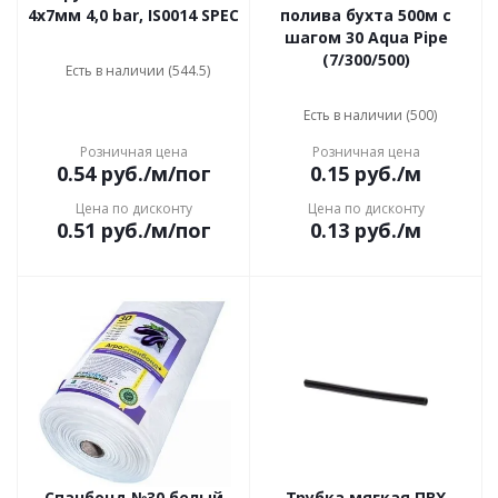
4х7мм 4,0 bar, IS0014 SPEC
полива бухта 500м с
шагом 30 Aqua Pipe
(7/300/500)
Есть в наличии (544.5)
Есть в наличии (500)
Розничная цена
Розничная цена
0.54
руб.
/м/пог
0.15
руб.
/м
Цена по дисконту
Цена по дисконту
0.51
руб.
/м/пог
0.13
руб.
/м
Спанбонд №30 белый
Трубка мягкая ПВХ