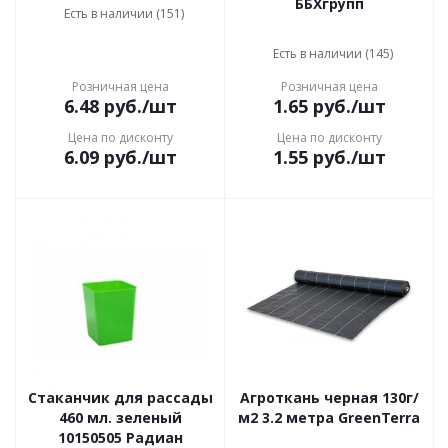
ББХгрупп
Есть в наличии (151)
Есть в наличии (145)
Розничная цена
Розничная цена
6.48
руб.
/шт
1.65
руб.
/шт
Цена по дисконту
Цена по дисконту
6.09
руб.
/шт
1.55
руб.
/шт
Стаканчик для рассады
Агроткань черная 130г/
460 мл. зеленый
м2 3.2 метра GreenTerra
10150505 Радиан