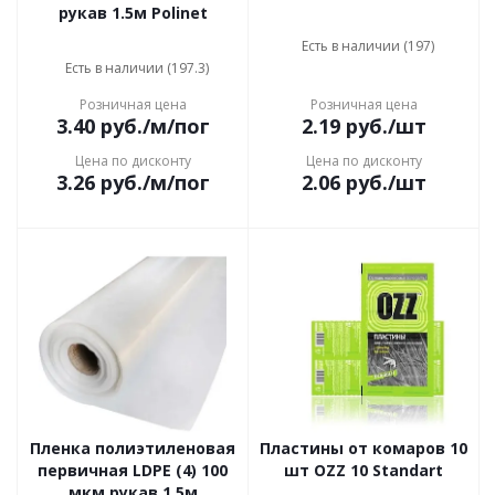
рукав 1.5м Polinet
Есть в наличии (197)
Есть в наличии (197.3)
Розничная цена
Розничная цена
3.40
руб.
/м/пог
2.19
руб.
/шт
Цена по дисконту
Цена по дисконту
3.26
руб.
/м/пог
2.06
руб.
/шт
Пленка полиэтиленовая
Пластины от комаров 10
первичная LDPE (4) 100
шт OZZ 10 Standart
мкм рукав 1,5м