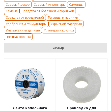
Садовый декор
Садовый инвентарь
Саженцы
Семена
Средства от болезней и сорняков
Средства от вредителей
Теплицы и парники
Удобрения и стимуляторы
Укрывной материал
Умывальники дачные
Флюгеры и крючки
Цветная крошка
Фильтр
Лента капельного
Прокладка для