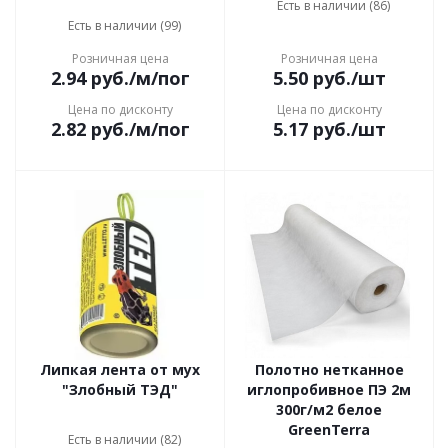
Есть в наличии (86)
Есть в наличии (99)
Розничная цена
Розничная цена
2.94
руб.
/м/пог
5.50
руб.
/шт
Цена по дисконту
Цена по дисконту
2.82
руб.
/м/пог
5.17
руб.
/шт
Липкая лента от мух
Полотно нетканное
"Злобный ТЭД"
иглопробивное ПЭ 2м
300г/м2 белое
GreenTerra
Есть в наличии (82)