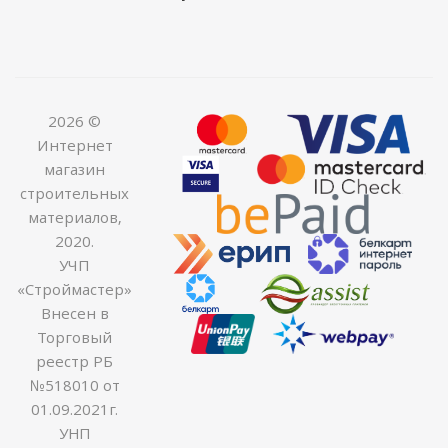
2026 ©
Интернет
магазин
строительных
материалов,
2020.
УЧП
«Строймастер»
Внесен в
Торговый
реестр РБ
№518010 от
01.09.2021г.
УНП