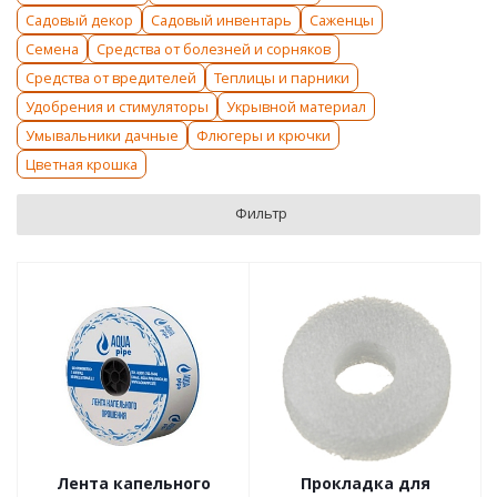
Садовый декор
Садовый инвентарь
Саженцы
Семена
Средства от болезней и сорняков
Средства от вредителей
Теплицы и парники
Удобрения и стимуляторы
Укрывной материал
Умывальники дачные
Флюгеры и крючки
Цветная крошка
Фильтр
Лента капельного
Прокладка для