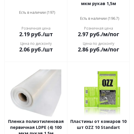
мкм рукав 1,5м
Есть в наличии (197)
Есть в наличии (196.7)
Розничная цена
Розничная цена
2.19
руб.
/шт
2.97
руб.
/м/пог
Цена по дисконту
Цена по дисконту
2.06
руб.
/шт
2.86
руб.
/м/пог
Пленка полиэтиленовая
Пластины от комаров 10
первичная LDPE (4) 100
шт OZZ 10 Standart
мкм рукав 1,5м