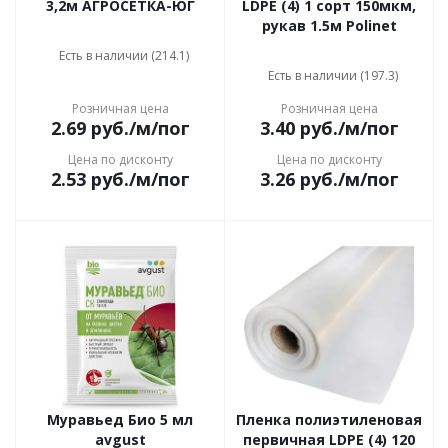
3,2м АГРОСЕТКА-ЮГ
LDPE (4) 1 сорт 150мкм,
рукав 1.5м Polinet
Есть в наличии (214.1)
Есть в наличии (197.3)
Розничная цена
Розничная цена
2.69
руб.
/м/пог
3.40
руб.
/м/пог
Цена по дисконту
Цена по дисконту
2.53
руб.
/м/пог
3.26
руб.
/м/пог
Муравьед Био 5 мл
Пленка полиэтиленовая
avgust
первичная LDPE (4) 120