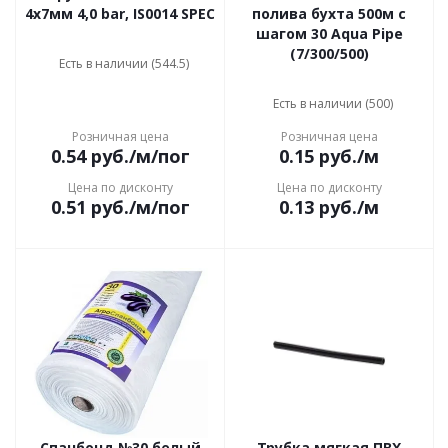
4х7мм 4,0 bar, IS0014 SPEC
полива бухта 500м с
шагом 30 Aqua Pipe
(7/300/500)
Есть в наличии (544.5)
Есть в наличии (500)
Розничная цена
Розничная цена
0.54
руб.
/м/пог
0.15
руб.
/м
Цена по дисконту
Цена по дисконту
0.51
руб.
/м/пог
0.13
руб.
/м
Спанбонд №30 белый
Трубка мягкая ПВХ