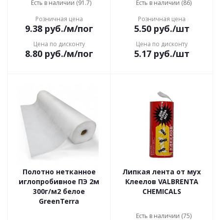
Есть в наличии (91.7)
Есть в наличии (86)
Розничная цена
Розничная цена
9.38
руб.
/м/пог
5.50
руб.
/шт
Цена по дисконту
Цена по дисконту
8.80
руб.
/м/пог
5.17
руб.
/шт
Полотно нетканное
Липкая лента от мух
иглопробивное ПЭ 2м
Клеелов VALBRENTA
300г/м2 белое
CHEMICALS
GreenTerra
Есть в наличии (75)