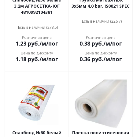
3.2м АГРОСЕТКА-ЮГ
3х5мм 4,0 bar, IS0021 SPEC
4810992104381
Есть в наличии (226.7)
Есть в наличии (273.5)
Розничная цена
Розничная цена
1.23
руб.
/м/пог
0.38
руб.
/м/пог
Цена по дисконту
Цена по дисконту
1.18
руб.
/м/пог
0.36
руб.
/м/пог
Спанбонд №60 белый
Пленка полиэтиленовая