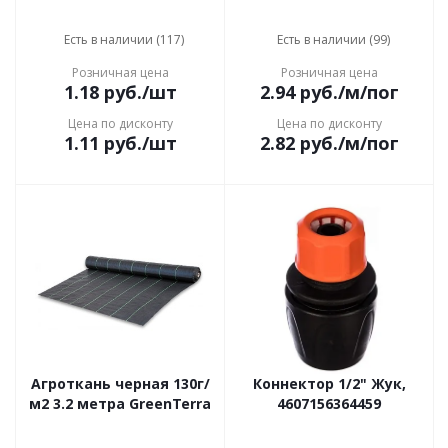
Есть в наличии (117)
Есть в наличии (99)
Розничная цена
Розничная цена
1.18
руб.
/шт
2.94
руб.
/м/пог
Цена по дисконту
Цена по дисконту
1.11
руб.
/шт
2.82
руб.
/м/пог
Агроткань черная 130г/
Коннектор 1/2" Жук,
м2 3.2 метра GreenTerra
4607156364459