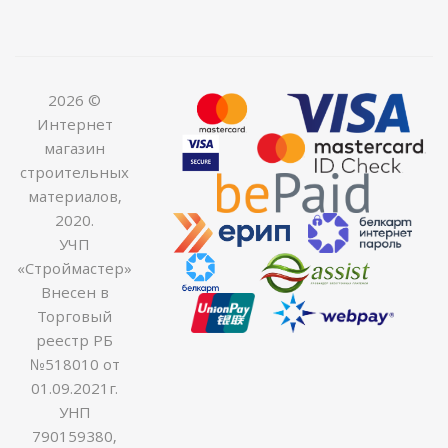
2026 ©
Интернет
магазин
строительных
материалов,
2020.
УЧП
«Строймастер»
Внесен в
Торговый
реестр РБ
№518010 от
01.09.2021г.
УНП
790159380,