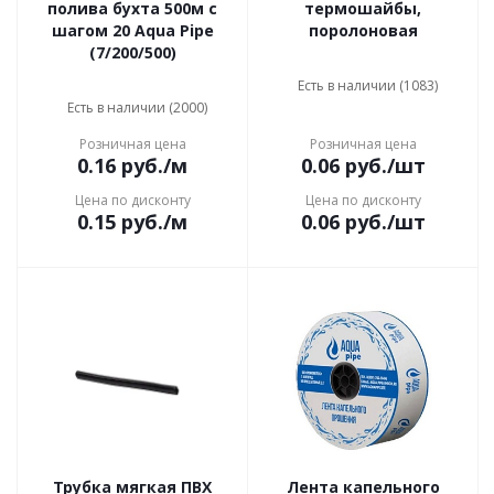
полива бухта 500м с
термошайбы,
шагом 20 Aqua Pipe
поролоновая
(7/200/500)
Есть в наличии (1083)
Есть в наличии (2000)
Розничная цена
Розничная цена
0.16
руб.
/м
0.06
руб.
/шт
Цена по дисконту
Цена по дисконту
0.15
руб.
/м
0.06
руб.
/шт
Трубка мягкая ПВХ
Лента капельного