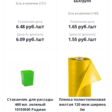
ББХгрупп
Есть в наличии (151)
Есть в наличии (140)
Розничная цена
Розничная цена
6.48
руб.
/шт
1.65
руб.
/шт
Цена по дисконту
Цена по дисконту
6.09
руб.
/шт
1.55
руб.
/шт
Стаканчик для рассады
Пленка полиэтиленовая
460 мл. зеленый
желтая 120 мкм ширина
10150505 Радиан
3м