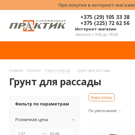
При покупке в интернет-магазин
+375 (29) 105 33 38
+375 (225) 72 62 56
Интернет-магазин
Звоните с 9:00 до 18:00
Главная
-
Каталог
-
Сад и огород
-
Грунт для рассады
Грунт для рассады
Кора сосны
Фильтр по параметрам
По умолчанию
Розничная цена