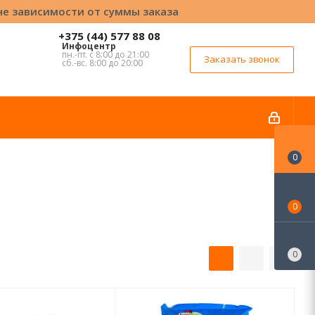
вне зависимости от суммы заказа
+375 (44) 577 88 08
Инфоцентр
пн.-пт. с 8:00 до 21:00
Заказать звонок
сб.-вс. 8:00 до 20:00
0
0
0