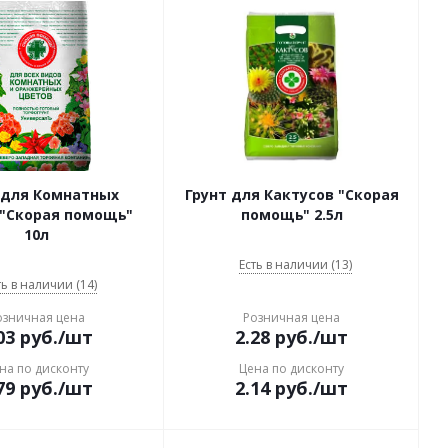
 для Комнатных
Грунт для Кактусов "Скорая
 "Скорая помощь"
помощь" 2.5л
10л
Есть в наличии (13)
ть в наличии (14)
озничная цена
Розничная цена
03
руб.
/шт
2.28
руб.
/шт
на по дисконту
Цена по дисконту
79
руб.
/шт
2.14
руб.
/шт