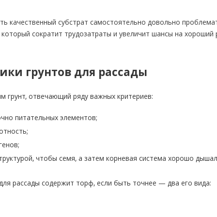
ить качественный субстрат самостоятельно довольно проблемат
который сократит трудозатраты и увеличит шансы на хороший р
ики грунтов для рассады
м грунт, отвечающий ряду важных критериев:
чно питательных элементов;
отность;
генов;
руктурой, чтобы семя, а затем корневая система хорошо дышали
 для рассады содержит торф, если быть точнее — два его вида: