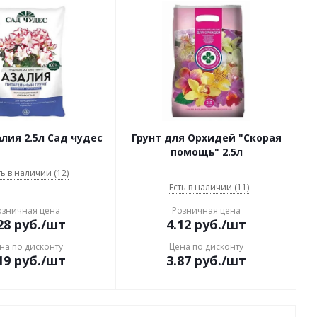
алия 2.5л Сад чудес
Грунт для Орхидей "Скорая
помощь" 2.5л
ть в наличии (12)
Есть в наличии (11)
озничная цена
Розничная цена
28
руб.
/шт
4.12
руб.
/шт
на по дисконту
Цена по дисконту
19
руб.
/шт
3.87
руб.
/шт