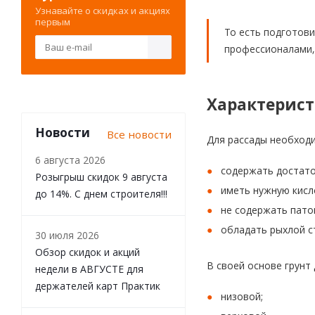
Узнавайте о скидках и акциях
первым
То есть подготов
профессионалами, 
Характерист
Новости
Все новости
Для рассады необходи
6 августа 2026
содержать достато
Розыгрыш скидок 9 августа
иметь нужную кисл
до 14%. С днем строителя!!!
не содержать пато
обладать рыхлой ст
30 июля 2026
Обзор скидок и акций
В своей основе грунт
недели в АВГУСТЕ для
держателей карт Практик
низовой;