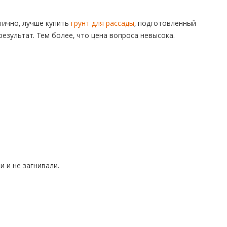
ично, лучше купить
грунт для рассады
, подготовленный
езультат. Тем более, что цена вопроса невысока.
 и не загнивали.