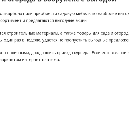
оликарбонат или приобрести садовую мебель по наиболее выгодн
сортимент и предлагаются выгодные акции.
ся строительные материалы, а также товары для сада и огорода
бы один раз в неделю, удастся не пропустить выгодные предложе
но наличными, дождавшись приезда курьера. Если есть желание
 вариантом интернет-платежа.