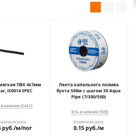
мягкая ПВХ 4х7мм
Лента капельного полива
bar, IS0014 SPEC
бухта 500м с шагом 30 Aqua
Pipe (7/300/500)
 в наличии (544.5)
Есть в наличии (500)
озничная цена
Розничная цена
4
руб.
/м/пог
0.15
руб.
/м