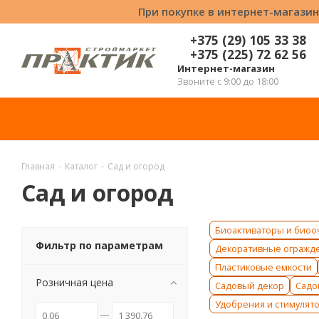
При покупке в интернет-магазин
+375 (29) 105 33 38
+375 (225) 72 62 56
Интернет-магазин
Звоните с 9:00 до 18:00
Главная
-
Каталог
-
Сад и огород
Сад и огород
Биоактиваторы и биоо
Фильтр по параметрам
Декоративные огражд
Пластиковые емкости
Розничная цена
Садовый декор
Садо
Удобрения и стимулят