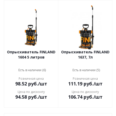
Опрыскиватель FINLAND
Опрыскиватель FINLAND
1604 5 литров
1637, 7л
Есть в наличии (6)
Есть в наличии (5)
Розничная цена
Розничная цена
98.52
руб.
/шт
111.19
руб.
/шт
Цена по дисконту
Цена по дисконту
94.58
руб.
/шт
106.74
руб.
/шт