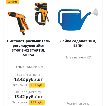
АКЦИЯ
Пистолет-распылитель
Лейка садовая 10 л,
регулирующийся
БЗПИ
ST6013-02 STARTUL
METSA
Есть в наличии (21)
Есть в наличии (26)
Розничная цена
13.42
руб.
/шт
Экономия
2.37
руб.
Цена по дисконту
13.42
руб.
/шт
Экономия
2.37
руб.
Розничная цена