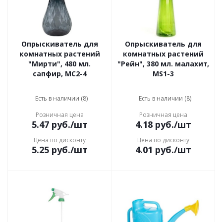
Опрыскиватель для
Опрыскиватель для
комнатных растений
комнатных растений
"Мирти", 480 мл.
"Рейн", 380 мл. малахит,
сапфир, MС2-4
MS1-3
Есть в наличии (8)
Есть в наличии (8)
Розничная цена
Розничная цена
5.47
руб.
/шт
4.18
руб.
/шт
Цена по дисконту
Цена по дисконту
5.25
руб.
/шт
4.01
руб.
/шт