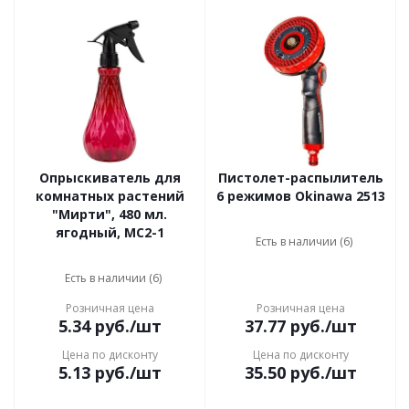
Опрыскиватель для
Пистолет-распылитель
комнатных растений
6 режимов Okinawa 2513
"Мирти", 480 мл.
ягодный, MС2-1
Есть в наличии (6)
Есть в наличии (6)
Розничная цена
Розничная цена
5.34
руб.
/шт
37.77
руб.
/шт
Цена по дисконту
Цена по дисконту
5.13
руб.
/шт
35.50
руб.
/шт