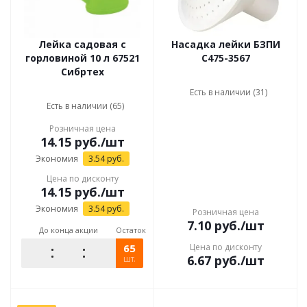
Лейка садовая с
Насадка лейки БЗПИ
горловиной 10 л 67521
С475-3567
Сибртех
Есть в наличии (31)
Есть в наличии (65)
Розничная цена
14.15
руб.
/шт
Экономия
3.54
руб.
Цена по дисконту
14.15
руб.
/шт
Экономия
3.54
руб.
Розничная цена
7.10
руб.
/шт
До конца акции
Остаток
65
Цена по дисконту
6.67
руб.
/шт
шт.