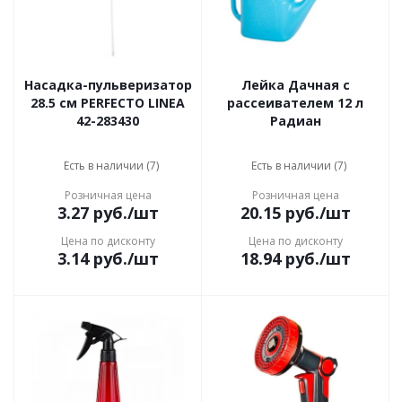
Насадка-пульверизатор
Лейка Дачная с
28.5 см PERFECTO LINEA
рассеивателем 12 л
42-283430
Радиан
Есть в наличии (7)
Есть в наличии (7)
Розничная цена
Розничная цена
3.27
руб.
/шт
20.15
руб.
/шт
Цена по дисконту
Цена по дисконту
3.14
руб.
/шт
18.94
руб.
/шт