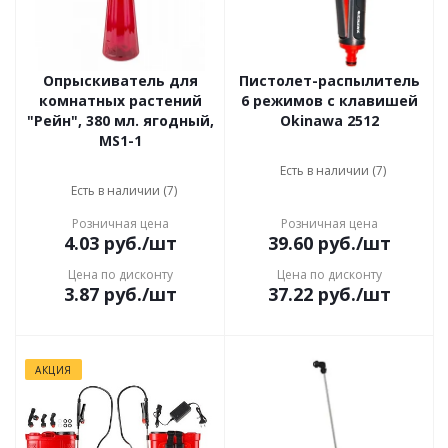
Опрыскиватель для
Пистолет-распылитель
комнатных растений
6 режимов с клавишей
"Рейн", 380 мл. ягодный,
Okinawa 2512
MS1-1
Есть в наличии (7)
Есть в наличии (7)
Розничная цена
Розничная цена
4.03
руб.
/шт
39.60
руб.
/шт
Цена по дисконту
Цена по дисконту
3.87
руб.
/шт
37.22
руб.
/шт
АКЦИЯ