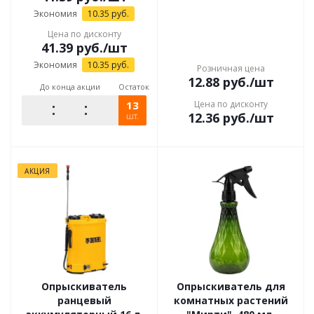
Экономия
10.35
руб.
Цена по дисконту
41.39
руб.
/шт
Экономия
10.35
руб.
Розничная цена
12.88
руб.
/шт
До конца акции
Остаток
13
Цена по дисконту
12.36
руб.
/шт
шт.
АКЦИЯ
Опрыскиватель
Опрыскиватель для
ранцевый
комнатных растений