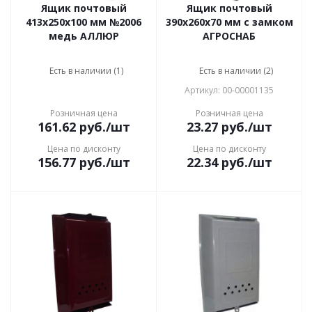
Ящик почтовый
Ящик почтовый
413x250x100 мм №2006
390х260х70 мм с замком
медь АЛЛЮР
АГРОСНАБ
Есть в наличии (1)
Есть в наличии (2)
Артикул: 00-00001135
Розничная цена
Розничная цена
161.62
руб.
/шт
23.27
руб.
/шт
Цена по дисконту
Цена по дисконту
156.77
руб.
/шт
22.34
руб.
/шт