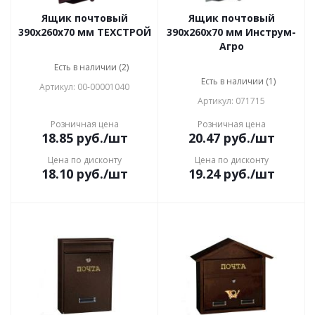
Ящик почтовый
Ящик почтовый
390х260х70 мм ТЕХСТРОЙ
390x260x70 мм Инструм-
Агро
Есть в наличии (2)
Есть в наличии (1)
Артикул: 00-00001040
Артикул: 071715
Розничная цена
Розничная цена
18.85
руб.
/шт
20.47
руб.
/шт
Цена по дисконту
Цена по дисконту
18.10
руб.
/шт
19.24
руб.
/шт