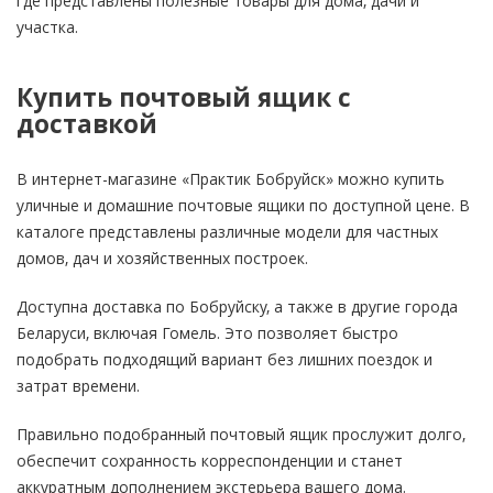
где представлены полезные товары для дома, дачи и
участка.
Купить почтовый ящик с
доставкой
В интернет-магазине «Практик Бобруйск» можно купить
уличные и домашние почтовые ящики по доступной цене. В
каталоге представлены различные модели для частных
домов, дач и хозяйственных построек.
Доступна доставка по Бобруйску, а также в другие города
Беларуси, включая Гомель. Это позволяет быстро
подобрать подходящий вариант без лишних поездок и
затрат времени.
Правильно подобранный почтовый ящик прослужит долго,
обеспечит сохранность корреспонденции и станет
аккуратным дополнением экстерьера вашего дома.