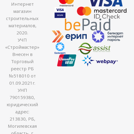
Интернет
магазин
строительных
материалов,
2020.
УЧП
«Строймастер»
Внесен в
Торговый
реестр РБ
№518010 от
01.09.2021г.
УНП
790159380,
юридический
адрес:
213830, РБ,
Могилевская
область, г.