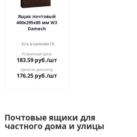
Ящик почтовый
400x295x85 мм W3
Damech
Есть в наличии (3)
Розничная цена
183.59
руб.
/шт
Цена по дисконту
176.25
руб.
/шт
Почтовые ящики для
частного дома и улицы