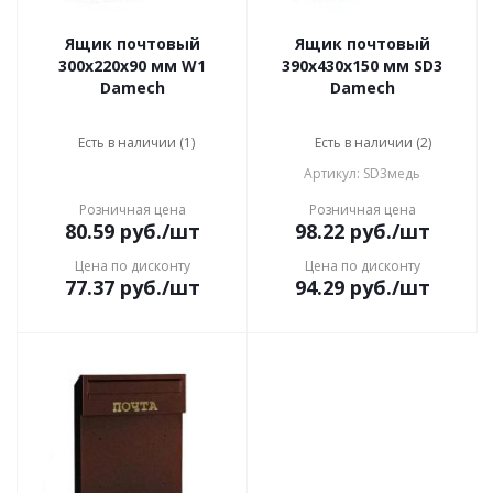
Ящик почтовый
Ящик почтовый
300х220х90 мм W1
390x430x150 мм SD3
Damech
Damech
Есть в наличии (1)
Есть в наличии (2)
Артикул: SD3медь
Розничная цена
Розничная цена
80.59
руб.
/шт
98.22
руб.
/шт
Цена по дисконту
Цена по дисконту
77.37
руб.
/шт
94.29
руб.
/шт