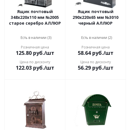
Ящик почтовый
Ящик почтовый
348x220x110 мм №2005
290x220x65 мм №3010
старое серебро АЛЛЮР
черный АЛЛЮР
Есть в наличии (3)
Есть в наличии (2)
Розничная цена
Розничная цена
125.80
руб.
/шт
58.64
руб.
/шт
Цена по дисконту
Цена по дисконту
122.03
руб.
/шт
56.29
руб.
/шт