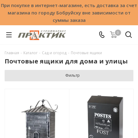
При покупке в интернет-магазине, есть доставка за счет
магазина по городу Бобруйску вне зависимости от
суммы заказа
0
Главная
-
Каталог
-
Сад и огород
-
Почтовые ящики
Почтовые ящики для дома и улицы
Фильтр