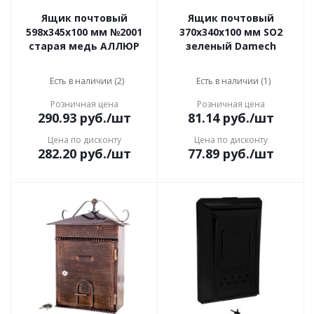
Ящик почтовый
Ящик почтовый
598x345x100 мм №2001
370x340x100 мм SO2
старая медь АЛЛЮР
зеленый Damech
Есть в наличии (2)
Есть в наличии (1)
Розничная цена
Розничная цена
290.93
руб.
/шт
81.14
руб.
/шт
Цена по дисконту
Цена по дисконту
282.20
руб.
/шт
77.89
руб.
/шт