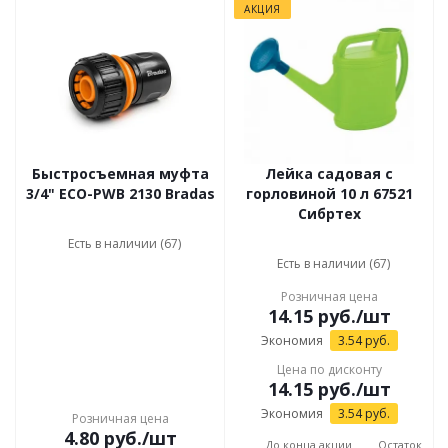
АКЦИЯ
Быстросъемная муфта
Лейка садовая с
3/4" ECO-PWB 2130 Bradas
горловиной 10 л 67521
Сибртех
Есть в наличии (67)
Есть в наличии (67)
Розничная цена
14.15
руб.
/шт
Экономия
3.54
руб.
Цена по дисконту
14.15
руб.
/шт
Экономия
3.54
руб.
Розничная цена
4.80
руб.
/шт
До конца акции
Остаток