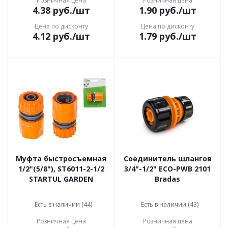
Розничная цена
Розничная цена
4.38
руб.
/шт
1.90
руб.
/шт
Цена по дисконту
Цена по дисконту
4.12
руб.
/шт
1.79
руб.
/шт
Муфта быстросъемная
Соединитель шлангов
1/2"(5/8"), ST6011-2-1/2
3/4"-1/2" ECO-PWB 2101
STARTUL GARDEN
Bradas
Есть в наличии (44)
Есть в наличии (43)
Розничная цена
Розничная цена