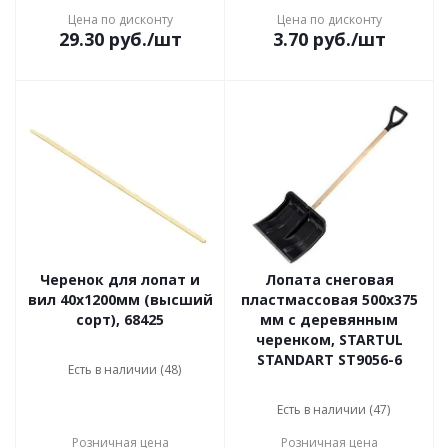
Цена по дисконту
Цена по дисконту
29.30
руб.
/шт
3.70
руб.
/шт
Черенок для лопат и
Лопата снеговая
вил 40x1200мм (высший
пластмассовая 500х375
сорт), 68425
мм с деревянным
черенком, STARTUL
STANDART ST9056-6
Есть в наличии (48)
Есть в наличии (47)
Розничная цена
Розничная цена