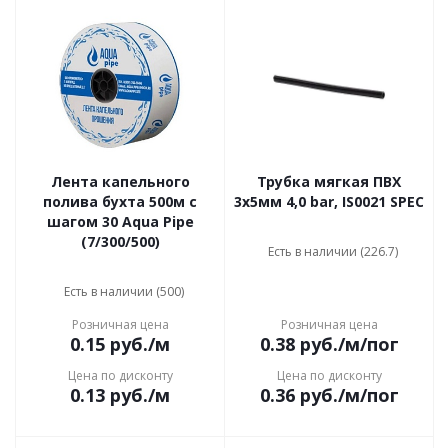
Лента капельного
Трубка мягкая ПВХ
полива бухта 500м с
3х5мм 4,0 bar, IS0021 SPEC
шагом 30 Aqua Pipe
(7/300/500)
Есть в наличии (226.7)
Есть в наличии (500)
Розничная цена
Розничная цена
0.15
руб.
/м
0.38
руб.
/м/пог
Цена по дисконту
Цена по дисконту
0.13
руб.
/м
0.36
руб.
/м/пог