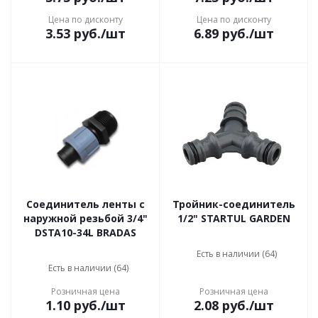
Цена по дисконту
Цена по дисконту
3.53
руб.
/шт
6.89
руб.
/шт
Соединитель ленты с
Тройник-соединитель
наружной резьбой 3/4"
1/2" STARTUL GARDEN
DSTA10-34L BRADAS
Есть в наличии (64)
Есть в наличии (64)
Розничная цена
Розничная цена
1.10
руб.
/шт
2.08
руб.
/шт