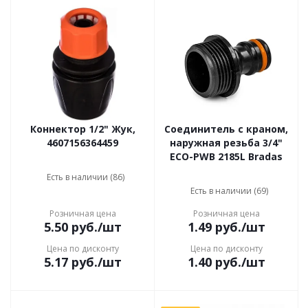
Коннектор 1/2" Жук,
Соединитель с краном,
4607156364459
наружная резьба 3/4"
ECO-PWB 2185L Bradas
Есть в наличии (86)
Есть в наличии (69)
Розничная цена
Розничная цена
5.50
руб.
/шт
1.49
руб.
/шт
Цена по дисконту
Цена по дисконту
5.17
руб.
/шт
1.40
руб.
/шт