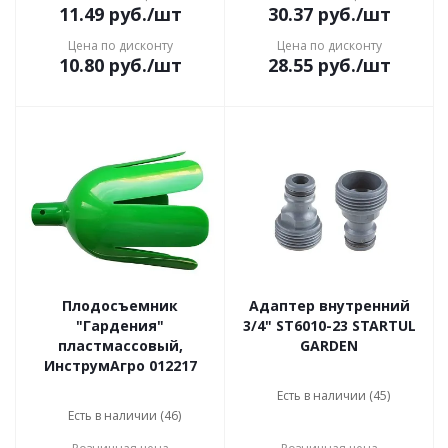
11.49
руб.
/шт
30.37
руб.
/шт
Цена по дисконту
Цена по дисконту
10.80
руб.
/шт
28.55
руб.
/шт
Плодосъемник
Адаптер внутренний
"Гардения"
3/4" ST6010-23 STARTUL
пластмассовый,
GARDEN
ИнструмАгро 012217
Есть в наличии (45)
Есть в наличии (46)