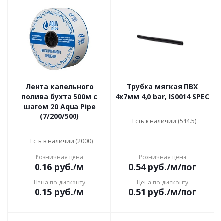
Лента капельного
Трубка мягкая ПВХ
полива бухта 500м с
4х7мм 4,0 bar, IS0014 SPEC
шагом 20 Aqua Pipe
(7/200/500)
Есть в наличии (544.5)
Есть в наличии (2000)
Розничная цена
Розничная цена
0.16
руб.
/м
0.54
руб.
/м/пог
Цена по дисконту
Цена по дисконту
0.15
руб.
/м
0.51
руб.
/м/пог