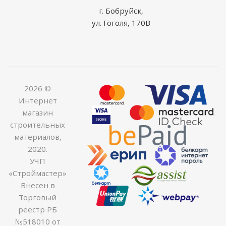
г. Бобруйск,
ул. Гоголя, 170В
2026 ©
Интернет
магазин
строительных
материалов,
2020.
УЧП
«Строймастер»
Внесен в
Торговый
реестр РБ
№518010 от