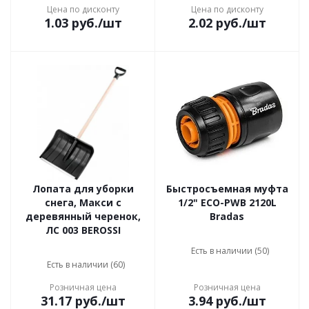
Цена по дисконту
Цена по дисконту
1.03
руб.
/шт
2.02
руб.
/шт
Лопата для уборки
Быстросъемная муфта
снега, Макси с
1/2" ECO-PWB 2120L
деревянный черенок,
Bradas
ЛС 003 BEROSSI
Есть в наличии (50)
Есть в наличии (60)
Розничная цена
Розничная цена
31.17
руб.
/шт
3.94
руб.
/шт