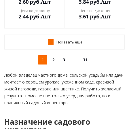
2.60
руб.
/шт
3.84
руб.
/шт
Цена по дисконту
Цена по дисконту
2.44
руб.
/шт
3.61
руб.
/шт
Показать еще
1
2
3
31
Любой владелец частного дома, сельской усадьбы или дачи
мечтает о хорошем урожае, ухоженном саде, красивой
живой изгороди, газоне или цветнике. Получить желаемый
результат помогает не только усердная работа, но и
правильный садовый инвентарь.
Назначение садового