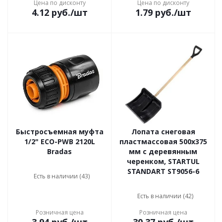
Цена по дисконту
Цена по дисконту
4.12
руб.
/шт
1.79
руб.
/шт
Быстросъемная муфта
Лопата снеговая
1/2" ECO-PWB 2120L
пластмассовая 500х375
Bradas
мм с деревянным
черенком, STARTUL
STANDART ST9056-6
Есть в наличии (43)
Есть в наличии (42)
Розничная цена
Розничная цена