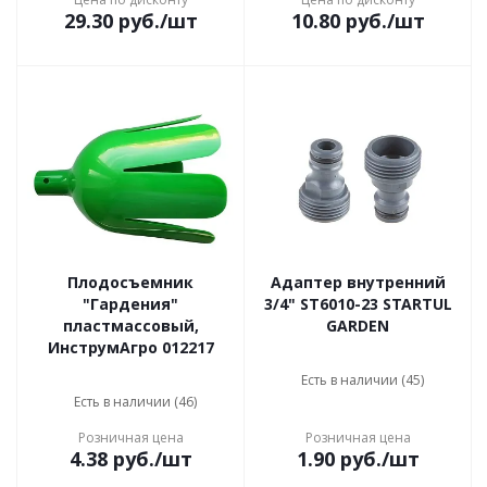
29.30
руб.
/шт
10.80
руб.
/шт
Плодосъемник
Адаптер внутренний
"Гардения"
3/4" ST6010-23 STARTUL
пластмассовый,
GARDEN
ИнструмАгро 012217
Есть в наличии (45)
Есть в наличии (46)
Розничная цена
Розничная цена
4.38
руб.
/шт
1.90
руб.
/шт