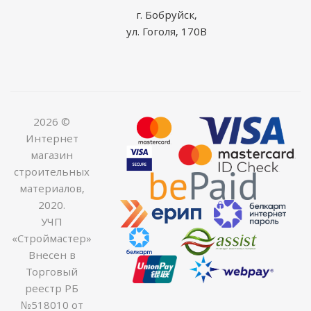
г. Бобруйск,
ул. Гоголя, 170В
2026 ©
Интернет
магазин
строительных
материалов,
2020.
УЧП
«Строймастер»
Внесен в
Торговый
реестр РБ
№518010 от