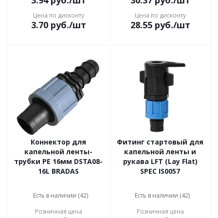
3.94
руб.
/шт
30.37
руб.
/шт
Цена по дисконту
Цена по дисконту
3.70
руб.
/шт
28.55
руб.
/шт
Коннектор для
Фитинг стартовый для
капельной ленты-
капельной ленты и
трубки РЕ 16мм DSTA08-
рукава LFT (Lay Flat)
16L BRADAS
SPEC IS0057
Есть в наличии (42)
Есть в наличии (42)
Розничная цена
Розничная цена