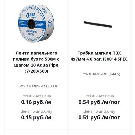
Лента капельного
Трубка мягкая ПВХ
полива бухта 500м с
4х7мм 4,0 bar, IS0014 SPEC
шагом 20 Aqua Pipe
(7/200/500)
Есть в наличии (544.5)
Есть в наличии (2000)
Розничная цена
Розничная цена
0.16
руб.
/м
0.54
руб.
/м/пог
Цена по дисконту
Цена по дисконту
0.15
руб.
/м
0.51
руб.
/м/пог