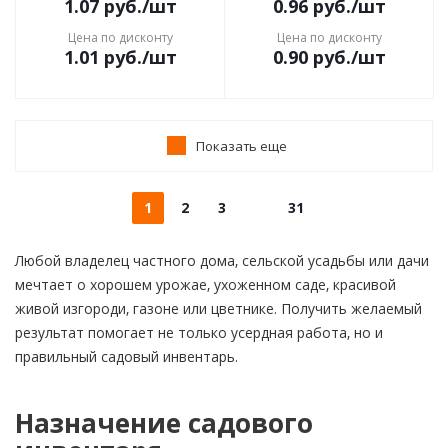
1.07
руб.
/шт
0.96
руб.
/шт
Цена по дисконту
Цена по дисконту
1.01
руб.
/шт
0.90
руб.
/шт
Показать еще
1
2
3
31
Любой владелец частного дома, сельской усадьбы или дачи
мечтает о хорошем урожае, ухоженном саде, красивой
живой изгороди, газоне или цветнике. Получить желаемый
результат помогает не только усердная работа, но и
правильный садовый инвентарь.
Назначение садового