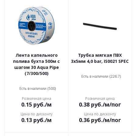
Лента капельного
Трубка мягкая ПВХ
полива бухта 500м с
3х5мм 4,0 bar, IS0021 SPEC
шагом 30 Aqua Pipe
(7/300/500)
Есть в наличии (226.7)
Есть в наличии (500)
Розничная цена
Розничная цена
0.15
руб.
/м
0.38
руб.
/м/пог
Цена по дисконту
Цена по дисконту
0.13
руб.
/м
0.36
руб.
/м/пог