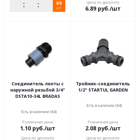
65
Цена по дисконту
6.89
руб.
/шт
шт.
Соединитель ленты с
Тройник-соединитель
наружной резьбой 3/4"
1/2" STARTUL GARDEN
DSTA10-34L BRADAS
Есть в наличии (64)
Есть в наличии (64)
Розничная цена
Розничная цена
1.10
руб.
/шт
2.08
руб.
/шт
Цена по дисконту
Цена по дисконту