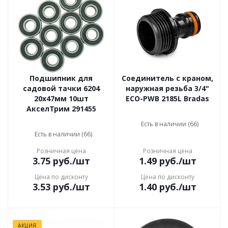
Подшипник для
Соединитель с краном,
садовой тачки 6204
наружная резьба 3/4"
20х47мм 10шт
ECO-PWB 2185L Bradas
АкселТрим 291455
Есть в наличии (66)
Есть в наличии (66)
Розничная цена
Розничная цена
3.75
руб.
/шт
1.49
руб.
/шт
Цена по дисконту
Цена по дисконту
3.53
руб.
/шт
1.40
руб.
/шт
АКЦИЯ