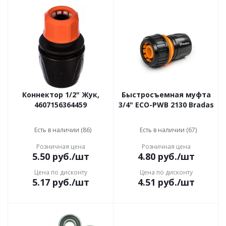
Коннектор 1/2" Жук,
Быстросъемная муфта
4607156364459
3/4" ECO-PWB 2130 Bradas
Есть в наличии (86)
Есть в наличии (67)
Розничная цена
Розничная цена
5.50
руб.
/шт
4.80
руб.
/шт
Цена по дисконту
Цена по дисконту
5.17
руб.
/шт
4.51
руб.
/шт