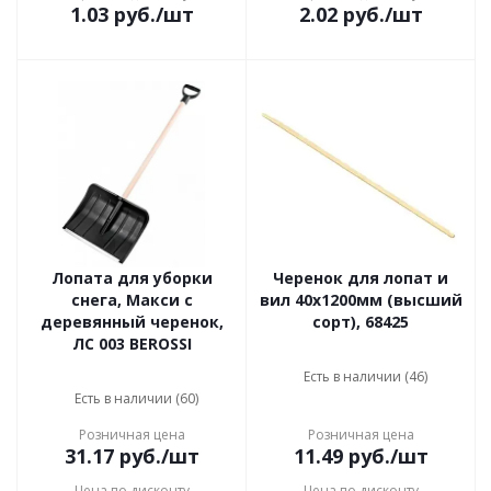
1.03
руб.
/шт
2.02
руб.
/шт
Лопата для уборки
Черенок для лопат и
снега, Макси с
вил 40x1200мм (высший
деревянный черенок,
сорт), 68425
ЛС 003 BEROSSI
Есть в наличии (46)
Есть в наличии (60)
Розничная цена
Розничная цена
31.17
руб.
/шт
11.49
руб.
/шт
Цена по дисконту
Цена по дисконту