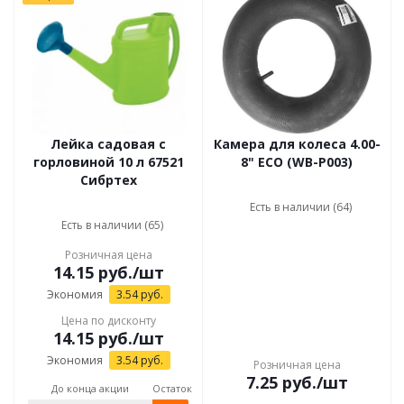
Лейка садовая с
Камера для колеса 4.00-
горловиной 10 л 67521
8" ECO (WB-P003)
Сибртех
Есть в наличии (64)
Есть в наличии (65)
Розничная цена
14.15
руб.
/шт
Экономия
3.54
руб.
Цена по дисконту
14.15
руб.
/шт
Экономия
3.54
руб.
Розничная цена
7.25
руб.
/шт
До конца акции
Остаток