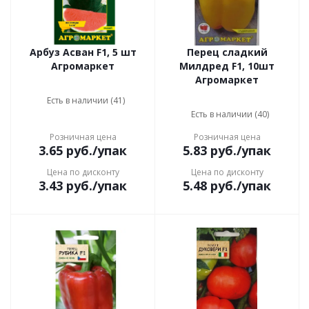
Арбуз Асван F1, 5 шт
Перец сладкий
Агромаркет
Милдред F1, 10шт
Агромаркет
Есть в наличии (41)
Есть в наличии (40)
Розничная цена
Розничная цена
3.65
руб.
/упак
5.83
руб.
/упак
Цена по дисконту
Цена по дисконту
3.43
руб.
/упак
5.48
руб.
/упак