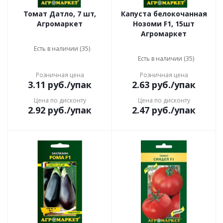
Томат Датло, 7 шт,
Капуста белокочанная
Агромаркет
Нозоми F1, 15шт
Агромаркет
Есть в наличии (35)
Есть в наличии (35)
Розничная цена
Розничная цена
3.11
руб.
/упак
2.63
руб.
/упак
Цена по дисконту
Цена по дисконту
2.92
руб.
/упак
2.47
руб.
/упак