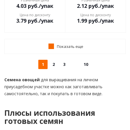
Розничная цена
Розничная цена
4.03
руб.
/упак
2.12
руб.
/упак
Цена по дисконту
Цена по дисконту
3.79
руб.
/упак
1.99
руб.
/упак
Показать еще
1
2
3
10
Семена овощей
для выращивания на личном
приусадебном участке можно как заготавливать
самостоятельно, так и покупать в готовом виде.
Плюсы использования
готовых семян