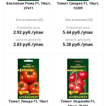
Баклажан Рома F1, 10шт,
Томат Синдел F1, 10шт,
27411
13209
Есть в наличии (35)
Есть в наличии (34)
Розничная цена
Розничная цена
2.92
руб.
/упак
5.44
руб.
/упак
Цена по дисконту
Цена по дисконту
2.83
руб.
/упак
5.28
руб.
/упак
Томат Линда F1, 10шт
Томат Лоджейн F1,
10шт, 25431