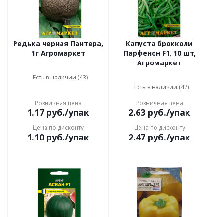
Редька черная Пантера,
Капуста брокколи
1г Агромаркет
Парфенон F1, 10 шт,
Агромаркет
Есть в наличии (43)
Есть в наличии (42)
Розничная цена
Розничная цена
1.17
руб.
/упак
2.63
руб.
/упак
Цена по дисконту
Цена по дисконту
1.10
руб.
/упак
2.47
руб.
/упак