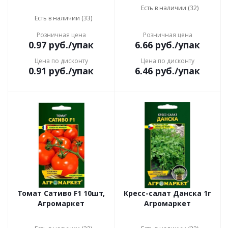
Есть в наличии (32)
Есть в наличии (33)
Розничная цена
Розничная цена
0.97
руб.
/упак
6.66
руб.
/упак
Цена по дисконту
Цена по дисконту
0.91
руб.
/упак
6.46
руб.
/упак
Томат Сативо F1 10шт,
Кресс-салат Данска 1г
Агромаркет
Агромаркет