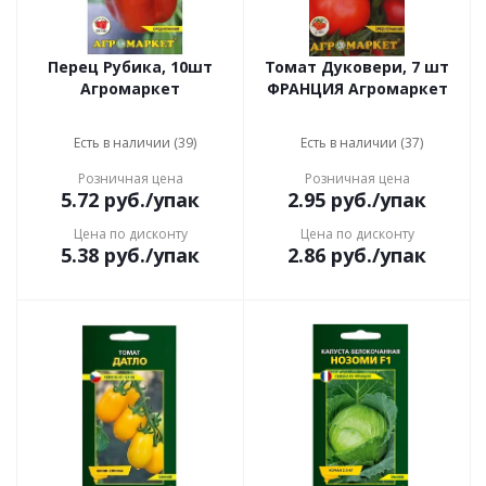
Перец Рубика, 10шт
Томат Дуковери, 7 шт
Агромаркет
ФРАНЦИЯ Агромаркет
Есть в наличии (39)
Есть в наличии (37)
Розничная цена
Розничная цена
5.72
руб.
/упак
2.95
руб.
/упак
Цена по дисконту
Цена по дисконту
5.38
руб.
/упак
2.86
руб.
/упак