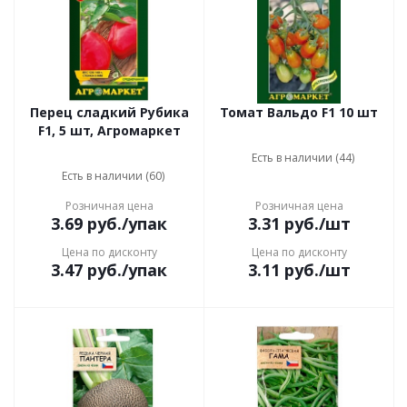
Перец сладкий Рубика
Томат Вальдо F1 10 шт
F1, 5 шт, Агромаркет
Есть в наличии (44)
Есть в наличии (60)
Розничная цена
Розничная цена
3.69
руб.
/упак
3.31
руб.
/шт
Цена по дисконту
Цена по дисконту
3.47
руб.
/упак
3.11
руб.
/шт