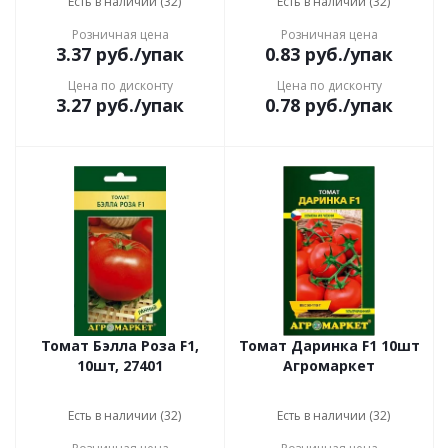
Есть в наличии (32)
Есть в наличии (32)
Розничная цена
Розничная цена
3.37
руб.
/упак
0.83
руб.
/упак
Цена по дисконту
Цена по дисконту
3.27
руб.
/упак
0.78
руб.
/упак
Томат Бэлла Роза F1,
Томат Даринка F1 10шт
10шт, 27401
Агромаркет
Есть в наличии (32)
Есть в наличии (32)