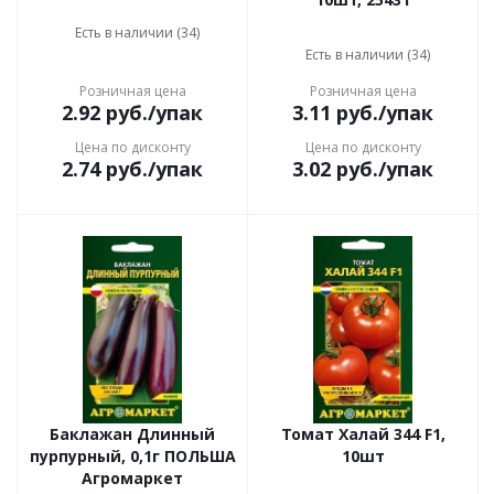
Есть в наличии (34)
Есть в наличии (34)
Розничная цена
Розничная цена
2.92
руб.
/упак
3.11
руб.
/упак
Цена по дисконту
Цена по дисконту
2.74
руб.
/упак
3.02
руб.
/упак
Баклажан Длинный
Томат Халай 344 F1,
пурпурный, 0,1г ПОЛЬША
10шт
Агромаркет