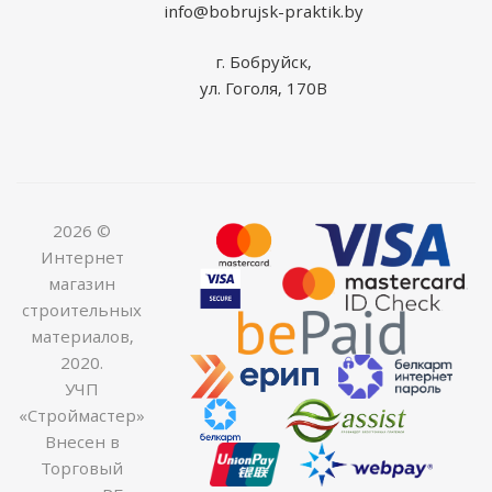
info@bobrujsk-praktik.by
г. Бобруйск,
ул. Гоголя, 170В
2026 ©
Интернет
магазин
строительных
материалов,
2020.
УЧП
«Строймастер»
Внесен в
Торговый