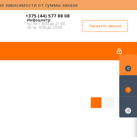
вне зависимости от суммы заказа
+375 (44) 577 88 08
Инфоцентр
пн.-пт. с 8:00 до 21:00
Заказать звонок
сб.-вс. 8:00 до 20:00
0
0
0