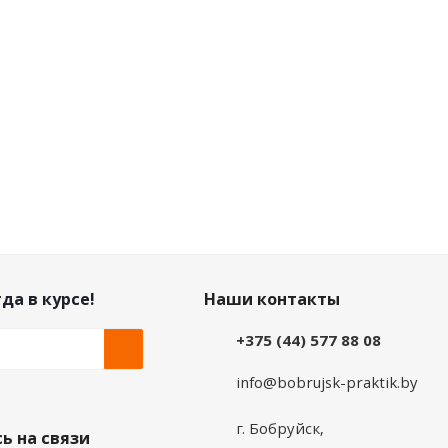
да в курсе!
Наши контакты
+375 (44) 577 88 08
info@bobrujsk-praktik.by
г. Бобруйск,
ь на связи