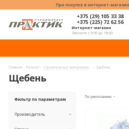
При покупке в интернет-магазин
+375 (29) 105 33 38
+375 (225) 72 62 56
Интернет-магазин
Звоните с 9:00 до 18:00
Главная
-
Каталог
-
Строительные материалы
-
Щебень
Щебень
По умолчанию
Фильтр по параметрам
Производитель