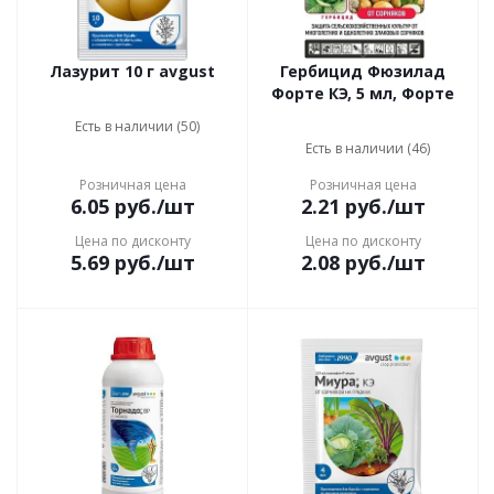
Лазурит 10 г avgust
Гербицид Фюзилад
Форте КЭ, 5 мл, Фopтe
Есть в наличии (50)
Есть в наличии (46)
Розничная цена
Розничная цена
6.05
руб.
/шт
2.21
руб.
/шт
Цена по дисконту
Цена по дисконту
5.69
руб.
/шт
2.08
руб.
/шт