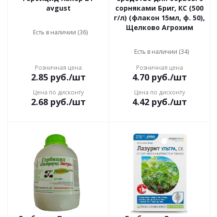
avgust
сорняками Бриг, КС (500
г/л) (флакон 15мл, ф. 50),
Щелково Агрохим
Есть в наличии (36)
Есть в наличии (34)
Розничная цена
Розничная цена
2.85
руб.
/шт
4.70
руб.
/шт
Цена по дисконту
Цена по дисконту
2.68
руб.
/шт
4.42
руб.
/шт