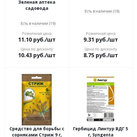
Зеленая аптека
садовода
Есть в наличии (18)
Есть в наличии (19)
Розничная цена
Розничная цена
11.10
руб.
/шт
9.31
руб.
/шт
Цена по дисконту
Цена по дисконту
10.43
руб.
/шт
8.75
руб.
/шт
Средство для борьбы с
Гербицид Линтур ВДГ 5
сорняками Стриж 9 г,
г, Syngenta