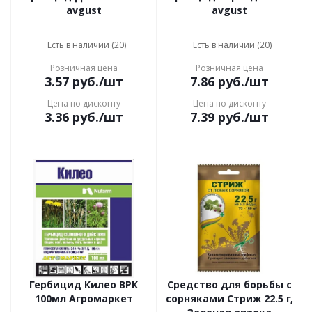
avgust
avgust
Есть в наличии (20)
Есть в наличии (20)
Розничная цена
Розничная цена
3.57
руб.
/шт
7.86
руб.
/шт
Цена по дисконту
Цена по дисконту
3.36
руб.
/шт
7.39
руб.
/шт
Гербицид Килео ВРК
Средство для борьбы с
100мл Агромаркет
сорняками Стриж 22.5 г,