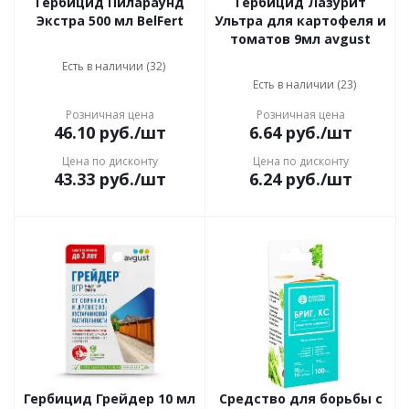
Гербицид Пилараунд
Гербицид Лазурит
Экстра 500 мл BelFert
Ультра для картофеля и
томатов 9мл avgust
Есть в наличии (32)
Есть в наличии (23)
Розничная цена
Розничная цена
46.10
руб.
/шт
6.64
руб.
/шт
Цена по дисконту
Цена по дисконту
43.33
руб.
/шт
6.24
руб.
/шт
Гербицид Грейдер 10 мл
Средство для борьбы с