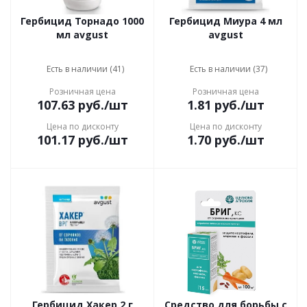
Гербицид Торнадо 1000
Гербицид Миура 4 мл
мл avgust
avgust
Есть в наличии (41)
Есть в наличии (37)
Розничная цена
Розничная цена
107.63
руб.
/шт
1.81
руб.
/шт
Цена по дисконту
Цена по дисконту
101.17
руб.
/шт
1.70
руб.
/шт
Гербицид Хакер 2 г
Средство для борьбы с