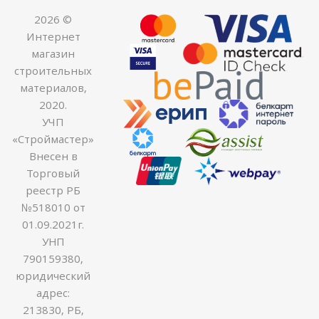
2026 ©
Интернет
магазин
строительных
материалов,
2020.
УЧП
«Строймастер»
Внесен в
Торговый
реестр РБ
№518010 от
01.09.2021г.
УНП
790159380,
юридический
адрес:
213830, РБ,