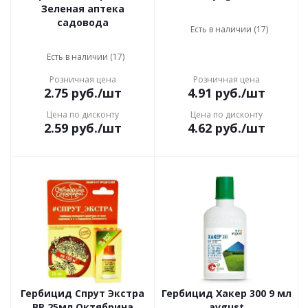
Зеленая аптека
садовода
Есть в наличии (17)
Есть в наличии (17)
Розничная цена
Розничная цена
2.75
руб.
/шт
4.91
руб.
/шт
Цена по дисконту
Цена по дисконту
2.59
руб.
/шт
4.62
руб.
/шт
Гербицид Спрут Экстра
Гербицид Хакер 300 9 мл
ВР 25мл Октябрина
avgust