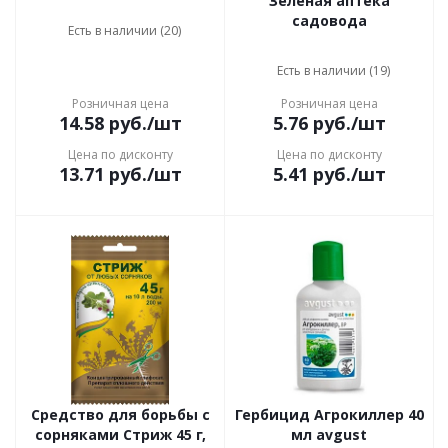
Зеленая аптека
садовода
Есть в наличии (20)
Есть в наличии (19)
Розничная цена
Розничная цена
14.58
руб.
/шт
5.76
руб.
/шт
Цена по дисконту
Цена по дисконту
13.71
руб.
/шт
5.41
руб.
/шт
Средство для борьбы с
Гербицид Агрокиллер 40
сорняками Стриж 45 г,
мл avgust