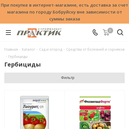
При покупке в интернет-магазине, есть доставка за счет
магазина по городу Бобруйску вне зависимости от
суммы заказа
0
Главная
-
Каталог
-
Сад и огород
-
Средства от болезней и сорняков
-
Гербициды
Гербициды
Фильтр