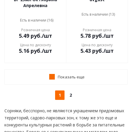
Апрелевна
Есть в наличии (13)
Есть в наличии (16)
Розничная цена
Розничная цена
5.49
руб.
/шт
5.78
руб.
/шт
Цена по дисконту
Цена по дисконту
5.16
руб.
/шт
5.43
руб.
/шт
Показать еще
1
2
Сорняки, бесспорно, не являются украшением придомовых
территорий, садово-парковых зон, к тому же это еще и
конкуренты культурных растений в борьбе за питательные
вещества. Бороться с сорняками ручным методом дело