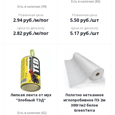
Есть в наличии (86)
Есть в наличии (99)
Розничная цена
Розничная цена
2.94
руб.
/м/пог
5.50
руб.
/шт
Цена по дисконту
Цена по дисконту
2.82
руб.
/м/пог
5.17
руб.
/шт
Липкая лента от мух
Полотно нетканное
"Злобный ТЭД"
иглопробивное ПЭ 2м
300г/м2 белое
GreenTerra
Есть в наличии (82)