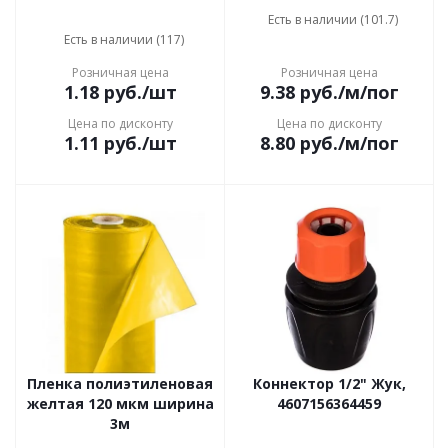
Есть в наличии (101.7)
Есть в наличии (117)
Розничная цена
Розничная цена
1.18
руб.
/шт
9.38
руб.
/м/пог
Цена по дисконту
Цена по дисконту
1.11
руб.
/шт
8.80
руб.
/м/пог
Пленка полиэтиленовая
Коннектор 1/2" Жук,
желтая 120 мкм ширина
4607156364459
3м