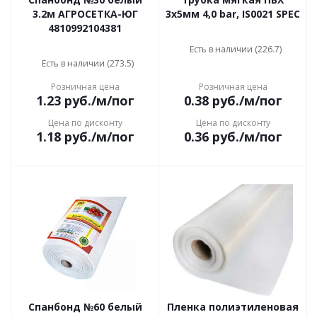
3.2м АГРОСЕТКА-ЮГ
3х5мм 4,0 bar, IS0021 SPEC
4810992104381
Есть в наличии (226.7)
Есть в наличии (273.5)
Розничная цена
Розничная цена
1.23
руб.
/м/пог
0.38
руб.
/м/пог
Цена по дисконту
Цена по дисконту
1.18
руб.
/м/пог
0.36
руб.
/м/пог
Спанбонд №60 белый
Пленка полиэтиленовая