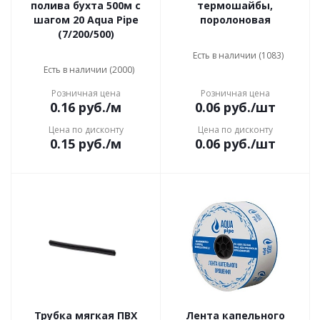
полива бухта 500м с
термошайбы,
шагом 20 Aqua Pipe
поролоновая
(7/200/500)
Есть в наличии (1083)
Есть в наличии (2000)
Розничная цена
Розничная цена
0.16
руб.
/м
0.06
руб.
/шт
Цена по дисконту
Цена по дисконту
0.15
руб.
/м
0.06
руб.
/шт
Трубка мягкая ПВХ
Лента капельного