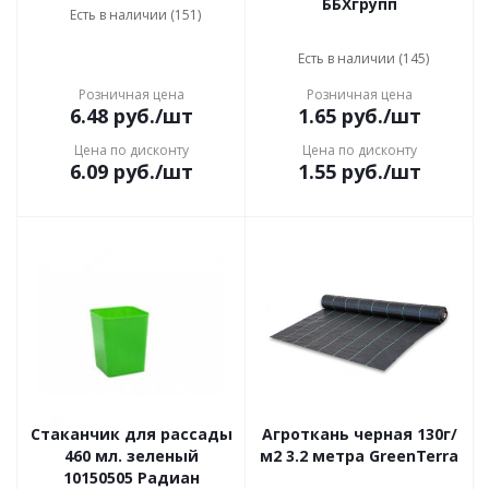
ББХгрупп
Есть в наличии (151)
Есть в наличии (145)
Розничная цена
Розничная цена
6.48
руб.
/шт
1.65
руб.
/шт
Цена по дисконту
Цена по дисконту
6.09
руб.
/шт
1.55
руб.
/шт
Стаканчик для рассады
Агроткань черная 130г/
460 мл. зеленый
м2 3.2 метра GreenTerra
10150505 Радиан