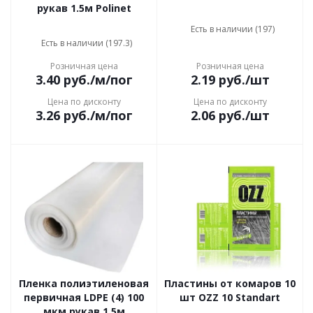
рукав 1.5м Polinet
Есть в наличии (197)
Есть в наличии (197.3)
Розничная цена
Розничная цена
3.40
руб.
/м/пог
2.19
руб.
/шт
Цена по дисконту
Цена по дисконту
3.26
руб.
/м/пог
2.06
руб.
/шт
Пленка полиэтиленовая
Пластины от комаров 10
первичная LDPE (4) 100
шт OZZ 10 Standart
мкм рукав 1,5м