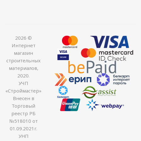
2026 ©
Интернет
магазин
строительных
материалов,
2020.
УЧП
«Строймастер»
Внесен в
Торговый
реестр РБ
№518010 от
01.09.2021г.
УНП