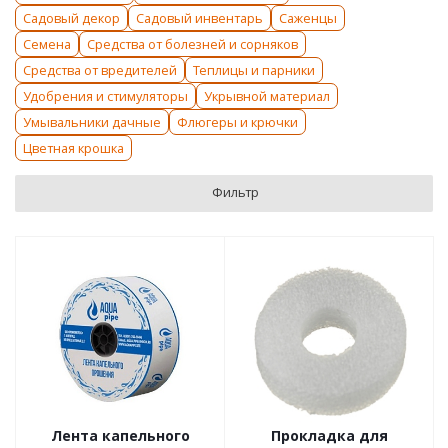
Садовый декор
Садовый инвентарь
Саженцы
Семена
Средства от болезней и сорняков
Средства от вредителей
Теплицы и парники
Удобрения и стимуляторы
Укрывной материал
Умывальники дачные
Флюгеры и крючки
Цветная крошка
Фильтр
Лента капельного
Прокладка для