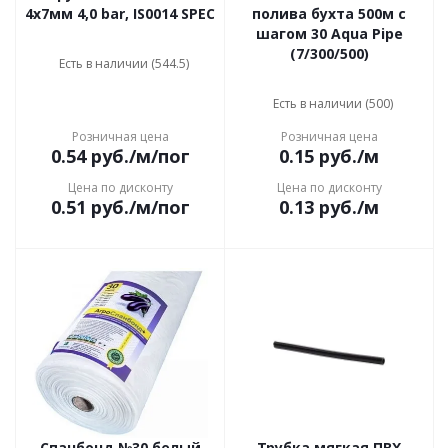
4х7мм 4,0 bar, IS0014 SPEC
полива бухта 500м с
шагом 30 Aqua Pipe
(7/300/500)
Есть в наличии (544.5)
Есть в наличии (500)
Розничная цена
Розничная цена
0.54
руб.
/м/пог
0.15
руб.
/м
Цена по дисконту
Цена по дисконту
0.51
руб.
/м/пог
0.13
руб.
/м
Спанбонд №30 белый
Трубка мягкая ПВХ