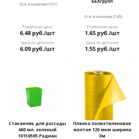
ББХгрупп
Есть в наличии (151)
Есть в наличии (140)
Розничная цена
Розничная цена
6.48
руб.
/шт
1.65
руб.
/шт
Цена по дисконту
Цена по дисконту
6.09
руб.
/шт
1.55
руб.
/шт
Стаканчик для рассады
Пленка полиэтиленовая
460 мл. зеленый
желтая 120 мкм ширина
10150505 Радиан
3м