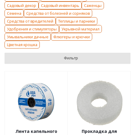
Садовый декор
Садовый инвентарь
Саженцы
Семена
Средства от болезней и сорняков
Средства от вредителей
Теплицы и парники
Удобрения и стимуляторы
Укрывной материал
Умывальники дачные
Флюгеры и крючки
Цветная крошка
Фильтр
Лента капельного
Прокладка для