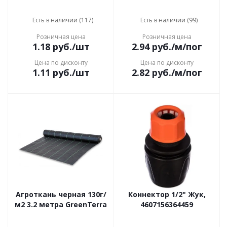
Есть в наличии (117)
Есть в наличии (99)
Розничная цена
Розничная цена
1.18
руб.
/шт
2.94
руб.
/м/пог
Цена по дисконту
Цена по дисконту
1.11
руб.
/шт
2.82
руб.
/м/пог
Агроткань черная 130г/
Коннектор 1/2" Жук,
м2 3.2 метра GreenTerra
4607156364459