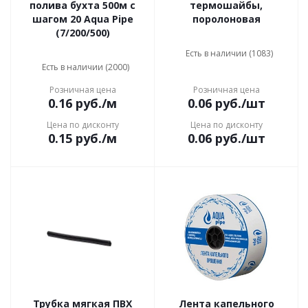
полива бухта 500м с
термошайбы,
шагом 20 Aqua Pipe
поролоновая
(7/200/500)
Есть в наличии (1083)
Есть в наличии (2000)
Розничная цена
Розничная цена
0.16
руб.
/м
0.06
руб.
/шт
Цена по дисконту
Цена по дисконту
0.15
руб.
/м
0.06
руб.
/шт
Трубка мягкая ПВХ
Лента капельного