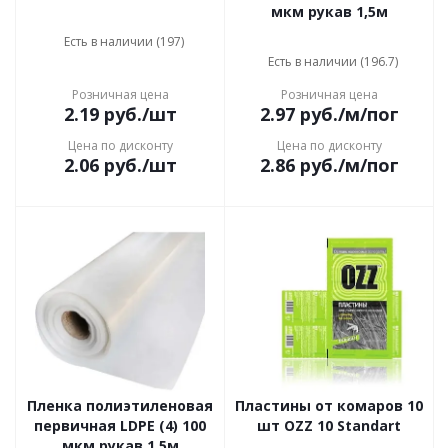
мкм рукав 1,5м
Есть в наличии (197)
Есть в наличии (196.7)
Розничная цена
Розничная цена
2.19
руб.
/шт
2.97
руб.
/м/пог
Цена по дисконту
Цена по дисконту
2.06
руб.
/шт
2.86
руб.
/м/пог
Пленка полиэтиленовая
Пластины от комаров 10
первичная LDPE (4) 100
шт OZZ 10 Standart
мкм рукав 1,5м