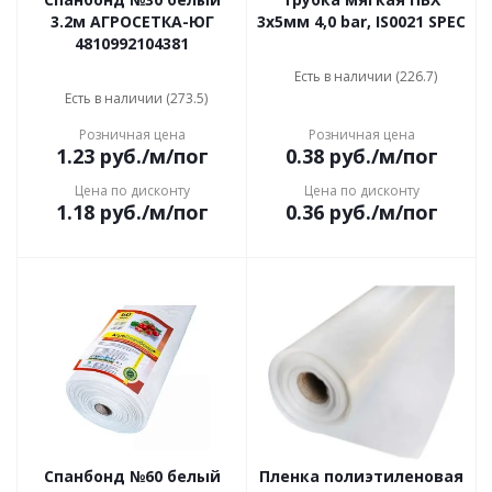
3.2м АГРОСЕТКА-ЮГ
3х5мм 4,0 bar, IS0021 SPEC
4810992104381
Есть в наличии (226.7)
Есть в наличии (273.5)
Розничная цена
Розничная цена
1.23
руб.
/м/пог
0.38
руб.
/м/пог
Цена по дисконту
Цена по дисконту
1.18
руб.
/м/пог
0.36
руб.
/м/пог
Спанбонд №60 белый
Пленка полиэтиленовая