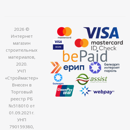
2026 ©
Интернет
магазин
строительных
материалов,
2020.
УЧП
«Строймастер»
Внесен в
Торговый
реестр РБ
№518010 от
01.09.2021г.
УНП
790159380,