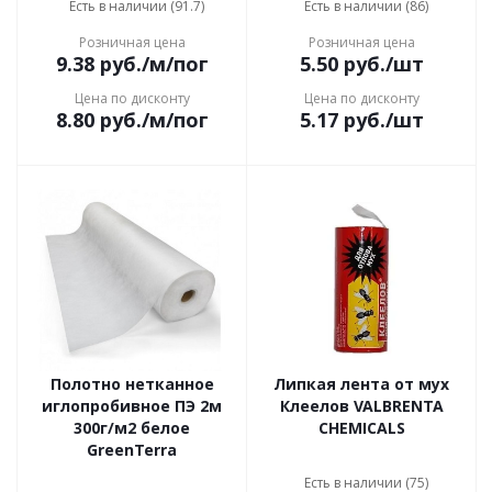
Есть в наличии (91.7)
Есть в наличии (86)
Розничная цена
Розничная цена
9.38
руб.
/м/пог
5.50
руб.
/шт
Цена по дисконту
Цена по дисконту
8.80
руб.
/м/пог
5.17
руб.
/шт
Полотно нетканное
Липкая лента от мух
иглопробивное ПЭ 2м
Клеелов VALBRENTA
300г/м2 белое
CHEMICALS
GreenTerra
Есть в наличии (75)