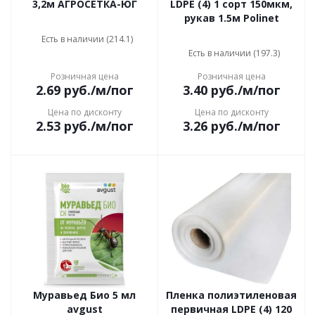
3,2м АГРОСЕТКА-ЮГ
LDPE (4) 1 сорт 150мкм,
рукав 1.5м Polinet
Есть в наличии (214.1)
Есть в наличии (197.3)
Розничная цена
Розничная цена
2.69
руб.
/м/пог
3.40
руб.
/м/пог
Цена по дисконту
Цена по дисконту
2.53
руб.
/м/пог
3.26
руб.
/м/пог
Муравьед Био 5 мл
Пленка полиэтиленовая
avgust
первичная LDPE (4) 120