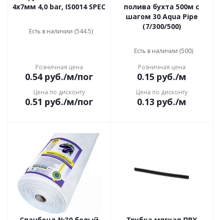
4х7мм 4,0 bar, IS0014 SPEC
полива бухта 500м с
шагом 30 Aqua Pipe
(7/300/500)
Есть в наличии (544.5)
Есть в наличии (500)
Розничная цена
Розничная цена
0.54
руб.
/м/пог
0.15
руб.
/м
Цена по дисконту
Цена по дисконту
0.51
руб.
/м/пог
0.13
руб.
/м
Спанбонд №30 белый
Трубка мягкая ПВХ