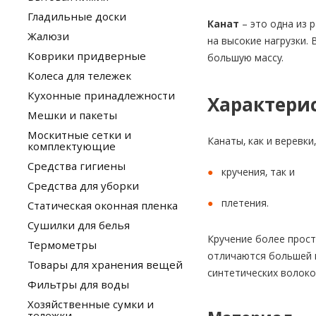
Гладильные доски
Канат
– это одна из 
Жалюзи
на высокие нагрузки.
Коврики придверные
большую массу.
Колеса для тележек
Кухонные принадлежности
Характери
Мешки и пакеты
Москитные сетки и
Канаты, как и веревк
комплектующие
Средства гигиены
кручения, так и
Средства для уборки
плетения.
Статическая оконная пленка
Сушилки для белья
Кручение более прост
Термометры
отличаются большей п
Товары для хранения вещей
синтетических волоко
Фильтры для воды
Хозяйственные сумки и
тележки