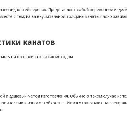
разновидностей веревок. Представляет собой веревочное издел
 Вместе с тем, из-за внушительной толщины канаты плохо завяз
стики канатов
и, могут изготавливаться как методом
ой и дешевый метод изготовления. Обычно в таком случае исп
рочностью и износостойкостью. Их изготавливают на специаль
н.