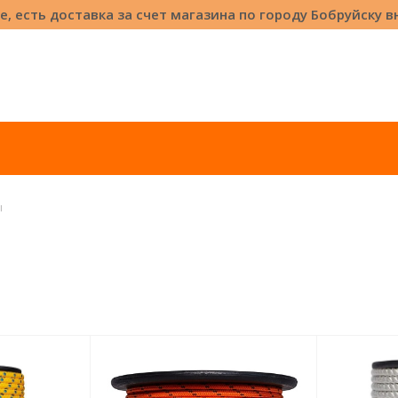
е, есть доставка за счет магазина по городу Бобруйску 
ы