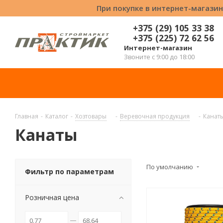
При покупке в интернет-магазин
+375 (29) 105 33 38
+375 (225) 72 62 56
Интернет-магазин
Звоните с 9:00 до 18:00
Главная
-
Каталог
-
Хозтовары
-
Веревочная продукция
-
Канат
Канаты
По умолчанию
Фильтр по параметрам
Розничная цена