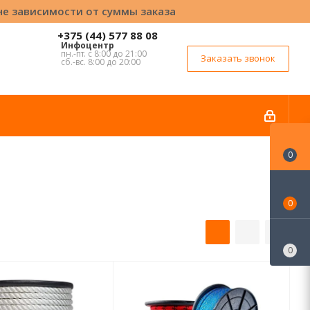
вне зависимости от суммы заказа
+375 (44) 577 88 08
Инфоцентр
пн.-пт. с 8:00 до 21:00
Заказать звонок
сб.-вс. 8:00 до 20:00
0
0
0