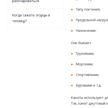
разочароваться
Типу плетения,
Когда сажать огурцы в
Предельной нагруз
теплицу?
Назначению.
Они бывают
Грузовыми,
Морскими,
Спортивными,
Буровыми и т.д.
Канаты используют дл
Так, канат джутовый 