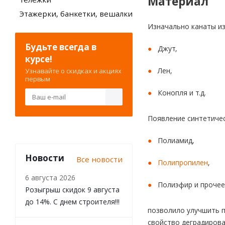
Материал
Этажерки, банкетки, вешалки
Изначально канаты из
Будьте всегда в
Джут,
курсе!
Лен,
Узнавайте о скидках и акциях
первым
Конопля и т.д.
Появление синтетиче
Полиамид,
Новости
Все новости
Полипропилен
,
6 августа 2026
Полиэфир и прочее
Розыгрыш скидок 9 августа
до 14%. С днем строителя!!!
позволило улучшить п
свойство деградирова