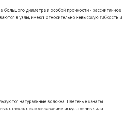
ие большого диаметра и особой прочности - рассчитанное
ываются в узлы, имеют относительно невысокую гибкость и
ользуются натуральные волокна. Плетеные канаты
ных станках с использованием искусственных или