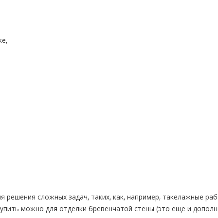
ке,
я решения сложных задач, таких, как, например, такелажные раб
купить можно для отделки бревенчатой стены (это еще и допол