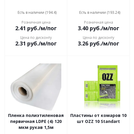
Есть в наличии (194.4)
Есть в наличии (193.24)
Розничная цена
Розничная цена
2.41
руб.
/м/пог
3.40
руб.
/м/пог
Цена по дисконту
Цена по дисконту
2.31
руб.
/м/пог
3.26
руб.
/м/пог
Пленка полиэтиленовая
Пластины от комаров 10
первичная LDPE (4) 120
шт OZZ 10 Standart
мкм рукав 1,5м