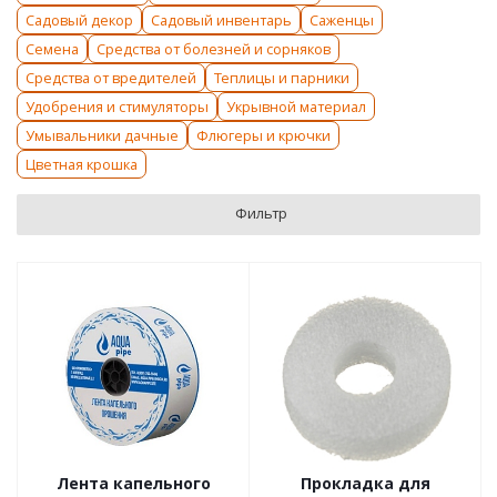
Садовый декор
Садовый инвентарь
Саженцы
Семена
Средства от болезней и сорняков
Средства от вредителей
Теплицы и парники
Удобрения и стимуляторы
Укрывной материал
Умывальники дачные
Флюгеры и крючки
Цветная крошка
Фильтр
Лента капельного
Прокладка для