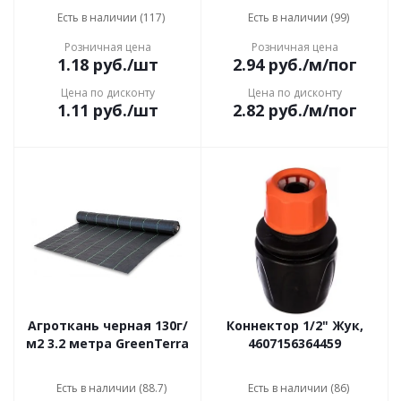
Есть в наличии (117)
Есть в наличии (99)
Розничная цена
Розничная цена
1.18
руб.
/шт
2.94
руб.
/м/пог
Цена по дисконту
Цена по дисконту
1.11
руб.
/шт
2.82
руб.
/м/пог
Агроткань черная 130г/
Коннектор 1/2" Жук,
м2 3.2 метра GreenTerra
4607156364459
Есть в наличии (88.7)
Есть в наличии (86)