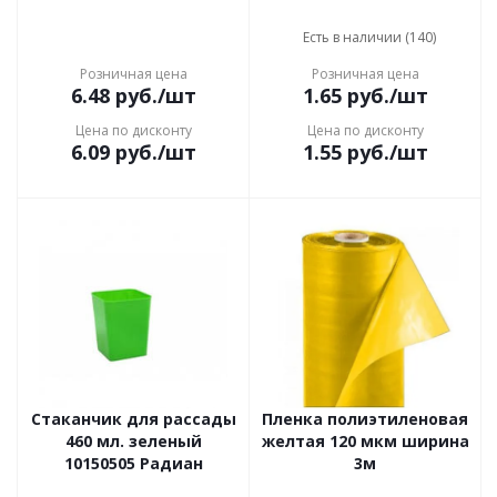
Есть в наличии (140)
Розничная цена
Розничная цена
6.48
руб.
/шт
1.65
руб.
/шт
Цена по дисконту
Цена по дисконту
6.09
руб.
/шт
1.55
руб.
/шт
Стаканчик для рассады
Пленка полиэтиленовая
460 мл. зеленый
желтая 120 мкм ширина
10150505 Радиан
3м