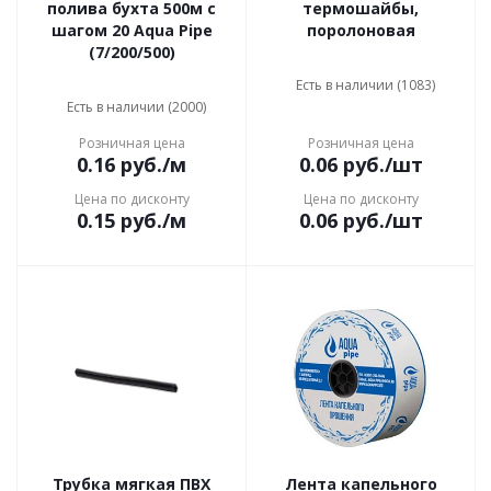
полива бухта 500м с
термошайбы,
шагом 20 Aqua Pipe
поролоновая
(7/200/500)
Есть в наличии (1083)
Есть в наличии (2000)
Розничная цена
Розничная цена
0.16
руб.
/м
0.06
руб.
/шт
Цена по дисконту
Цена по дисконту
0.15
руб.
/м
0.06
руб.
/шт
Трубка мягкая ПВХ
Лента капельного