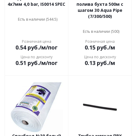
4х7мм 4,0 bar, IS0014 SPEC
полива бухта 500м с
шагом 30 Aqua Pipe
(7/300/500)
Есть в наличии (544.5)
Есть в наличии (500)
Розничная цена
Розничная цена
0.54
руб.
/м/пог
0.15
руб.
/м
Цена по дисконту
Цена по дисконту
0.51
руб.
/м/пог
0.13
руб.
/м
Спанбонд №30 белый
Трубка мягкая ПВХ