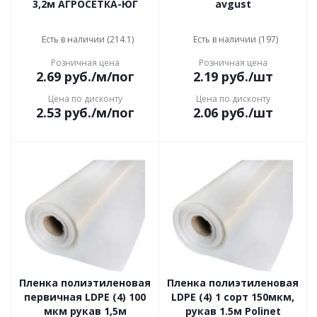
3,2м АГРОСЕТКА-ЮГ
avgust
Есть в наличии (214.1)
Есть в наличии (197)
Розничная цена
Розничная цена
2.69
руб.
/м/пог
2.19
руб.
/шт
Цена по дисконту
Цена по дисконту
2.53
руб.
/м/пог
2.06
руб.
/шт
Пленка полиэтиленовая
Пленка полиэтиленовая
первичная LDPE (4) 100
LDPE (4) 1 сорт 150мкм,
мкм рукав 1,5м
рукав 1.5м Polinet