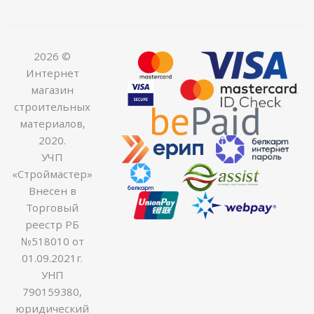
2026 ©
Интернет
магазин
строительных
материалов,
2020.
УЧП
«Строймастер»
Внесен в
Торговый
реестр РБ
№518010 от
01.09.2021г.
УНП
790159380,
юридический