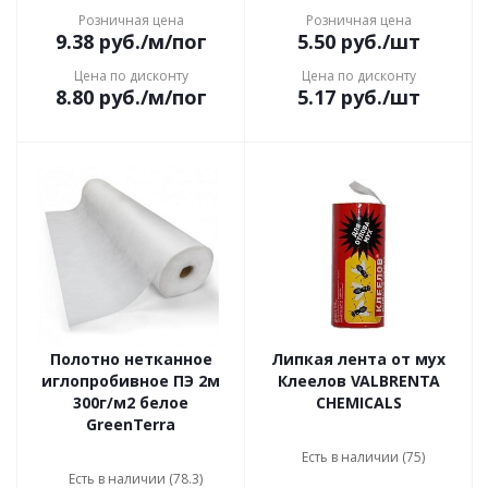
Розничная цена
Розничная цена
9.38
руб.
/м/пог
5.50
руб.
/шт
Цена по дисконту
Цена по дисконту
8.80
руб.
/м/пог
5.17
руб.
/шт
Полотно нетканное
Липкая лента от мух
иглопробивное ПЭ 2м
Клеелов VALBRENTA
300г/м2 белое
CHEMICALS
GreenTerra
Есть в наличии (75)
Есть в наличии (78.3)