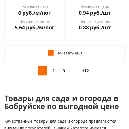
Розничная цена
Розничная цена
6
руб.
/м/пог
0.94
руб.
/шт
Цена по дисконту
Цена по дисконту
5.64
руб.
/м/пог
0.88
руб.
/шт
Показать еще
1
2
3
112
Товары для сада и огорода в
Бобруйске по выгодной цене
Качественные товары для сада и огорода предлагаются
вниманию покупателей! В нашем каталоге имеется