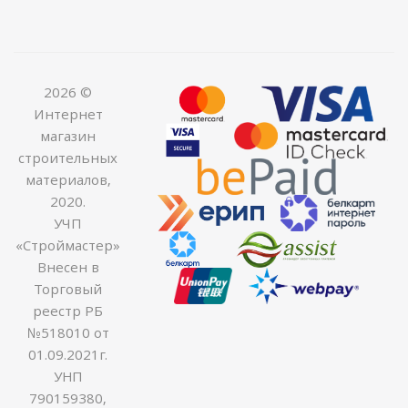
2026 ©
Интернет
магазин
строительных
материалов,
2020.
УЧП
«Строймастер»
Внесен в
Торговый
реестр РБ
№518010 от
01.09.2021г.
УНП
790159380,