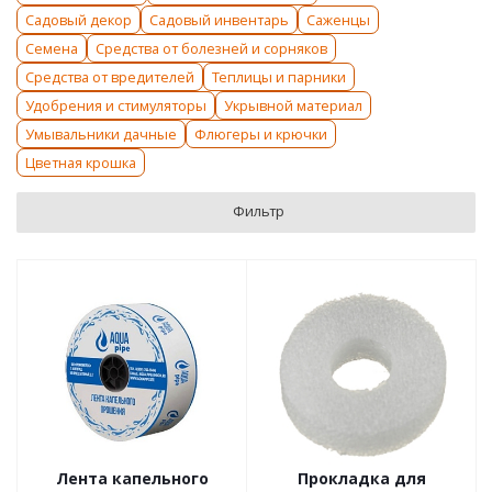
Садовый декор
Садовый инвентарь
Саженцы
Семена
Средства от болезней и сорняков
Средства от вредителей
Теплицы и парники
Удобрения и стимуляторы
Укрывной материал
Умывальники дачные
Флюгеры и крючки
Цветная крошка
Фильтр
Лента капельного
Прокладка для