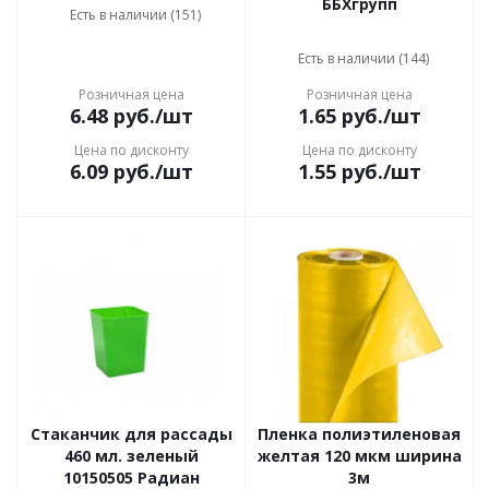
ББХгрупп
Есть в наличии (151)
Есть в наличии (144)
Розничная цена
Розничная цена
6.48
руб.
/шт
1.65
руб.
/шт
Цена по дисконту
Цена по дисконту
6.09
руб.
/шт
1.55
руб.
/шт
Стаканчик для рассады
Пленка полиэтиленовая
460 мл. зеленый
желтая 120 мкм ширина
10150505 Радиан
3м