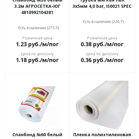
3.2м АГРОСЕТКА-ЮГ
3х5мм 4,0 bar, IS0021 SPEC
4810992104381
Есть в наличии (226.7)
Есть в наличии (273.5)
Розничная цена
Розничная цена
1.23
руб.
/м/пог
0.38
руб.
/м/пог
Цена по дисконту
Цена по дисконту
1.18
руб.
/м/пог
0.36
руб.
/м/пог
Спанбонд №60 белый
Пленка полиэтиленовая