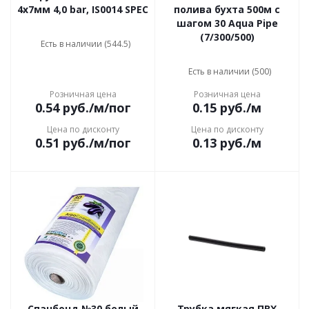
4х7мм 4,0 bar, IS0014 SPEC
полива бухта 500м с
шагом 30 Aqua Pipe
(7/300/500)
Есть в наличии (544.5)
Есть в наличии (500)
Розничная цена
Розничная цена
0.54
руб.
/м/пог
0.15
руб.
/м
Цена по дисконту
Цена по дисконту
0.51
руб.
/м/пог
0.13
руб.
/м
Спанбонд №30 белый
Трубка мягкая ПВХ