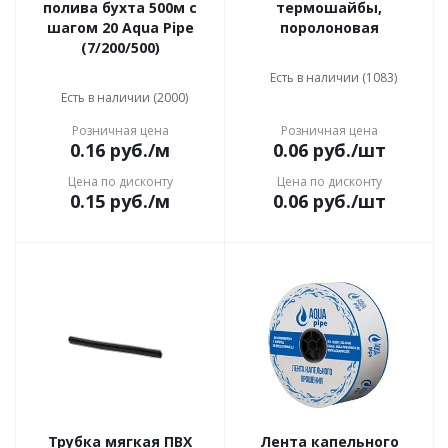
полива бухта 500м с
термошайбы,
шагом 20 Aqua Pipe
поролоновая
(7/200/500)
Есть в наличии (1083)
Есть в наличии (2000)
Розничная цена
Розничная цена
0.16
руб.
/м
0.06
руб.
/шт
Цена по дисконту
Цена по дисконту
0.15
руб.
/м
0.06
руб.
/шт
Трубка мягкая ПВХ
Лента капельного