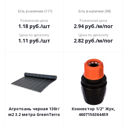
Есть в наличии (117)
Есть в наличии (99)
Розничная цена
Розничная цена
1.18
руб.
/шт
2.94
руб.
/м/пог
Цена по дисконту
Цена по дисконту
1.11
руб.
/шт
2.82
руб.
/м/пог
Агроткань черная 130г/
Коннектор 1/2" Жук,
м2 3.2 метра GreenTerra
4607156364459