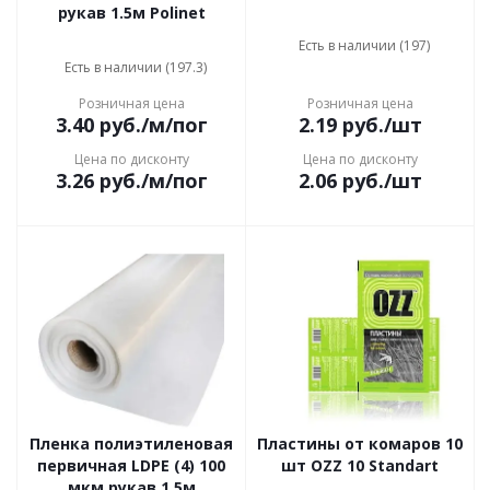
рукав 1.5м Polinet
Есть в наличии (197)
Есть в наличии (197.3)
Розничная цена
Розничная цена
3.40
руб.
/м/пог
2.19
руб.
/шт
Цена по дисконту
Цена по дисконту
3.26
руб.
/м/пог
2.06
руб.
/шт
Пленка полиэтиленовая
Пластины от комаров 10
первичная LDPE (4) 100
шт OZZ 10 Standart
мкм рукав 1,5м