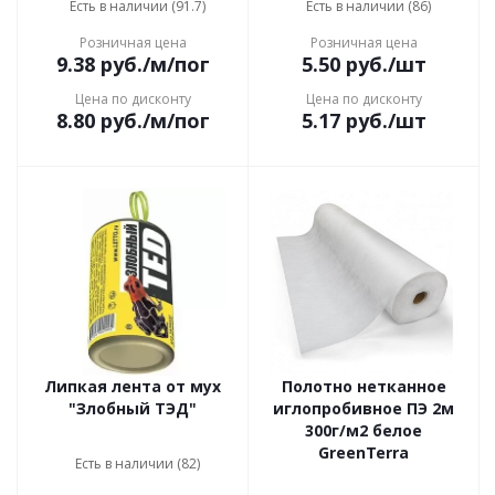
Есть в наличии (91.7)
Есть в наличии (86)
Розничная цена
Розничная цена
9.38
руб.
/м/пог
5.50
руб.
/шт
Цена по дисконту
Цена по дисконту
8.80
руб.
/м/пог
5.17
руб.
/шт
Липкая лента от мух
Полотно нетканное
"Злобный ТЭД"
иглопробивное ПЭ 2м
300г/м2 белое
GreenTerra
Есть в наличии (82)