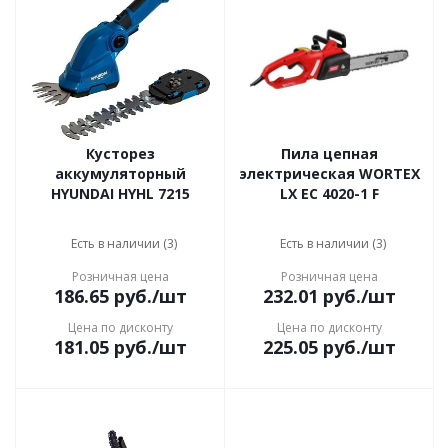
Кусторез
Пила цепная
аккумуляторный
электрическая WORTEX
HYUNDAI HYHL 7215
LX EC 4020-1 F
Есть в наличии (3)
Есть в наличии (3)
Розничная цена
Розничная цена
186.65
руб.
/шт
232.01
руб.
/шт
Цена по дисконту
Цена по дисконту
181.05
руб.
/шт
225.05
руб.
/шт