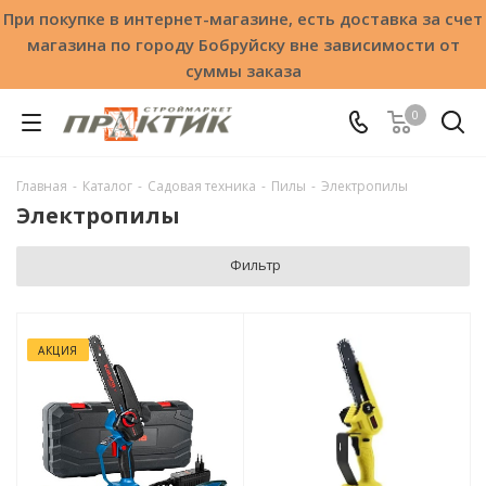
При покупке в интернет-магазине, есть доставка за счет
магазина по городу Бобруйску вне зависимости от
суммы заказа
0
Главная
-
Каталог
-
Садовая техника
-
Пилы
-
Электропилы
Электропилы
Фильтр
АКЦИЯ