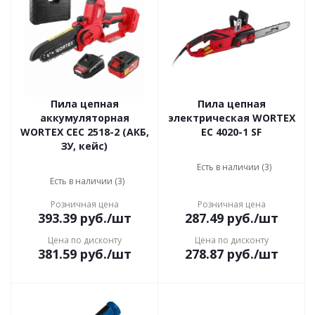
Пила цепная
Пила цепная
аккумуляторная
электрическая WORTEX
WORTEX CEC 2518-2 (АКБ,
EC 4020-1 SF
ЗУ, кейс)
Есть в наличии (3)
Есть в наличии (3)
Розничная цена
Розничная цена
393.39
руб.
/шт
287.49
руб.
/шт
Цена по дисконту
Цена по дисконту
381.59
руб.
/шт
278.87
руб.
/шт