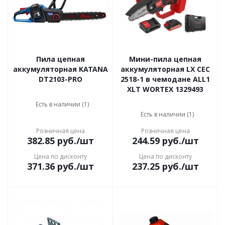
Пила цепная
Мини-пила цепная
аккумуляторная KATANA
аккумуляторная LX CEC
DT2103-PRO
2518-1 в чемодане ALL1
XLT WORTEX 1329493
Есть в наличии (1)
Есть в наличии (1)
Розничная цена
Розничная цена
382.85
руб.
/шт
244.59
руб.
/шт
Цена по дисконту
Цена по дисконту
371.36
руб.
/шт
237.25
руб.
/шт