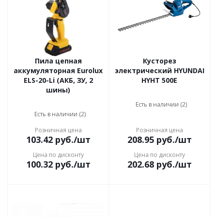
Пила цепная
Кусторез
аккумуляторная Eurolux
электрический HYUNDAI
ELS-20-Li (АКБ, ЗУ, 2
HYHT 500E
шины)
Есть в наличии (2)
Есть в наличии (2)
Розничная цена
Розничная цена
103.42
руб.
/шт
208.95
руб.
/шт
Цена по дисконту
Цена по дисконту
100.32
руб.
/шт
202.68
руб.
/шт