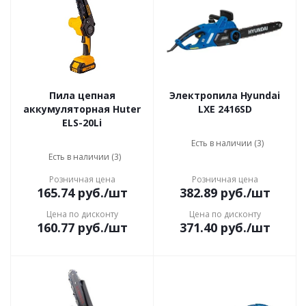
Пила цепная
Электропила Hyundai
аккумуляторная Huter
LXE 2416SD
ELS-20Li
Есть в наличии (3)
Есть в наличии (3)
Розничная цена
Розничная цена
165.74
руб.
/шт
382.89
руб.
/шт
Цена по дисконту
Цена по дисконту
160.77
руб.
/шт
371.40
руб.
/шт