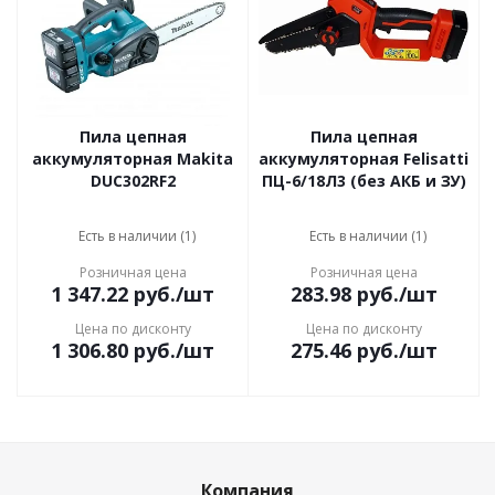
Пила цепная
Пила цепная
аккумуляторная Makita
аккумуляторная Felisatti
DUC302RF2
ПЦ-6/18Л3 (без АКБ и ЗУ)
Есть в наличии (1)
Есть в наличии (1)
Розничная цена
Розничная цена
1 347.22
руб.
/шт
283.98
руб.
/шт
Цена по дисконту
Цена по дисконту
1 306.80
руб.
/шт
275.46
руб.
/шт
Компания