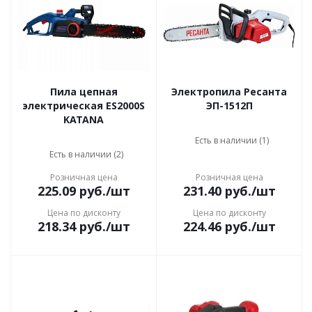
Пила цепная
Электропила Ресанта
электрическая ES2000S
ЭП-1512П
KATANA
Есть в наличии (1)
Есть в наличии (2)
Розничная цена
Розничная цена
225.09
руб.
/шт
231.40
руб.
/шт
Цена по дисконту
Цена по дисконту
218.34
руб.
/шт
224.46
руб.
/шт