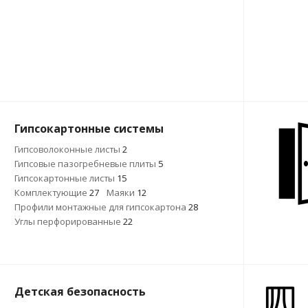
Гипсокартонные системы
Гипсоволоконные листы
2
Гипсовые пазогребневые плиты
5
Гипсокартонные листы
15
Комплектующие
27
Маяки
12
Профили монтажные для гипсокартона
28
Углы перфорированные
22
Детская безопасность