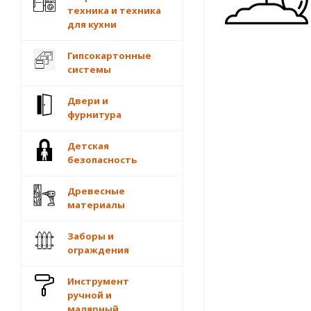
техника и техника
для кухни
Гипсокартонные
системы
Двери и
фурнитура
Детская
безопасность
Древесные
материалы
Заборы и
ограждения
Инструмент
ручной и
малярный