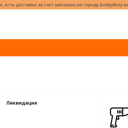
е, есть доставка за счет магазина по городу Бобруйску 
Ликвидация