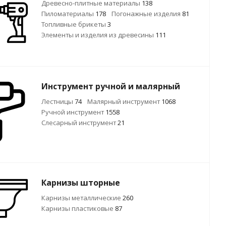
Древесно-плитные материалы
138
Пиломатериалы
178
Погонажные изделия
81
Топливные брикеты
3
Элементы и изделия из древесины
111
Инструмент ручной и малярный
Лестницы
74
Малярный инструмент
1068
Ручной инcтрумент
1558
Слесарный инструмент
21
Карнизы шторные
Карнизы металлические
260
Карнизы пластиковые
87