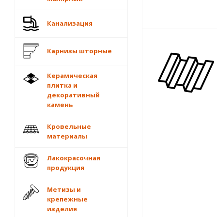
Канализация
Карнизы шторные
Керамическая
плитка и
декоративный
камень
Кровельные
материалы
Лакокрасочная
продукция
Метизы и
крепежные
изделия