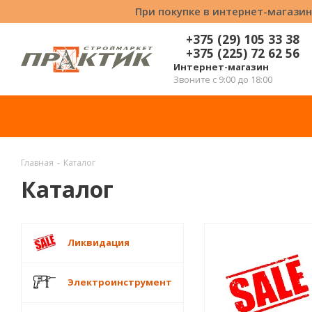
При покупке в интернет-магазин
+375 (29) 105 33 38
+375 (225) 72 62 56
Интернет-магазин
Звоните с 9:00 до 18:00
Главная
-
Каталог
Каталог
Ликвидация
Электроинструмент