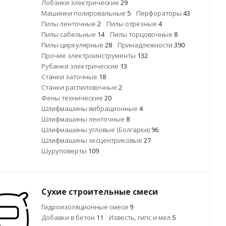
Лобзики электрические
29
Машинки полировальные
5
Перфораторы
43
Пилы ленточные
2
Пилы отрезные
4
Пилы сабельные
14
Пилы торцовочные
8
Пилы циркулярные
28
Принадлежности
390
Прочие электроинструменты
132
Рубанки электрические
13
Станки заточные
18
Станки распиловочные
2
Фены технические
20
Шлифмашины вибрационные
4
Шлифмашины ленточные
8
Шлифмашины угловые (Болгарки)
96
Шлифмашины эксцентриковые
27
Шуруповерты
109
Сухие строительные смеси
Гидроизоляционные смеси
9
Добавки в бетон
11
Известь, гипс и мел
5