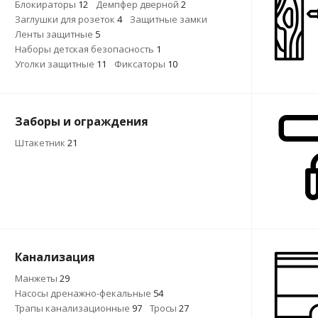
Блокираторы
12
Демпфер дверной
2
Заглушки для розеток
4
Защитные замки
Ленты защитные
5
Наборы детская безопасность
1
Уголки защитные
11
Фиксаторы
10
Заборы и ограждения
Штакетник
21
Канализация
Манжеты
29
Насосы дренажно-фекальные
54
Трапы канализационные
97
Тросы
27