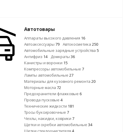
Автотовары
Аппараты высокого давления
16
Автоаксессуары
79
Автокосметика
250
Автомобильные зарядные устройства
5
Антифриз
14
Домкраты
36
Канистры и воронки
15
Компрессоры автомобильные
7
Лампы автомобильные
27
Материалы для кузовного ремонта
20
Моторные масла
72
Предохранители флажковые
6
Провода пусковые
4
Технические жидкости
181
Тросы буксировочные
7
Чехлы, накидки, коврики
7
Щетки и скребки автомобильные
34
Щетки стеклоочистителя
4