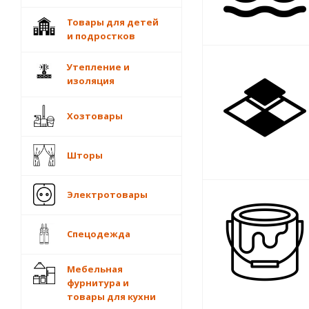
Товары для детей
и подростков
Утепление и
изоляция
Хозтовары
Шторы
Электротовары
Спецодежда
Мебельная
фурнитура и
товары для кухни