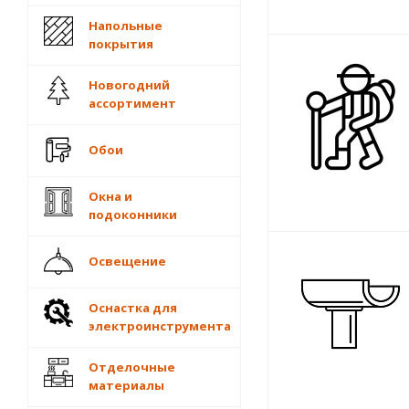
Напольные
покрытия
Новогодний
ассортимент
Обои
Окна и
подоконники
Освещение
Оснастка для
электроинструмента
Отделочные
материалы