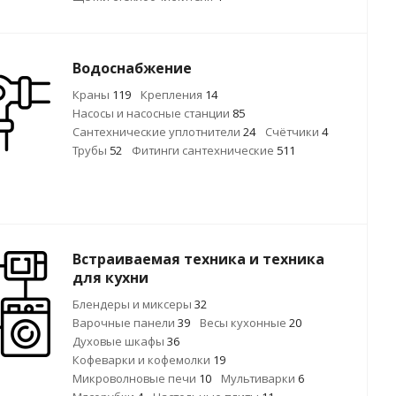
Водоснабжение
Краны
119
Крепления
14
Насосы и насосные станции
85
Сантехнические уплотнители
24
Счётчики
4
Трубы
52
Фитинги сантехнические
511
Встраиваемая техника и техника
для кухни
Блендеры и миксеры
32
Варочные панели
39
Весы кухонные
20
Духовые шкафы
36
Кофеварки и кофемолки
19
Микроволновые печи
10
Мультиварки
6