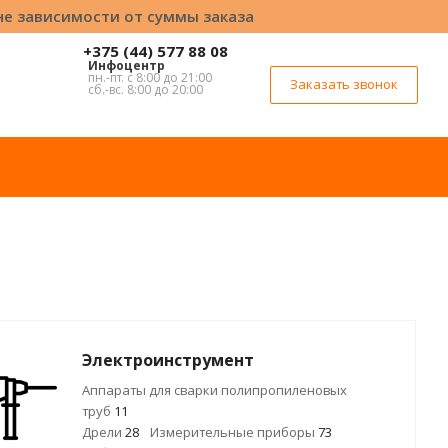
вне зависимости от суммы заказа
+375 (44) 577 88 08
Инфоцентр
пн.-пт. с 8:00 до 21:00
Заказать звонок
сб.-вс. 8:00 до 20:00
Электроинструмент
Аппараты для сварки полипропиленовых
труб
11
Дрели
28
Измерительные приборы
73