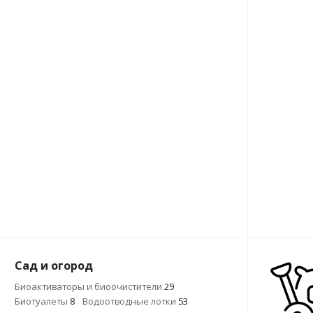
Сад и огород
Биоактиваторы и биоочистители
29
Биотуалеты
8
Водоотводные лотки
53