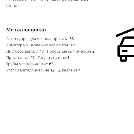
Щепа
Металлопрокат
Аксессуары для металлопроката
66
Арматура
5
Кованые элементы
162
Листовой металл
17
Полосы металлические
2
Профнастил
47
Тавр и двутавр
4
Трубы металлические
62
Уголки металлические
12
Швеллера
4