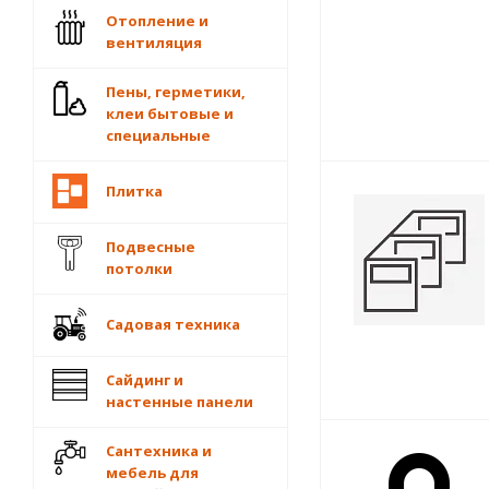
Отопление и
вентиляция
Пены, герметики,
клеи бытовые и
специальные
Плитка
Подвесные
потолки
Садовая техника
Сайдинг и
настенные панели
Сантехника и
мебель для