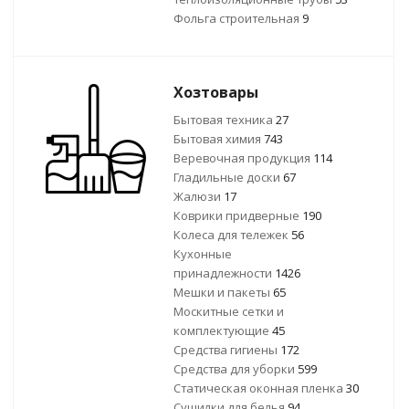
Фольга строительная
9
Хозтовары
Бытовая техника
27
Бытовая химия
743
Веревочная продукция
114
Гладильные доски
67
Жалюзи
17
Коврики придверные
190
Колеса для тележек
56
Кухонные
принадлежности
1426
Мешки и пакеты
65
Москитные сетки и
комплектующие
45
Средства гигиены
172
Средства для уборки
599
Статическая оконная пленка
30
Сушилки для белья
94