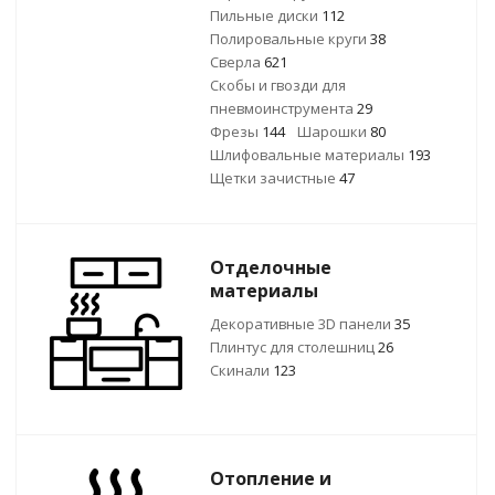
Пильные диски
112
Полировальные круги
38
Сверла
621
Скобы и гвозди для
пневмоинструмента
29
Фрезы
144
Шарошки
80
Шлифовальные материалы
193
Щетки зачистные
47
Отделочные
материалы
Декоративные 3D панели
35
Плинтус для столешниц
26
Скинали
123
Отопление и