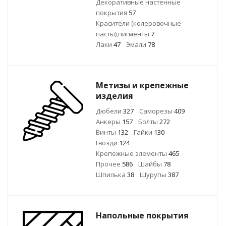
Декоративные настенные
покрытия
57
Красители (колеровочные
пасты),пигменты
7
Лаки
47
Эмали
78
Метизы и крепежные
изделия
Дюбели
327
Саморезы
409
Анкеры
157
Болты
272
Винты
132
Гайки
130
Гвозди
124
Крепежные элементы
465
Прочее
586
Шайбы
78
Шпилька
38
Шурупы
387
Напольные покрытия