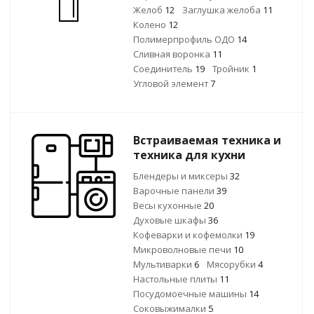
Желоб
12
Заглушка желоба
11
Колено
12
Полимерпрофиль ОДО
14
Сливная воронка
11
Соединитель
19
Тройник
1
Угловой элемент
7
Встраиваемая техника и
техника для кухни
Блендеры и миксеры
32
Варочные панели
39
Весы кухонные
20
Духовые шкафы
36
Кофеварки и кофемолки
19
Микроволновые печи
10
Мультиварки
6
Мясорубки
4
Настольные плиты
11
Посудомоечные машины
14
Соковыжималки
5