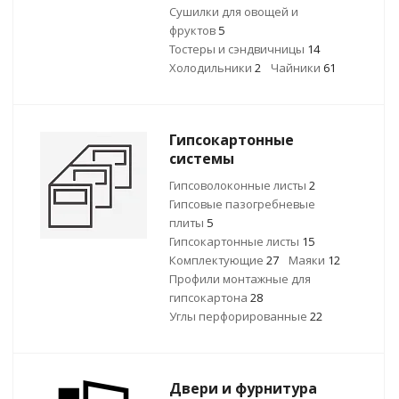
Сушилки для овощей и
фруктов
5
Тостеры и сэндвичницы
14
Холодильники
2
Чайники
61
Гипсокартонные
системы
Гипсоволоконные листы
2
Гипсовые пазогребневые
плиты
5
Гипсокартонные листы
15
Комплектующие
27
Маяки
12
Профили монтажные для
гипсокартона
28
Углы перфорированные
22
Двери и фурнитура