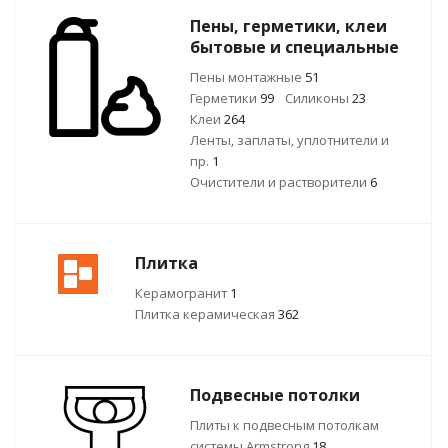
Пены, герметики, клеи
бытовые и специальные
Пены монтажные
51
Герметики
99
Силиконы
23
Клеи
264
Ленты, заплаты, уплотнители и
пр.
1
Очистители и растворители
6
Плитка
Керамогранит
1
Плитка керамическая
362
Подвесные потолки
Плиты к подвесным потолкам
системы Armstrong
18