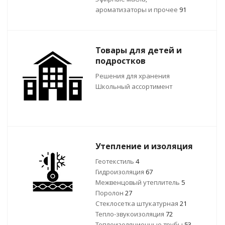
ароматизаторы и прочее
91
Товары для детей и
подростков
Решения для хранения
Школьный ассортимент
Утепление и изоляция
Геотекстиль
4
Гидроизоляция
67
Межвенцовый утеплитель
5
Поролон
27
Стеклосетка штукатурная
21
Тепло-звукоизоляция
72
Теплоизоляционные трубы
53