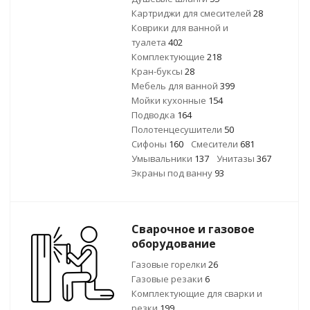
Картриджи для смесителей
28
Коврики для ванной и
туалета
402
Комплектующие
218
Кран-буксы
28
Мебель для ванной
399
Мойки кухонные
154
Подводка
164
Полотенцесушители
50
Сифоны
160
Смесители
681
Умывальники
137
Унитазы
367
Экраны под ванну
93
Сварочное и газовое
оборудование
Газовые горелки
26
Газовые резаки
6
Комплектующие для сварки и
резки
199