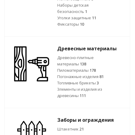
Наборы детская
безопасность
1
Уголки защитные
11
Фиксаторы
10
Древесные материалы
Древесно-плитные
материалы
138
Пиломатериалы
178
Погонажные изделия
81
Топливные брикеты
3
Элементы и изделия из
древесины
111
Заборы и ограждения
Штакетник
21