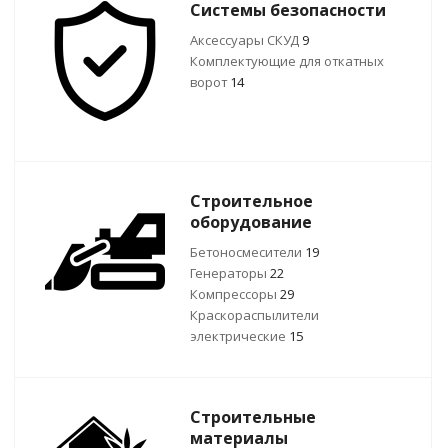
Системы безопасности
Аксессуары СКУД
9
Комплектующие для откатных
ворот
14
Строительное
оборудование
Бетоносмесители
19
Генераторы
22
Компрессоры
29
Краскораспылители
электрические
15
Строительные
материалы