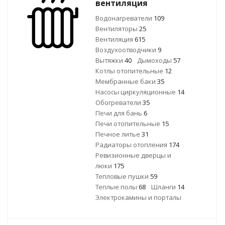
вентиляция
Водонагреватели
109
Вентиляторы
25
Вентиляция
615
Воздухоотводчики
9
Вытяжки
40
Дымоходы
57
Котлы отопительные
12
Мембранные баки
35
Насосы циркуляционные
14
Обогреватели
35
Печи для бань
6
Печи отопительные
15
Печное литье
31
Радиаторы отопления
174
Ревизионные дверцы и
люки
175
Тепловые пушки
59
Теплые полы
68
Шланги
14
Электрокамины и порталы