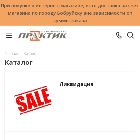
При покупке в интернет-магазине, есть доставка за счет
магазина по городу Бобруйску вне зависимости от
суммы заказа
Главная
-
Каталог
Каталог
Ликвидация