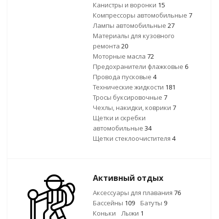
Канистры и воронки
15
Компрессоры автомобильные
7
Лампы автомобильные
27
Материалы для кузовного
ремонта
20
Моторные масла
72
Предохранители флажковые
6
Провода пусковые
4
Технические жидкости
181
Тросы буксировочные
7
Чехлы, накидки, коврики
7
Щетки и скребки
автомобильные
34
Щетки стеклоочистителя
4
Активный отдых
Аксессуары для плавания
76
Бассейны
109
Батуты
9
Коньки
Лыжи
1