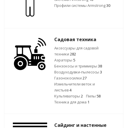
Профили системы Armstrong
30
Садовая техника
Аксессуары для садовой
техники
282
Аэраторы
5
Бензокосы и триммеры
38
Воздуходувки-пылесосы
3
Газонокосилки
27
Измельчители веток и
листьев
4
Культиваторы
2
Пилы
58
Техника для дома
1
Сайдинг и настенные