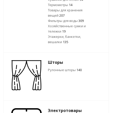
Термометры
14
Товары для хранения
вещей
207
Фильтры для воды
309
Хозяйственные сумки и
тележки
19
Этажерки, банкетки,
вешалки
135
Шторы
Рулонные шторы
140
Электротовары