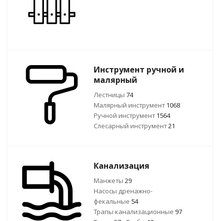
Инструмент ручной и
малярный
Лестницы
74
Малярный инструмент
1068
Ручной инcтрумент
1564
Слесарный инструмент
21
Канализация
Манжеты
29
Насосы дренажно-
фекальные
54
Трапы канализационные
97