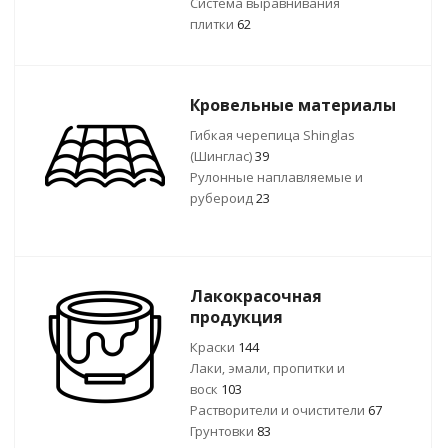
Система выравнивания
плитки
62
Кровельные материалы
Гибкая черепица Shinglas
(Шинглас)
39
Рулонные наплавляемые и
рубероид
23
Лакокрасочная
продукция
Краски
144
Лаки, эмали, пропитки и
воск
103
Растворители и очистители
67
Грунтовки
83