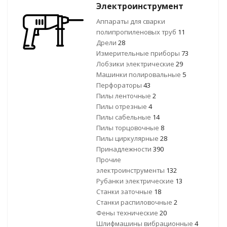
Электроинструмент
Аппараты для сварки
полипропиленовых труб
11
Дрели
28
Измерительные приборы
73
Лобзики электрические
29
Машинки полировальные
5
Перфораторы
43
Пилы ленточные
2
Пилы отрезные
4
Пилы сабельные
14
Пилы торцовочные
8
Пилы циркулярные
28
Принадлежности
390
Прочие
электроинструменты
132
Рубанки электрические
13
Станки заточные
18
Станки распиловочные
2
Фены технические
20
Шлифмашины вибрационные
4