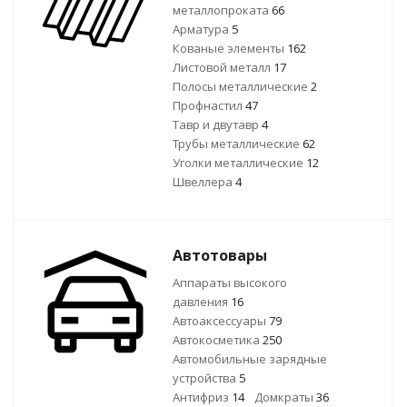
металлопроката
66
Арматура
5
Кованые элементы
162
Листовой металл
17
Полосы металлические
2
Профнастил
47
Тавр и двутавр
4
Трубы металлические
62
Уголки металлические
12
Швеллера
4
Автотовары
Аппараты высокого
давления
16
Автоаксессуары
79
Автокосметика
250
Автомобильные зарядные
устройства
5
Антифриз
14
Домкраты
36