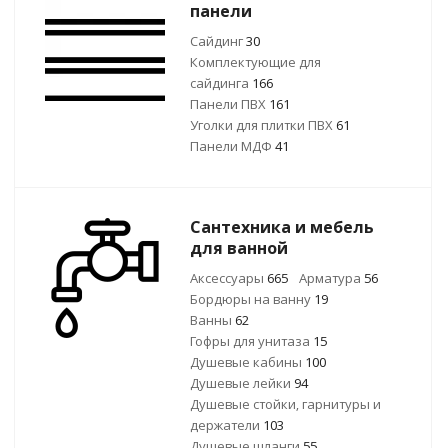
панели
Сайдинг
30
Комплектующие для
сайдинга
166
Панели ПВХ
161
Уголки для плитки ПВХ
61
Панели МДФ
41
Сантехника и мебель
для ванной
Аксессуары
665
Арматура
56
Бордюры на ванну
19
Ванны
62
Гофры для унитаза
15
Душевые кабины
100
Душевые лейки
94
Душевые стойки, гарнитуры и
держатели
103
Душевые шланги
55