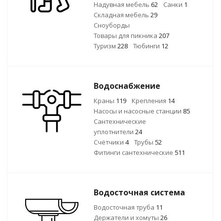
Надувная мебель
62
Санки
1
Складная мебель
29
Сноуборды
Товары для пикника
207
Туризм
228
Тюбинги
12
Водоснабжение
Краны
119
Крепления
14
Насосы и насосные станции
85
Сантехнические
уплотнители
24
Счётчики
4
Трубы
52
Фитинги сантехнические
511
Водосточная система
Водосточная труба
11
Держатели и хомуты
26