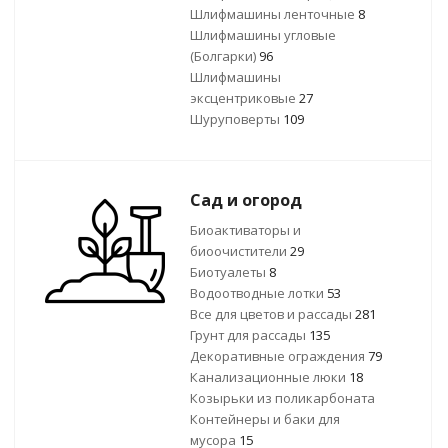
Шлифмашины ленточные
8
Шлифмашины угловые
(Болгарки)
96
Шлифмашины
эксцентриковые
27
Шуруповерты
109
Сад и огород
Биоактиваторы и
биоочистители
29
Биотуалеты
8
Водоотводные лотки
53
Все для цветов и рассады
281
Грунт для рассады
135
Декоративные ограждения
79
Канализационные люки
18
Козырьки из поликарбоната
Контейнеры и баки для
мусора
15