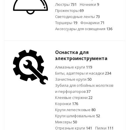
Люстры
731
Ночники
9
Прожекторы
69
Светодиодные ленты
73
Торшеры
19
Фонарики
71
Аксессуары для освещения
136
Оснастка для
электроинструмента
Алмазные круги
119
Биты, адаптеры и насадки
234
Зачистные круги
50
Зубила для отбойных молотков
и перфораторов
37
Клеевые стержни
22
Коронки
176
Круги лепестковые
80
Круги шлифовальные
52
Миксеры
50
Отрезные круги
141
Пилки
111