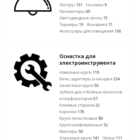
Люстры
731
Ночники
9
Прожекторы
69
Светодиодные ленты
73
Торшеры
19
Фонарики
71
Аксессуары для освещения
136
Оснастка для
электроинструмента
Алмазные круги
119
Биты, адаптеры и насадки
234
Зачистные круги
50
Зубила для отбойных молотков
и перфораторов
37
Клеевые стержни
22
Коронки
176
Круги лепестковые
80
Круги шлифовальные
52
Миксеры
50
Отрезные круги
141
Пилки
111