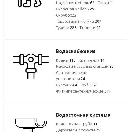
Надувная мебель
62
Санки
1
Складная мебель
29
Сноуборды
Товары для пикника
207
Туризм
228
Тюбинги
12
Водоснабжение
Краны
119
Крепления
14
Насосы и насосные станции
85
Сантехнические
уплотнители
24
Счётчики
4
Трубы
52
Фитинги сантехнические
511
Водосточная система
Водосточная труба
11
Держатели и хомуты
26