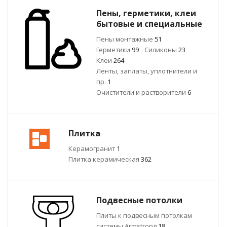
Пены, герметики, клеи
бытовые и специальные
Пены монтажные
51
Герметики
99
Силиконы
23
Клеи
264
Ленты, заплаты, уплотнители и
пр.
1
Очистители и растворители
6
Плитка
Керамогранит
1
Плитка керамическая
362
Подвесные потолки
Плиты к подвесным потолкам
системы Armstrong
18