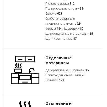
Пильные диски
112
Полировальные круги
38
Сверла
621
Скобы и гвозди для
пневмоинструмента
29
Фрезы
144
Шарошки
80
Шлифовальные материалы
193
Щетки зачистные
47
Отделочные
материалы
Декоративные 3D панели
35
Плинтус для столешниц
26
Скинали
123
Отопление и