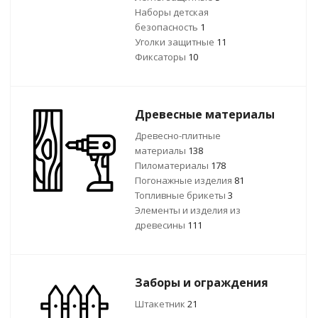
Наборы детская
безопасность
1
Уголки защитные
11
Фиксаторы
10
Древесные материалы
Древесно-плитные
материалы
138
Пиломатериалы
178
Погонажные изделия
81
Топливные брикеты
3
Элементы и изделия из
древесины
111
Заборы и ограждения
Штакетник
21