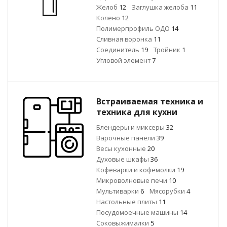
Желоб
12
Заглушка желоба
11
Колено
12
Полимерпрофиль ОДО
14
Сливная воронка
11
Соединитель
19
Тройник
1
Угловой элемент
7
Встраиваемая техника и
техника для кухни
Блендеры и миксеры
32
Варочные панели
39
Весы кухонные
20
Духовые шкафы
36
Кофеварки и кофемолки
19
Микроволновые печи
10
Мультиварки
6
Мясорубки
4
Настольные плиты
11
Посудомоечные машины
14
Соковыжималки
5