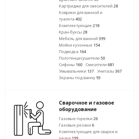
Картриджи для смесителей
28
Коврики для ванной и
туалета
402
Комплектующие
218
Кран-буксы
28
Мебель для ванной
399
Мойки кухонные
154
Подводка
164
Полотенцесушители
50
Сифоны
160
Смесители
681
Умывальники
137
Унитазы
367
Экраны под ванну
93
Сварочное и газовое
оборудование
Газовые горелки
26
Газовые резаки
6
Комплектующие для сварки и
резки
199