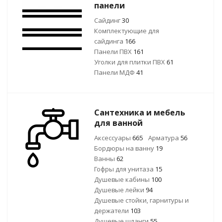
панели
Сайдинг
30
Комплектующие для
сайдинга
166
Панели ПВХ
161
Уголки для плитки ПВХ
61
Панели МДФ
41
Сантехника и мебель
для ванной
Аксессуары
665
Арматура
56
Бордюры на ванну
19
Ванны
62
Гофры для унитаза
15
Душевые кабины
100
Душевые лейки
94
Душевые стойки, гарнитуры и
держатели
103
Душевые шланги
55