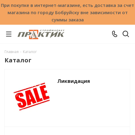
При покупке в интернет-магазине, есть доставка за счет
магазина по городу Бобруйску вне зависимости от
суммы заказа
Главная
-
Каталог
Каталог
Ликвидация