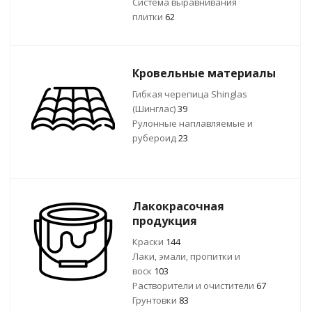
Система выравнивания
плитки
62
Кровельные материалы
Гибкая черепица Shinglas
(Шинглас)
39
Рулонные наплавляемые и
рубероид
23
Лакокрасочная
продукция
Краски
144
Лаки, эмали, пропитки и
воск
103
Растворители и очистители
67
Грунтовки
83