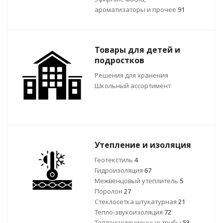
ароматизаторы и прочее
91
Товары для детей и
подростков
Решения для хранения
Школьный ассортимент
Утепление и изоляция
Геотекстиль
4
Гидроизоляция
67
Межвенцовый утеплитель
5
Поролон
27
Стеклосетка штукатурная
21
Тепло-звукоизоляция
72
Теплоизоляционные трубы
53