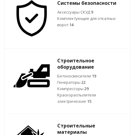
Системы безопасности
Аксессуары СКУД
9
Комплектующие для откатных
ворот
14
Строительное
оборудование
Бетоносмесители
19
Генераторы
22
Компрессоры
29
Краскораспылители
электрические
15
Строительные
материалы