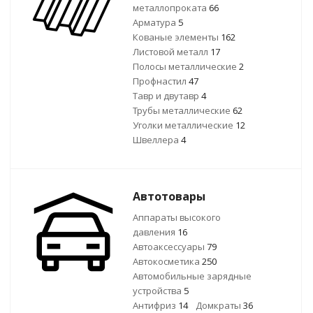
металлопроката
66
Арматура
5
Кованые элементы
162
Листовой металл
17
Полосы металлические
2
Профнастил
47
Тавр и двутавр
4
Трубы металлические
62
Уголки металлические
12
Швеллера
4
Автотовары
Аппараты высокого
давления
16
Автоаксессуары
79
Автокосметика
250
Автомобильные зарядные
устройства
5
Антифриз
14
Домкраты
36