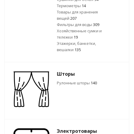
Термометры
14
Товары для хранения
вещей
207
Фильтры для воды
309
Хозяйственные сумки и
тележки
19
Этажерки, банкетки,
вешалки
135
Шторы
Рулонные шторы
140
Электротовары