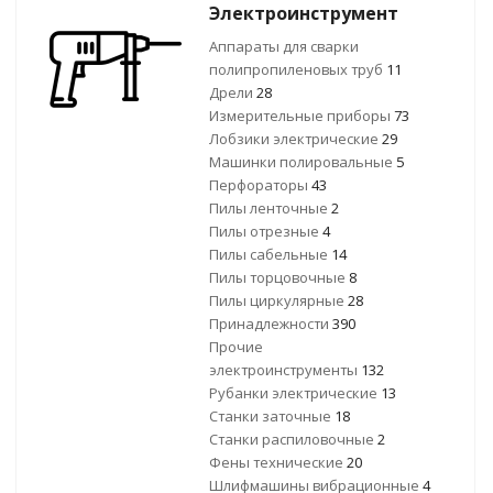
Электроинструмент
Аппараты для сварки
полипропиленовых труб
11
Дрели
28
Измерительные приборы
73
Лобзики электрические
29
Машинки полировальные
5
Перфораторы
43
Пилы ленточные
2
Пилы отрезные
4
Пилы сабельные
14
Пилы торцовочные
8
Пилы циркулярные
28
Принадлежности
390
Прочие
электроинструменты
132
Рубанки электрические
13
Станки заточные
18
Станки распиловочные
2
Фены технические
20
Шлифмашины вибрационные
4