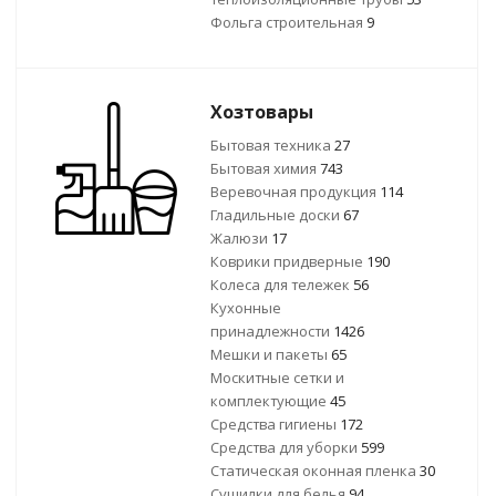
Фольга строительная
9
Хозтовары
Бытовая техника
27
Бытовая химия
743
Веревочная продукция
114
Гладильные доски
67
Жалюзи
17
Коврики придверные
190
Колеса для тележек
56
Кухонные
принадлежности
1426
Мешки и пакеты
65
Москитные сетки и
комплектующие
45
Средства гигиены
172
Средства для уборки
599
Статическая оконная пленка
30
Сушилки для белья
94