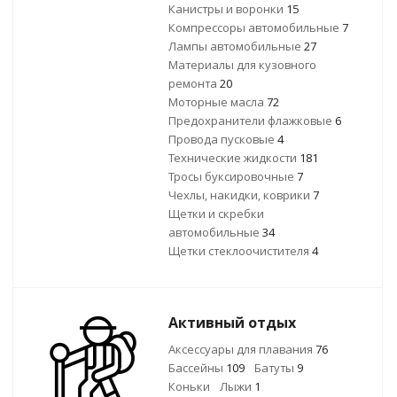
Канистры и воронки
15
Компрессоры автомобильные
7
Лампы автомобильные
27
Материалы для кузовного
ремонта
20
Моторные масла
72
Предохранители флажковые
6
Провода пусковые
4
Технические жидкости
181
Тросы буксировочные
7
Чехлы, накидки, коврики
7
Щетки и скребки
автомобильные
34
Щетки стеклоочистителя
4
Активный отдых
Аксессуары для плавания
76
Бассейны
109
Батуты
9
Коньки
Лыжи
1