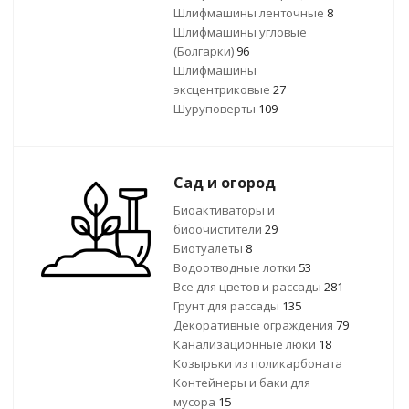
Шлифмашины ленточные
8
Шлифмашины угловые
(Болгарки)
96
Шлифмашины
эксцентриковые
27
Шуруповерты
109
Сад и огород
Биоактиваторы и
биоочистители
29
Биотуалеты
8
Водоотводные лотки
53
Все для цветов и рассады
281
Грунт для рассады
135
Декоративные ограждения
79
Канализационные люки
18
Козырьки из поликарбоната
Контейнеры и баки для
мусора
15