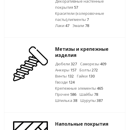
Декоративные настенные
покрытия
57
Красители (колеровочные
пасты),пигменты
7
Лаки
47
Эмали
78
Метизы и крепежные
изделия
Дюбели
327
Саморезы
409
Анкеры
157
Болты
272
Винты
132
Гайки
130
Гвозди
124
Крепежные элементы
465
Прочее
586
Шайбы
78
Шпилька
38
Шурупы
387
Напольные покрытия