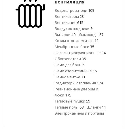
вентиляция
Водонагреватели
109
Вентиляторы
23
Вентиляция
615
Воздухоотводчики
9
Вытяжки
40
Дымоходы
57
Котлы отопительные
12
Мембранные баки
35
Насосы циркуляционные
14
Обогреватели
35
Печи для бань
6
Печи отопительные
15
Печное литье
31
Радиаторы отопления
174
Ревизионные дверцы и
люки
175
Тепловые пушки
59
Теплые полы
68
Шланги
14
Электрокамины и порталы