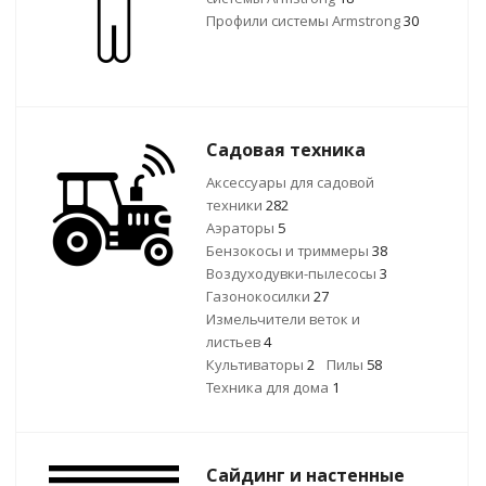
Профили системы Armstrong
30
Садовая техника
Аксессуары для садовой
техники
282
Аэраторы
5
Бензокосы и триммеры
38
Воздуходувки-пылесосы
3
Газонокосилки
27
Измельчители веток и
листьев
4
Культиваторы
2
Пилы
58
Техника для дома
1
Сайдинг и настенные