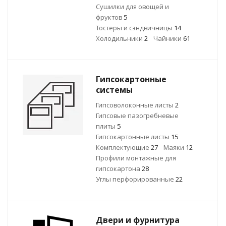
Сушилки для овощей и
фруктов
5
Тостеры и сэндвичницы
14
Холодильники
2
Чайники
61
Гипсокартонные
системы
Гипсоволоконные листы
2
Гипсовые пазогребневые
плиты
5
Гипсокартонные листы
15
Комплектующие
27
Маяки
12
Профили монтажные для
гипсокартона
28
Углы перфорированные
22
Двери и фурнитура