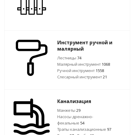
Инструмент ручной и
малярный
Лестницы
74
Малярный инструмент
1068
Ручной инcтрумент
1558
Слесарный инструмент
21
Канализация
Манжеты
29
Насосы дренажно-
фекальные
54
Трапы канализационные
97