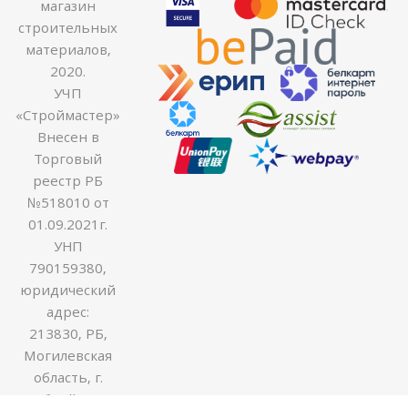
магазин
строительных
материалов,
2020.
УЧП
«Строймастер»
Внесен в
Торговый
реестр РБ
№518010 от
01.09.2021г.
УНП
790159380,
юридический
адрес:
213830, РБ,
Могилевская
область, г.
Бобруйск ул.