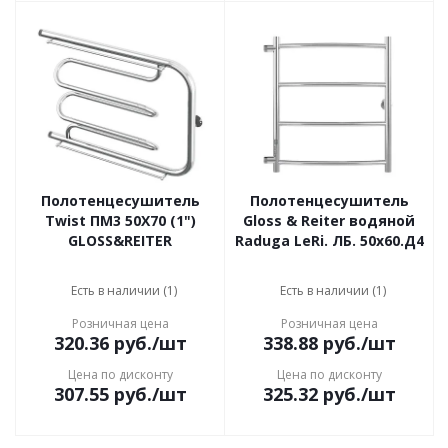
Полотенцесушитель
Полотенцесушитель
Twist ПМ3 50X70 (1")
Gloss & Reiter водяной
GLOSS&REITER
Raduga LeRi. ЛБ. 50х60.Д4
Есть в наличии (1)
Есть в наличии (1)
Розничная цена
Розничная цена
320.36
руб.
/шт
338.88
руб.
/шт
Цена по дисконту
Цена по дисконту
307.55
руб.
/шт
325.32
руб.
/шт