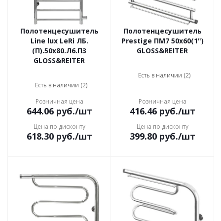
Полотенцесушитель
Полотенцесушитель
Line lux LeRi ЛБ.
Prestige ПМ7 50x60(1")
(П).50х80.Л6.П3
GLOSS&REITER
GLOSS&REITER
Есть в наличии (2)
Есть в наличии (2)
Розничная цена
Розничная цена
644.06
руб.
/шт
416.46
руб.
/шт
Цена по дисконту
Цена по дисконту
618.30
руб.
/шт
399.80
руб.
/шт