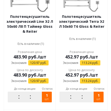
Полотенцесушитель
Полотенцесушитель
электрический Line Э2 Л
электрический Terra Э2
50x60 Л8 П Таймер Gloss
Л 50x60 Т6 Gloss & Reiter
& Reiter
Есть в наличии (1)
Есть в наличии (1)
Розничная цена
Розничная цена
483.90
руб.
/шт
452.97
руб.
/шт
Экономия
120.97
руб.
Экономия
113.24
руб.
Цена по дисконту
Цена по дисконту
483.90
руб.
/шт
452.97
руб.
/шт
Экономия
120.97
руб.
Экономия
113.24
руб.
До конца акции
Остаток
До конца акции
Остаток
1
1
шт.
шт.