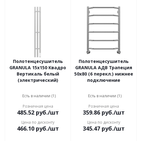
Полотенцесушитель
Полотенцесушитель
GRANULA 15x150 Квадро
GRANULA АДВ Трапеция
Вертикаль белый
50х80 (6 перекл.) нижнее
(электрический)
подключение
Есть в наличии (1)
Есть в наличии (1)
Розничная цена
Розничная цена
485.52
руб.
/шт
359.86
руб.
/шт
Цена по дисконту
Цена по дисконту
466.10
руб.
/шт
345.47
руб.
/шт