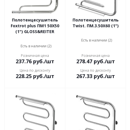
Полотенцесушитель
Полотенцесушитель
Foxtrot plus ПМ1 50Х50
Twist. ПМ.3.50Х60 (1")
(1") GLOSS&REITER
Есть в наличии (2)
Есть в наличии (2)
Розничная цена
Розничная цена
237.76
руб.
/шт
278.47
руб.
/шт
Цена по дисконту
Цена по дисконту
228.25
руб.
/шт
267.33
руб.
/шт