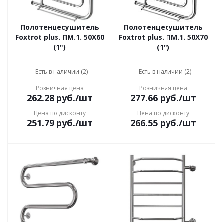
Полотенцесушитель
Полотенцесушитель
Foxtrot plus. ПМ.1. 50Х60
Foxtrot plus. ПМ.1. 50Х70
(1")
(1")
Есть в наличии (2)
Есть в наличии (2)
Розничная цена
Розничная цена
262.28
руб.
/шт
277.66
руб.
/шт
Цена по дисконту
Цена по дисконту
251.79
руб.
/шт
266.55
руб.
/шт