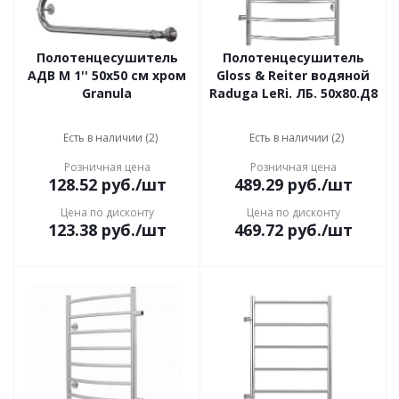
Полотенцесушитель
Полотенцесушитель
АДВ М 1'' 50x50 см хром
Gloss & Reiter водяной
Granula
Raduga LeRi. ЛБ. 50х80.Д8
Есть в наличии (2)
Есть в наличии (2)
Розничная цена
Розничная цена
128.52
руб.
/шт
489.29
руб.
/шт
Цена по дисконту
Цена по дисконту
123.38
руб.
/шт
469.72
руб.
/шт