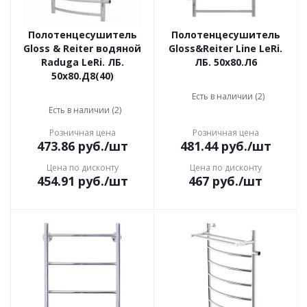
Полотенцесушитель
Полотенцесушитель
Gloss & Reiter водяной
Gloss&Reiter Line LeRi.
Raduga LeRi. ЛБ.
ЛБ. 50х80.Л6
50х80.Д8(40)
Есть в наличии (2)
Есть в наличии (2)
Розничная цена
Розничная цена
473.86
руб.
/шт
481.44
руб.
/шт
Цена по дисконту
Цена по дисконту
454.91
руб.
/шт
467
руб.
/шт