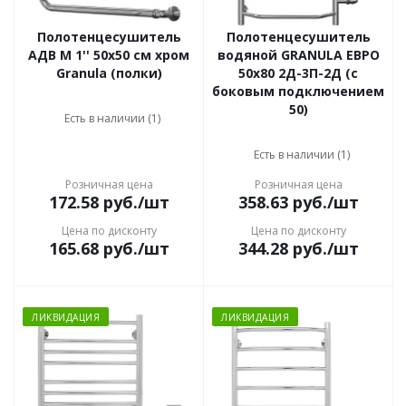
Полотенцесушитель
Полотенцесушитель
АДВ М 1'' 50x50 см хром
водяной GRANULA ЕВРО
Granula (полки)
50х80 2Д-3П-2Д (с
боковым подключением
50)
Есть в наличии (1)
Есть в наличии (1)
Розничная цена
Розничная цена
172.58
руб.
/шт
358.63
руб.
/шт
Цена по дисконту
Цена по дисконту
165.68
руб.
/шт
344.28
руб.
/шт
ЛИКВИДАЦИЯ
ЛИКВИДАЦИЯ