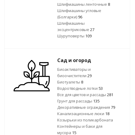
Шлифмашины ленточные
8
Шлифмашины угловые
(Болгарки)
96
Шлифмашины
эксцентриковые
27
Шуруповерты
109
Сад и огород
Биоактиваторы и
биоочистители
29
Биотуалеты
8
Водоотводные лотки
53
Все для цветов и рассады
281
Грунт для рассады
135
Декоративные ограждения
79
Канализационные люки
18
Козырьки из поликарбоната
Контейнеры и баки для
мусора
15