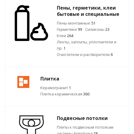
Пены, герметики, клеи
бытовые и специальные
Пены монтажные
51
Герметики
99
Силиконы
23
Клеи
264
Ленты, заплаты, уплотнители и
пр.
1
Очистители и растворители
6
Плитка
Керамогранит
1
Плитка керамическая
360
Подвесные потолки
Плиты к подвесным потолкам
системы Armstrong
18