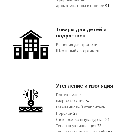
ароматизаторы и прочее
91
Товары для детей и
подростков
Решения для хранения
Школьный ассортимент
Утепление и изоляция
Геотекстиль
4
Гидроизоляция
67
Межвенцовый утеплитель
5
Поролон
27
Стеклосетка штукатурная
21
Тепло-звукоизоляция
72
Теплоизоляционные трубы
53