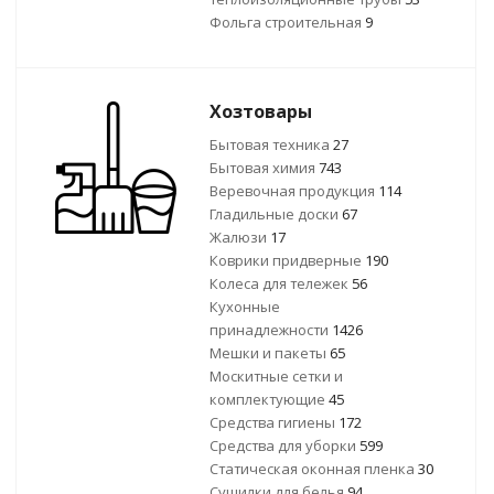
Фольга строительная
9
Хозтовары
Бытовая техника
27
Бытовая химия
743
Веревочная продукция
114
Гладильные доски
67
Жалюзи
17
Коврики придверные
190
Колеса для тележек
56
Кухонные
принадлежности
1426
Мешки и пакеты
65
Москитные сетки и
комплектующие
45
Средства гигиены
172
Средства для уборки
599
Статическая оконная пленка
30
Сушилки для белья
94