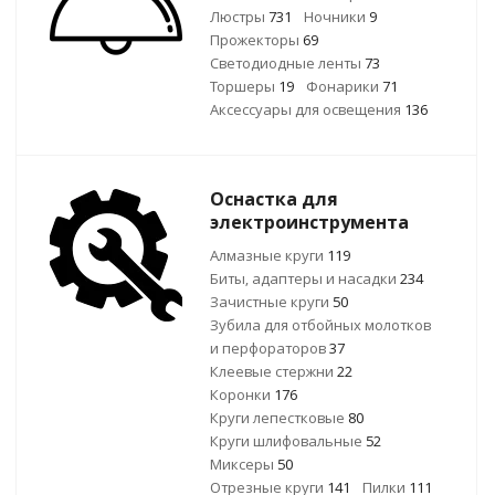
Люстры
731
Ночники
9
Прожекторы
69
Светодиодные ленты
73
Торшеры
19
Фонарики
71
Аксессуары для освещения
136
Оснастка для
электроинструмента
Алмазные круги
119
Биты, адаптеры и насадки
234
Зачистные круги
50
Зубила для отбойных молотков
и перфораторов
37
Клеевые стержни
22
Коронки
176
Круги лепестковые
80
Круги шлифовальные
52
Миксеры
50
Отрезные круги
141
Пилки
111