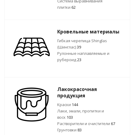
Система выравнивания
плитки
62
Кровельные материалы
Гибкая черепица Shinglas
(Шинглас)
39
Рулонные наплавляемые и
рубероид
23
Лакокрасочная
продукция
Краски
144
Лаки, эмали, пропитки и
воск
103
Растворители и очистители
67
Грунтовки
83