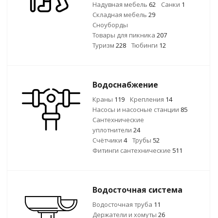
Надувная мебель
62
Санки
1
Складная мебель
29
Сноуборды
Товары для пикника
207
Туризм
228
Тюбинги
12
Водоснабжение
Краны
119
Крепления
14
Насосы и насосные станции
85
Сантехнические
уплотнители
24
Счётчики
4
Трубы
52
Фитинги сантехнические
511
Водосточная система
Водосточная труба
11
Держатели и хомуты
26