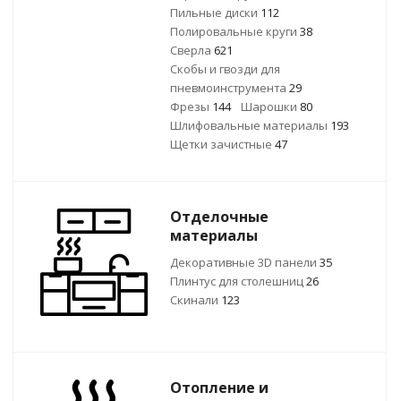
Пильные диски
112
Полировальные круги
38
Сверла
621
Скобы и гвозди для
пневмоинструмента
29
Фрезы
144
Шарошки
80
Шлифовальные материалы
193
Щетки зачистные
47
Отделочные
материалы
Декоративные 3D панели
35
Плинтус для столешниц
26
Скинали
123
Отопление и