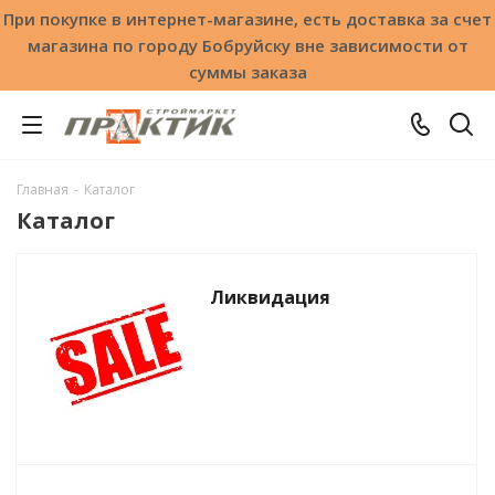
При покупке в интернет-магазине, есть доставка за счет
магазина по городу Бобруйску вне зависимости от
суммы заказа
Главная
-
Каталог
Каталог
Ликвидация