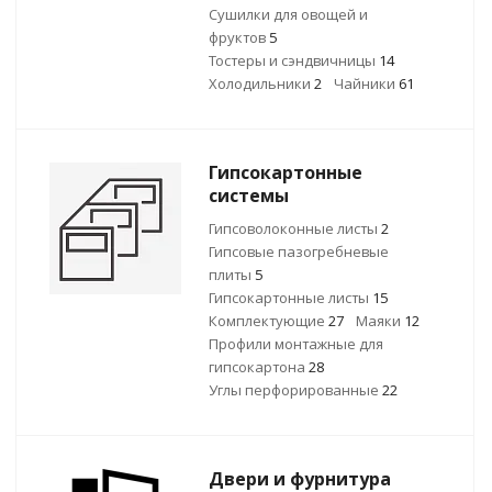
Сушилки для овощей и
фруктов
5
Тостеры и сэндвичницы
14
Холодильники
2
Чайники
61
Гипсокартонные
системы
Гипсоволоконные листы
2
Гипсовые пазогребневые
плиты
5
Гипсокартонные листы
15
Комплектующие
27
Маяки
12
Профили монтажные для
гипсокартона
28
Углы перфорированные
22
Двери и фурнитура