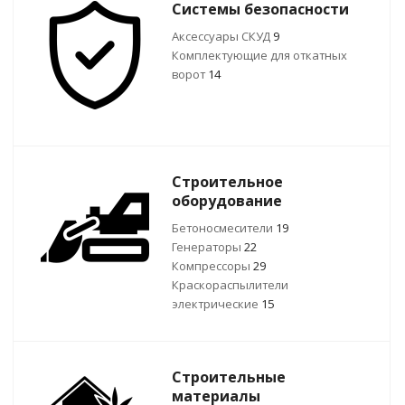
Системы безопасности
Аксессуары СКУД
9
Комплектующие для откатных
ворот
14
Строительное
оборудование
Бетоносмесители
19
Генераторы
22
Компрессоры
29
Краскораспылители
электрические
15
Строительные
материалы