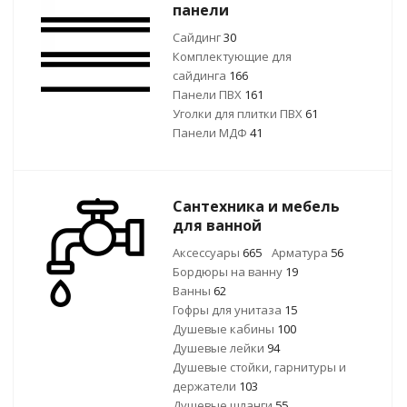
панели
Сайдинг
30
Комплектующие для
сайдинга
166
Панели ПВХ
161
Уголки для плитки ПВХ
61
Панели МДФ
41
Сантехника и мебель
для ванной
Аксессуары
665
Арматура
56
Бордюры на ванну
19
Ванны
62
Гофры для унитаза
15
Душевые кабины
100
Душевые лейки
94
Душевые стойки, гарнитуры и
держатели
103
Душевые шланги
55