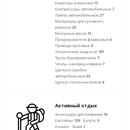
Канистры и воронки
15
Компрессоры автомобильные
7
Лампы автомобильные
27
Материалы для кузовного
ремонта
20
Моторные масла
72
Предохранители флажковые
6
Провода пусковые
4
Технические жидкости
181
Тросы буксировочные
7
Чехлы, накидки, коврики
7
Щетки и скребки
автомобильные
34
Щетки стеклоочистителя
4
Активный отдых
Аксессуары для плавания
76
Бассейны
109
Батуты
9
Коньки
Лыжи
1