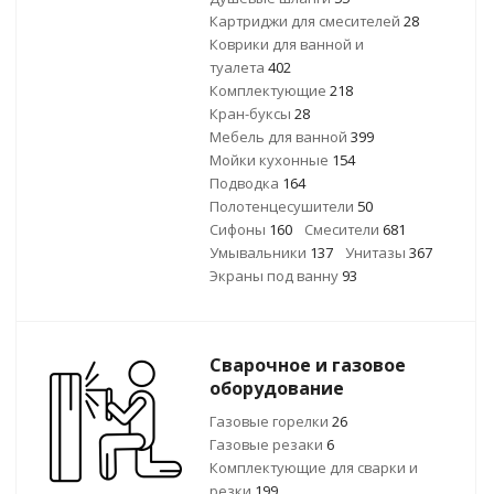
Картриджи для смесителей
28
Коврики для ванной и
туалета
402
Комплектующие
218
Кран-буксы
28
Мебель для ванной
399
Мойки кухонные
154
Подводка
164
Полотенцесушители
50
Сифоны
160
Смесители
681
Умывальники
137
Унитазы
367
Экраны под ванну
93
Сварочное и газовое
оборудование
Газовые горелки
26
Газовые резаки
6
Комплектующие для сварки и
резки
199