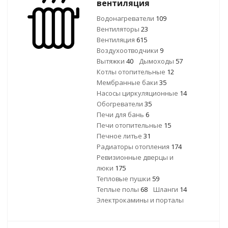
вентиляция
Водонагреватели
109
Вентиляторы
23
Вентиляция
615
Воздухоотводчики
9
Вытяжки
40
Дымоходы
57
Котлы отопительные
12
Мембранные баки
35
Насосы циркуляционные
14
Обогреватели
35
Печи для бань
6
Печи отопительные
15
Печное литье
31
Радиаторы отопления
174
Ревизионные дверцы и
люки
175
Тепловые пушки
59
Теплые полы
68
Шланги
14
Электрокамины и порталы