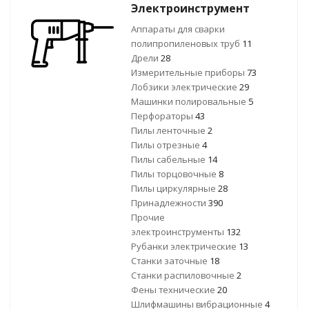
Электроинструмент
Аппараты для сварки
полипропиленовых труб
11
Дрели
28
Измерительные приборы
73
Лобзики электрические
29
Машинки полировальные
5
Перфораторы
43
Пилы ленточные
2
Пилы отрезные
4
Пилы сабельные
14
Пилы торцовочные
8
Пилы циркулярные
28
Принадлежности
390
Прочие
электроинструменты
132
Рубанки электрические
13
Станки заточные
18
Станки распиловочные
2
Фены технические
20
Шлифмашины вибрационные
4