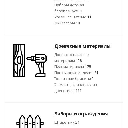
Наборы детская
безопасность
1
Уголки защитные
11
Фиксаторы
10
Древесные материалы
Древесно-плитные
материалы
138
Пиломатериалы
178
Погонажные изделия
81
Топливные брикеты
3
Элементы и изделия из
древесины
111
Заборы и ограждения
Штакетник
21