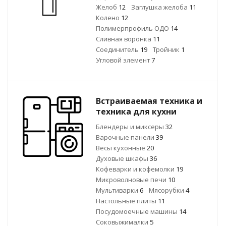
Желоб
12
Заглушка желоба
11
Колено
12
Полимерпрофиль ОДО
14
Сливная воронка
11
Соединитель
19
Тройник
1
Угловой элемент
7
Встраиваемая техника и
техника для кухни
Блендеры и миксеры
32
Варочные панели
39
Весы кухонные
20
Духовые шкафы
36
Кофеварки и кофемолки
19
Микроволновые печи
10
Мультиварки
6
Мясорубки
4
Настольные плиты
11
Посудомоечные машины
14
Соковыжималки
5