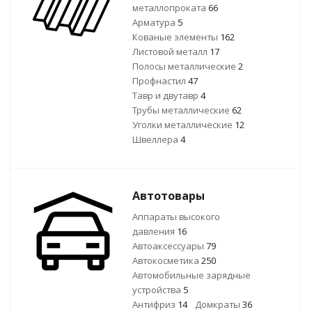
металлопроката
66
Арматура
5
Кованые элементы
162
Листовой металл
17
Полосы металлические
2
Профнастил
47
Тавр и двутавр
4
Трубы металлические
62
Уголки металлические
12
Швеллера
4
Автотовары
Аппараты высокого
давления
16
Автоаксессуары
79
Автокосметика
250
Автомобильные зарядные
устройства
5
Антифриз
14
Домкраты
36