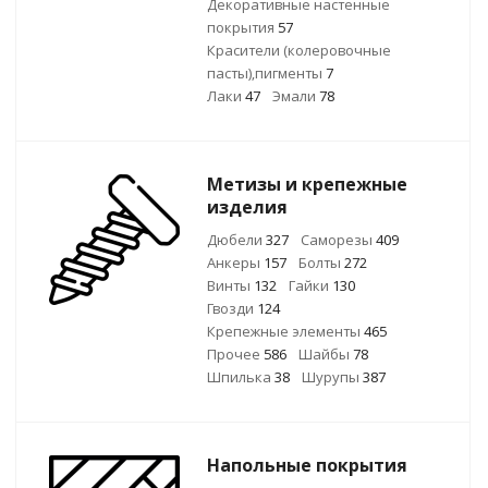
Декоративные настенные
покрытия
57
Красители (колеровочные
пасты),пигменты
7
Лаки
47
Эмали
78
Метизы и крепежные
изделия
Дюбели
327
Саморезы
409
Анкеры
157
Болты
272
Винты
132
Гайки
130
Гвозди
124
Крепежные элементы
465
Прочее
586
Шайбы
78
Шпилька
38
Шурупы
387
Напольные покрытия