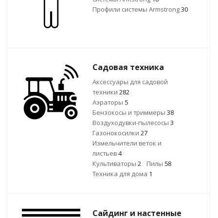
Профили системы Armstrong
30
Садовая техника
Аксессуары для садовой
техники
282
Аэраторы
5
Бензокосы и триммеры
38
Воздуходувки-пылесосы
3
Газонокосилки
27
Измельчители веток и
листьев
4
Культиваторы
2
Пилы
58
Техника для дома
1
Сайдинг и настенные