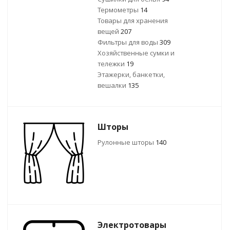
Термометры
14
Товары для хранения
вещей
207
Фильтры для воды
309
Хозяйственные сумки и
тележки
19
Этажерки, банкетки,
вешалки
135
Шторы
Рулонные шторы
140
Электротовары