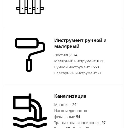
Инструмент ручной и
малярный
Лестницы
74
Малярный инструмент
1068
Ручной инcтрумент
1558
Слесарный инструмент
21
Канализация
Манжеты
29
Насосы дренажно-
фекальные
54
Трапы канализационные
97