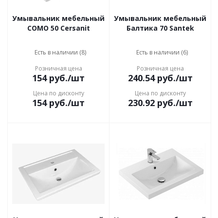
Умывальник мебельный
Умывальник мебельный
COMO 50 Cersanit
Балтика 70 Santek
Есть в наличии (8)
Есть в наличии (6)
Розничная цена
Розничная цена
154
руб.
/шт
240.54
руб.
/шт
Цена по дисконту
Цена по дисконту
154
руб.
/шт
230.92
руб.
/шт