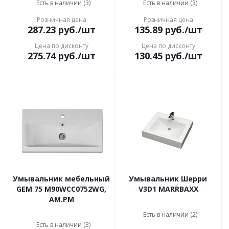
Есть в наличии (3)
Есть в наличии (3)
Розничная цена
Розничная цена
287.23
руб.
/шт
135.89
руб.
/шт
Цена по дисконту
Цена по дисконту
275.74
руб.
/шт
130.45
руб.
/шт
Умывальник мебельный
Умывальник Шерри
GEM 75 M90WCC0752WG,
V3D1 MARRBAXX
AM.PM
Есть в наличии (2)
Есть в наличии (3)