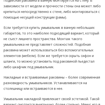
Подвесная раковина в ванную монтируется на стену. В
зависимости от модели и прочности стены она может либо
крепиться непосредственно к стене, либо монтироваться с
помощью несущей конструкции (рамы).
Если требуется купить умывальник в ванную небольших
габаритов, то это наиболее подходящий вариант, который
не съест лишнего пространства. Монтаж такого
умывальника не представляет сложностей. Подобная
раковина может использоваться без вспомогательных
элементов (мебели). Если же требуется скрыть сифон и
шланги, то можно установить под раковиной пьедестал
либо шкафчик под умывальник.
Накладные и встраиваемые раковины – более современная
разновидность умывальников. Устанавливаются на
столешницу или встраиваются в нее.
Умывальник накладной привлекает своей эстетикой. Такой
вариант смотрится выигрышно, более стильно. Минус его в