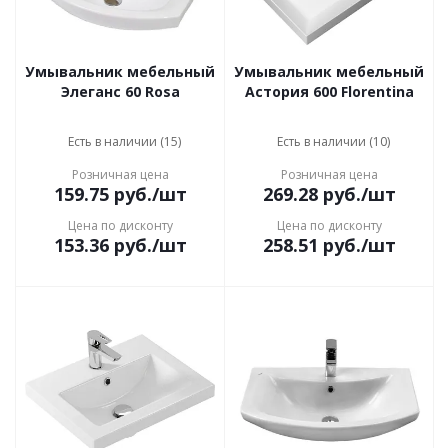
Умывальник мебельный
Умывальник мебельный
Элеганс 60 Rosa
Астория 600 Florentina
Есть в наличии (15)
Есть в наличии (10)
Розничная цена
Розничная цена
159.75
руб.
/шт
269.28
руб.
/шт
Цена по дисконту
Цена по дисконту
153.36
руб.
/шт
258.51
руб.
/шт