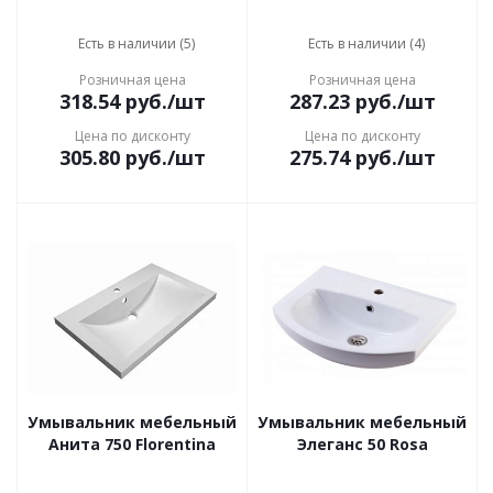
Есть в наличии (5)
Есть в наличии (4)
Розничная цена
Розничная цена
318.54
руб.
/шт
287.23
руб.
/шт
Цена по дисконту
Цена по дисконту
305.80
руб.
/шт
275.74
руб.
/шт
Умывальник мебельный
Умывальник мебельный
Анита 750 Florentina
Элеганс 50 Rosa