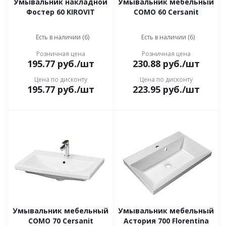
Умывальник накладной
Умывальник мебельный
Фостер 60 KIROVIT
COMO 60 Cersanit
Есть в наличии (6)
Есть в наличии (6)
Розничная цена
Розничная цена
195.77
руб.
/шт
230.88
руб.
/шт
Цена по дисконту
Цена по дисконту
195.77
руб.
/шт
223.95
руб.
/шт
Умывальник мебельный
Умывальник мебельный
COMO 70 Cersanit
Астория 700 Florentina