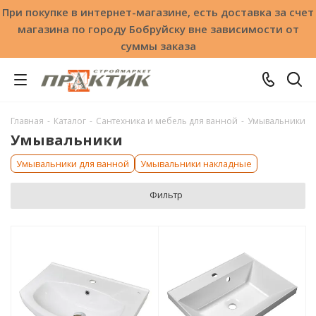
При покупке в интернет-магазине, есть доставка за счет
магазина по городу Бобруйску вне зависимости от
суммы заказа
Главная
-
Каталог
-
Сантехника и мебель для ванной
-
Умывальники
Умывальники
Умывальники для ванной
Умывальники накладные
Фильтр