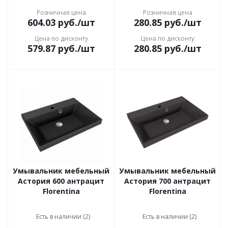
Розничная цена
Розничная цена
604.03
руб.
/шт
280.85
руб.
/шт
Цена по дисконту
Цена по дисконту
579.87
руб.
/шт
280.85
руб.
/шт
Умывальник мебельный
Умывальник мебельный
Астория 600 антрацит
Астория 700 антрацит
Florentina
Florentina
Есть в наличии (2)
Есть в наличии (2)