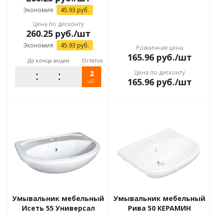
Экономия
45.93
руб.
Цена по дисконту
260.25
руб.
/шт
Экономия
45.93
руб.
Розничная цена
165.96
руб.
/шт
До конца акции
Остаток
2
Цена по дисконту
165.96
руб.
/шт
шт.
Умывальник мебельный
Умывальник мебельный
Исеть 55 Универсал
Рива 50 КЕРАМИН