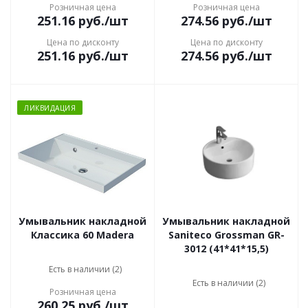
Розничная цена
Розничная цена
251.16
руб.
/шт
274.56
руб.
/шт
Цена по дисконту
Цена по дисконту
251.16
руб.
/шт
274.56
руб.
/шт
ЛИКВИДАЦИЯ
Умывальник накладной
Умывальник накладной
Классика 60 Madera
Saniteco Grossman GR-
3012 (41*41*15,5)
Есть в наличии (2)
Есть в наличии (2)
Розничная цена
260.25
руб.
/шт