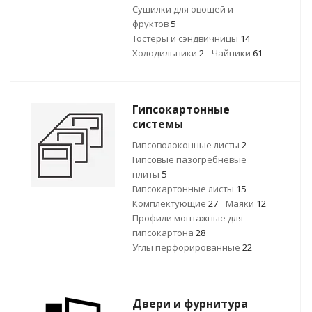
Сушилки для овощей и
фруктов
5
Тостеры и сэндвичницы
14
Холодильники
2
Чайники
61
Гипсокартонные
системы
Гипсоволоконные листы
2
Гипсовые пазогребневые
плиты
5
Гипсокартонные листы
15
Комплектующие
27
Маяки
12
Профили монтажные для
гипсокартона
28
Углы перфорированные
22
Двери и фурнитура