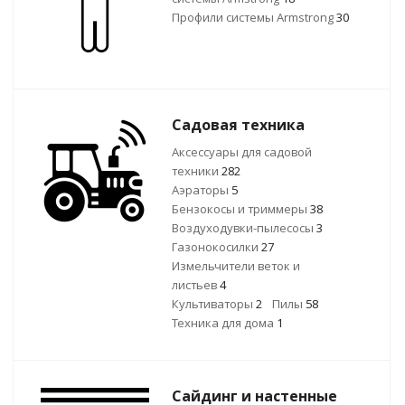
Профили системы Armstrong
30
Садовая техника
Аксессуары для садовой
техники
282
Аэраторы
5
Бензокосы и триммеры
38
Воздуходувки-пылесосы
3
Газонокосилки
27
Измельчители веток и
листьев
4
Культиваторы
2
Пилы
58
Техника для дома
1
Сайдинг и настенные