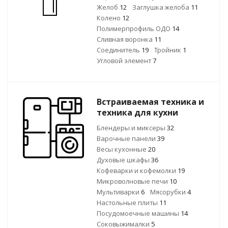
Желоб
12
Заглушка желоба
11
Колено
12
Полимерпрофиль ОДО
14
Сливная воронка
11
Соединитель
19
Тройник
1
Угловой элемент
7
Встраиваемая техника и
техника для кухни
Блендеры и миксеры
32
Варочные панели
39
Весы кухонные
20
Духовые шкафы
36
Кофеварки и кофемолки
19
Микроволновые печи
10
Мультиварки
6
Мясорубки
4
Настольные плиты
11
Посудомоечные машины
14
Соковыжималки
5