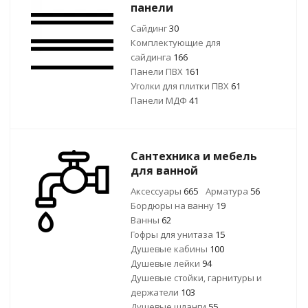
панели
Сайдинг
30
Комплектующие для
сайдинга
166
Панели ПВХ
161
Уголки для плитки ПВХ
61
Панели МДФ
41
Сантехника и мебель
для ванной
Аксессуары
665
Арматура
56
Бордюры на ванну
19
Ванны
62
Гофры для унитаза
15
Душевые кабины
100
Душевые лейки
94
Душевые стойки, гарнитуры и
держатели
103
Душевые шланги
55