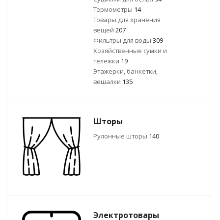
Термометры
14
Товары для хранения
вещей
207
Фильтры для воды
309
Хозяйственные сумки и
тележки
19
Этажерки, банкетки,
вешалки
135
Шторы
Рулонные шторы
140
Электротовары