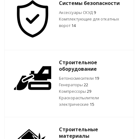
Системы безопасности
Аксессуары СКУД
9
Комплектующие для откатных
ворот
14
Строительное
оборудование
Бетоносмесители
19
Генераторы
22
Компрессоры
29
Краскораспылители
электрические
15
Строительные
материалы