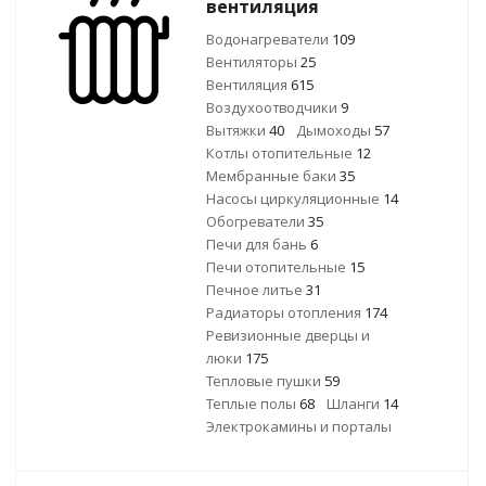
вентиляция
Водонагреватели
109
Вентиляторы
25
Вентиляция
615
Воздухоотводчики
9
Вытяжки
40
Дымоходы
57
Котлы отопительные
12
Мембранные баки
35
Насосы циркуляционные
14
Обогреватели
35
Печи для бань
6
Печи отопительные
15
Печное литье
31
Радиаторы отопления
174
Ревизионные дверцы и
люки
175
Тепловые пушки
59
Теплые полы
68
Шланги
14
Электрокамины и порталы