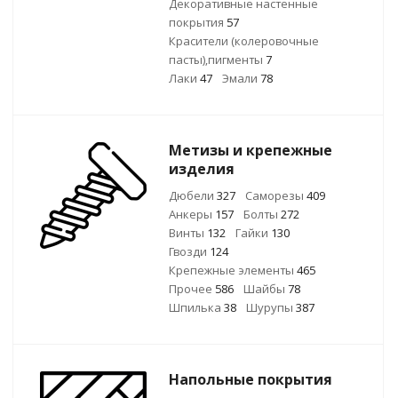
Декоративные настенные
покрытия
57
Красители (колеровочные
пасты),пигменты
7
Лаки
47
Эмали
78
Метизы и крепежные
изделия
Дюбели
327
Саморезы
409
Анкеры
157
Болты
272
Винты
132
Гайки
130
Гвозди
124
Крепежные элементы
465
Прочее
586
Шайбы
78
Шпилька
38
Шурупы
387
Напольные покрытия