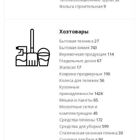
Фольга строительная
9
Хозтовары
Бытовая техника
27
Бытовая химия
743
Веревочная продукция
114
Гладильные доски
67
Жалюзи
17
Коврики придверные
190
Колеса для тележек
56
Кухонные
принадлежности
1426
Мешки и пакеты
65
Москитные сетки и
комплектующие
45
Средства гигиены
172
Средства для уборки
599
Статическая оконная пленка
30
Сушилки для белья
94