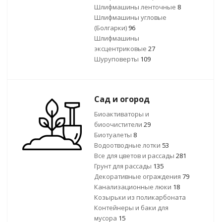
Шлифмашины ленточные
8
Шлифмашины угловые
(Болгарки)
96
Шлифмашины
эксцентриковые
27
Шуруповерты
109
Сад и огород
Биоактиваторы и
биоочистители
29
Биотуалеты
8
Водоотводные лотки
53
Все для цветов и рассады
281
Грунт для рассады
135
Декоративные ограждения
79
Канализационные люки
18
Козырьки из поликарбоната
Контейнеры и баки для
мусора
15