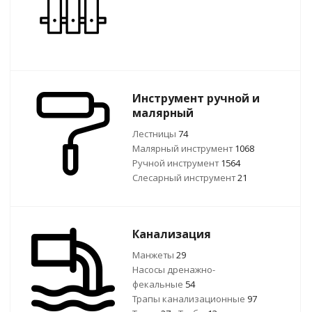
Инструмент ручной и
малярный
Лестницы
74
Малярный инструмент
1068
Ручной инcтрумент
1564
Слесарный инструмент
21
Канализация
Манжеты
29
Насосы дренажно-
фекальные
54
Трапы канализационные
97