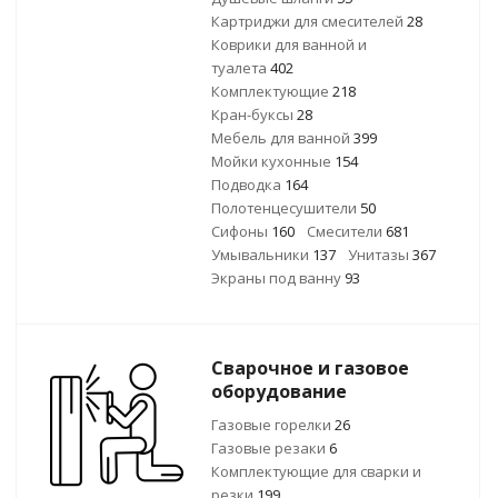
Картриджи для смесителей
28
Коврики для ванной и
туалета
402
Комплектующие
218
Кран-буксы
28
Мебель для ванной
399
Мойки кухонные
154
Подводка
164
Полотенцесушители
50
Сифоны
160
Смесители
681
Умывальники
137
Унитазы
367
Экраны под ванну
93
Сварочное и газовое
оборудование
Газовые горелки
26
Газовые резаки
6
Комплектующие для сварки и
резки
199