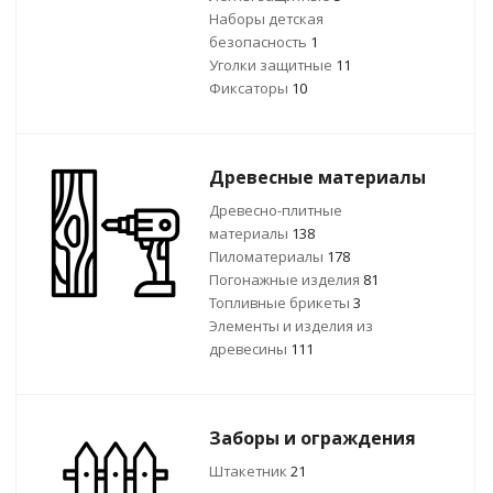
Наборы детская
безопасность
1
Уголки защитные
11
Фиксаторы
10
Древесные материалы
Древесно-плитные
материалы
138
Пиломатериалы
178
Погонажные изделия
81
Топливные брикеты
3
Элементы и изделия из
древесины
111
Заборы и ограждения
Штакетник
21