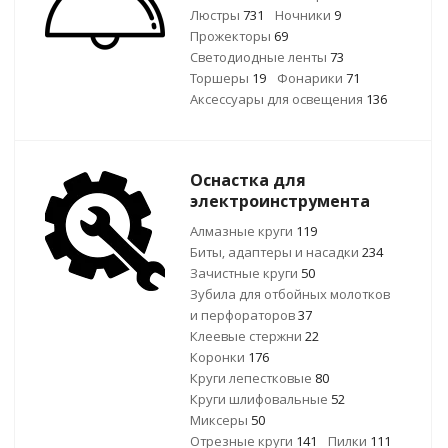
Люстры
731
Ночники
9
Прожекторы
69
Светодиодные ленты
73
Торшеры
19
Фонарики
71
Аксессуары для освещения
136
Оснастка для
электроинструмента
Алмазные круги
119
Биты, адаптеры и насадки
234
Зачистные круги
50
Зубила для отбойных молотков
и перфораторов
37
Клеевые стержни
22
Коронки
176
Круги лепестковые
80
Круги шлифовальные
52
Миксеры
50
Отрезные круги
141
Пилки
111