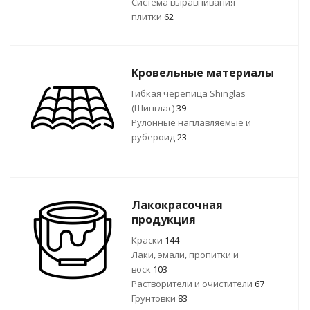
Система выравнивания
плитки
62
Кровельные материалы
Гибкая черепица Shinglas
(Шинглас)
39
Рулонные наплавляемые и
рубероид
23
Лакокрасочная
продукция
Краски
144
Лаки, эмали, пропитки и
воск
103
Растворители и очистители
67
Грунтовки
83