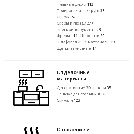
Пильные диски
112
Полировальные круги
38
Сверла
621
Скобы и гвозди для
пневмоинструмента
29
Фрезы
144
Шарошки
80
Шлифовальные материалы
193
Щетки зачистные
47
Отделочные
материалы
Декоративные 3D панели
35
Плинтус для столешниц
26
Скинали
123
Отопление и