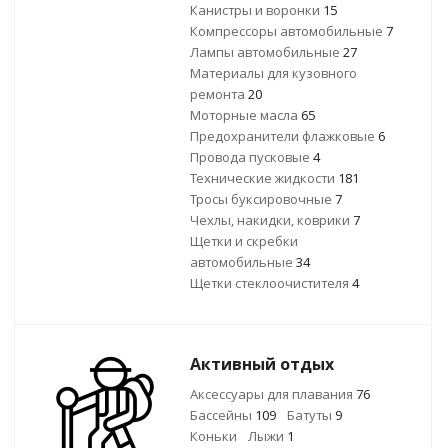
Канистры и воронки
15
Компрессоры автомобильные
7
Лампы автомобильные
27
Материалы для кузовного
ремонта
20
Моторные масла
65
Предохранители флажковые
6
Провода пусковые
4
Технические жидкости
181
Тросы буксировочные
7
Чехлы, накидки, коврики
7
Щетки и скребки
автомобильные
34
Щетки стеклоочистителя
4
Активный отдых
Аксессуары для плавания
76
Бассейны
109
Батуты
9
Коньки
Лыжи
1