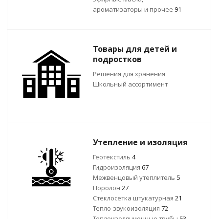
ароматизаторы и прочее
91
Товары для детей и
подростков
Решения для хранения
Школьный ассортимент
Утепление и изоляция
Геотекстиль
4
Гидроизоляция
67
Межвенцовый утеплитель
5
Поролон
27
Стеклосетка штукатурная
21
Тепло-звукоизоляция
72
Теплоизоляционные трубы
53