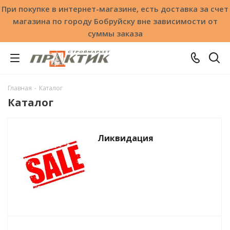
При покупке в интернет-магазине, есть доставка за счет
магазина по городу Бобруйску вне зависимости от
суммы заказа
Главная
-
Каталог
Каталог
Ликвидация