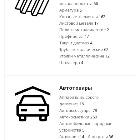
металлопроката
66
Арматура
5
Кованые элементы
162
Листовой металл
17
Полосы металлические
2
Профнастил
47
Тавр и двутавр
4
Трубы металлические
62
Уголки металлические
12
Швеллера
4
Автотовары
Аппараты высокого
давления
16
Автоаксессуары
79
Автокосметика
250
Автомобильные зарядные
устройства
5
Антифриз
14
Домкраты
36