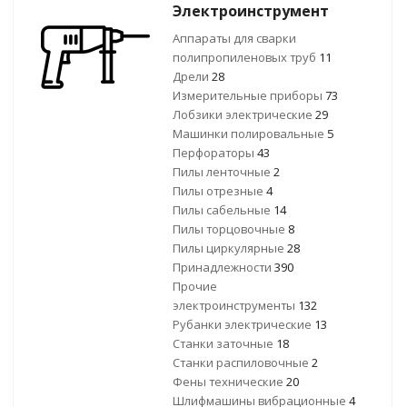
Электроинструмент
Аппараты для сварки
полипропиленовых труб
11
Дрели
28
Измерительные приборы
73
Лобзики электрические
29
Машинки полировальные
5
Перфораторы
43
Пилы ленточные
2
Пилы отрезные
4
Пилы сабельные
14
Пилы торцовочные
8
Пилы циркулярные
28
Принадлежности
390
Прочие
электроинструменты
132
Рубанки электрические
13
Станки заточные
18
Станки распиловочные
2
Фены технические
20
Шлифмашины вибрационные
4