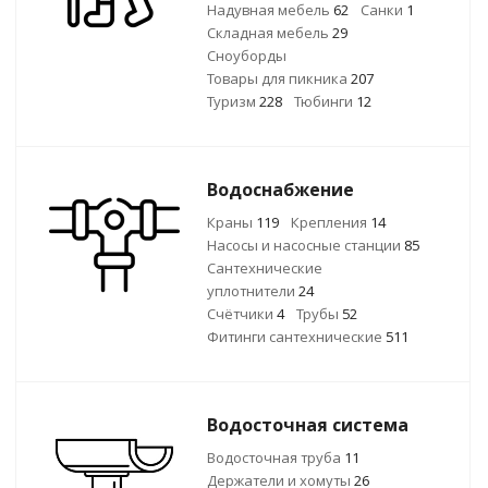
Надувная мебель
62
Санки
1
Складная мебель
29
Сноуборды
Товары для пикника
207
Туризм
228
Тюбинги
12
Водоснабжение
Краны
119
Крепления
14
Насосы и насосные станции
85
Сантехнические
уплотнители
24
Счётчики
4
Трубы
52
Фитинги сантехнические
511
Водосточная система
Водосточная труба
11
Держатели и хомуты
26