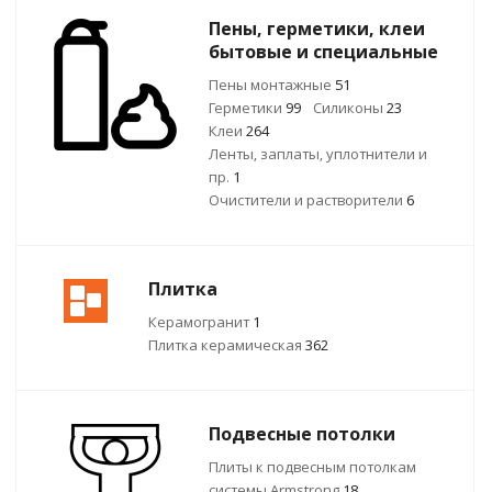
Пены, герметики, клеи
бытовые и специальные
Пены монтажные
51
Герметики
99
Силиконы
23
Клеи
264
Ленты, заплаты, уплотнители и
пр.
1
Очистители и растворители
6
Плитка
Керамогранит
1
Плитка керамическая
362
Подвесные потолки
Плиты к подвесным потолкам
системы Armstrong
18