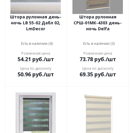
Штора рулонная день-
Штора рулонная
ночь LB 55-02 Дабл 02,
СРШ-01МК-4303 день-
LmDecor
ночь Delfa
Есть в наличии (4)
Есть в наличии (3)
Розничная цена
Розничная цена
54.21
руб.
/шт
73.78
руб.
/шт
Цена по дисконту
Цена по дисконту
50.96
руб.
/шт
69.35
руб.
/шт