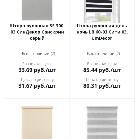
Штора рулонная SS 300-
Штора рулонная день-
03 СинДекор Санскрин
ночь LB 60-03 Сити 03,
серый
LmDecor
Есть в наличии (2)
Есть в наличии (2)
Розничная цена
Розничная цена
33.69
руб.
/шт
85.44
руб.
/шт
Цена по дисконту
Цена по дисконту
31.67
руб.
/шт
80.31
руб.
/шт