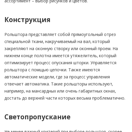
ассортимент – выбор рисунков и цветов.
Конструкция
Рольштора представляет собой прямоугольный отрез
специальной ткани, накручиваемый на вал, который
закрепляют на оконную створку или оконный проем. На
нижнем конце полотна имеется утяжелитель, который
оптимизирует процесс опускания шторки. Управляется
рольштора с помщью цепочки. Также имеются
автоматические модели, где за процесс управления
отвечает автоматика. Такие рольшторы используют,
например, на мансардных или очень габаритных окнах,
достать до верхней части которых весьма проблематично.
Светопропускание
Не менее важный критерий при выборе рольштор, скорее,