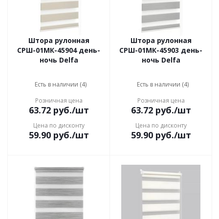
Штора рулонная
Штора рулонная
СРШ-01МК-45904 день-
СРШ-01МК-45903 день-
ночь Delfa
ночь Delfa
Есть в наличии (4)
Есть в наличии (4)
Розничная цена
Розничная цена
63.72
руб.
/шт
63.72
руб.
/шт
Цена по дисконту
Цена по дисконту
59.90
руб.
/шт
59.90
руб.
/шт