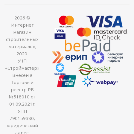
2026 ©
Интернет
магазин
строительных
материалов,
2020.
УЧП
«Строймастер»
Внесен в
Торговый
реестр РБ
№518010 от
01.09.2021г.
УНП
790159380,
юридический
адрес: