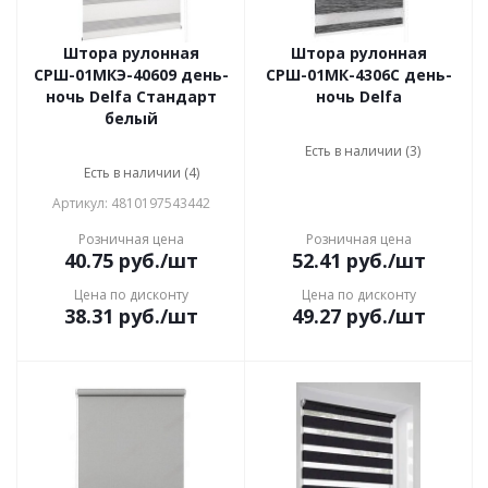
Штора рулонная
Штора рулонная
СРШ-01МКЭ-40609 день-
СРШ-01МК-4306С день-
ночь Delfa Стандарт
ночь Delfa
белый
Есть в наличии (3)
Есть в наличии (4)
Артикул: 4810197543442
Розничная цена
Розничная цена
40.75
руб.
/шт
52.41
руб.
/шт
Цена по дисконту
Цена по дисконту
38.31
руб.
/шт
49.27
руб.
/шт