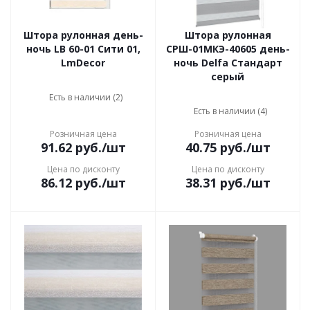
Штора рулонная день-
Штора рулонная
ночь LB 60-01 Сити 01,
СРШ-01МКЭ-40605 день-
LmDecor
ночь Delfa Стандарт
серый
Есть в наличии (2)
Есть в наличии (4)
Розничная цена
Розничная цена
91.62
руб.
/шт
40.75
руб.
/шт
Цена по дисконту
Цена по дисконту
86.12
руб.
/шт
38.31
руб.
/шт