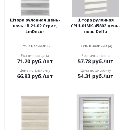
Штора рулонная день-
Штора рулонная
ночь LB 21-02 Стрит,
СРШ-01МК-45802 день-
LmDecor
ночь Delfa
Есть в наличии (2)
Есть в наличии (4)
Розничная цена
Розничная цена
71.20
руб.
/шт
57.78
руб.
/шт
Цена по дисконту
Цена по дисконту
66.93
руб.
/шт
54.31
руб.
/шт