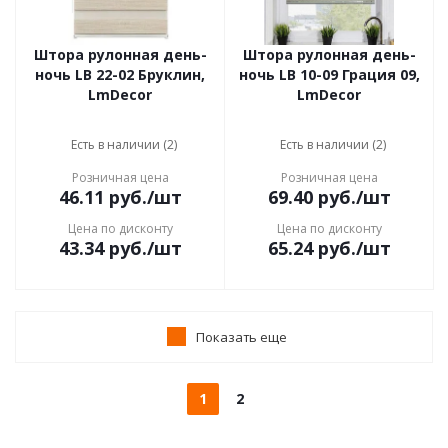
Штора рулонная день-
Штора рулонная день-
ночь LB 22-02 Бруклин,
ночь LB 10-09 Грация 09,
LmDecor
LmDecor
Есть в наличии (2)
Есть в наличии (2)
Розничная цена
Розничная цена
46.11
руб.
/шт
69.40
руб.
/шт
Цена по дисконту
Цена по дисконту
43.34
руб.
/шт
65.24
руб.
/шт
Показать еще
1
2