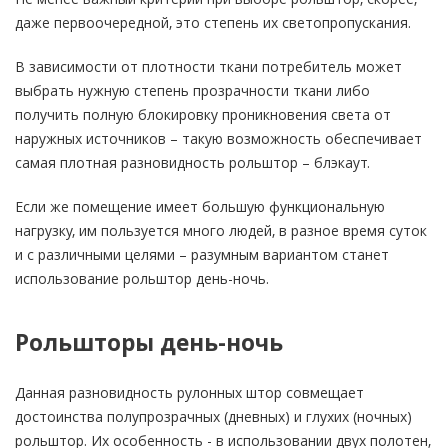
даже первоочередной, это степень их светопропускания.
В зависимости от плотности ткани потребитель может
выбрать нужную степень прозрачности ткани либо
получить полную блокировку проникновения света от
наружных источников – такую возможность обеспечивает
самая плотная разновидность рольштор – блэкаут.
Если же помещение имеет большую функциональную
нагрузку, им пользуется много людей, в разное время суток
и с различными целями – разумным вариантом станет
использование рольштор день-ночь.
Рольшторы день-ночь
Данная разновидность рулонных штор совмещает
достоинства полупрозрачных (дневных) и глухих (ночных)
рольштор. Их особенность - в использовании двух полотен,