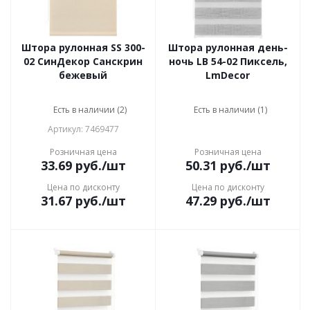
Штора рулонная SS 300-
Штора рулонная день-
02 СинДекор Санскрин
ночь LB 54-02 Пиксель,
бежевый
LmDecor
Есть в наличии (2)
Есть в наличии (1)
Артикул: 7469477
Розничная цена
Розничная цена
33.69
руб.
/шт
50.31
руб.
/шт
Цена по дисконту
Цена по дисконту
31.67
руб.
/шт
47.29
руб.
/шт