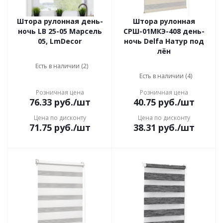
Штора рулонная день-
Штора рулонная
ночь LB 25-05 Марсель
СРШ-01МКЭ-408 день-
05, LmDecor
ночь Delfa Натур под
лён
Есть в наличии (2)
Есть в наличии (4)
Розничная цена
Розничная цена
76.33
руб.
/шт
40.75
руб.
/шт
Цена по дисконту
Цена по дисконту
71.75
руб.
/шт
38.31
руб.
/шт