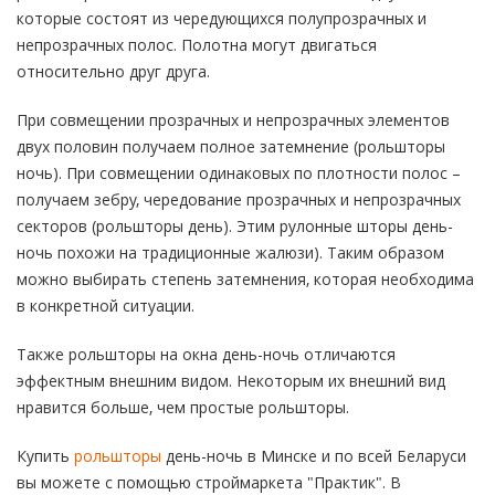
которые состоят из чередующихся полупрозрачных и
непрозрачных полос. Полотна могут двигаться
относительно друг друга.
При совмещении прозрачных и непрозрачных элементов
двух половин получаем полное затемнение (рольшторы
ночь). При совмещении одинаковых по плотности полос –
получаем зебру, чередование прозрачных и непрозрачных
секторов (рольшторы день). Этим рулонные шторы день-
ночь похожи на традиционные жалюзи). Таким образом
можно выбирать степень затемнения, которая необходима
в конкретной ситуации.
Также рольшторы на окна день-ночь отличаются
эффектным внешним видом. Некоторым их внешний вид
нравится больше, чем простые рольшторы.
Купить
рольшторы
день-ночь в Минске и по всей Беларуси
вы можете с помощью строймаркета "Практик". В