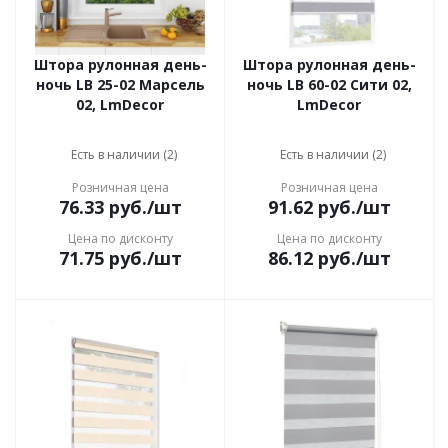
Штора рулонная день-
Штора рулонная день-
ночь LB 25-02 Марсель
ночь LB 60-02 Сити 02,
02, LmDecor
LmDecor
Есть в наличии (2)
Есть в наличии (2)
Розничная цена
Розничная цена
76.33
руб.
/шт
91.62
руб.
/шт
Цена по дисконту
Цена по дисконту
71.75
руб.
/шт
86.12
руб.
/шт