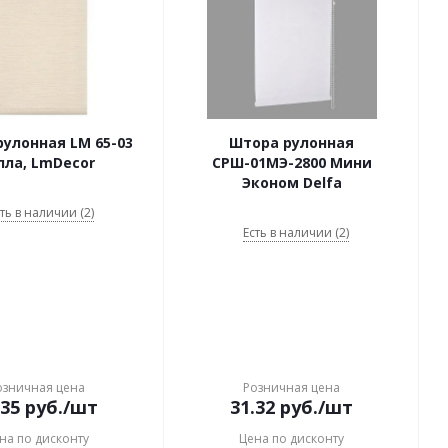
улонная LM 65-03
Штора рулонная
лла, LmDecor
СРШ-01МЭ-2800 Мини
Эконом Delfa
ть в наличии (2)
Есть в наличии (2)
озничная цена
Розничная цена
.35
руб.
/шт
31.32
руб.
/шт
на по дисконту
Цена по дисконту