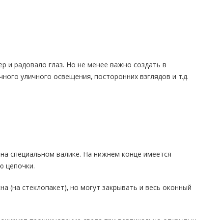
р и радовало глаз. Но не менее важно создать в
ного уличного освещения, посторонних взглядов и т.д.
 на специальном валике. На нижнем конце имеется
ю цепочки.
 (на стеклопакет), но могут закрывать и весь оконный