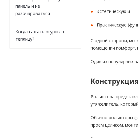
панель и не
Эстетическую и
разочароваться
Практическую (фун
Когда сажать огурцы в
теплицу?
С одной стороны, мы 
помещении комфорт, и
Один из популярных в
Конструкци
Рольштора представля
утяжелитель, который
Обычно рольшторы фик
проем целиком, монти