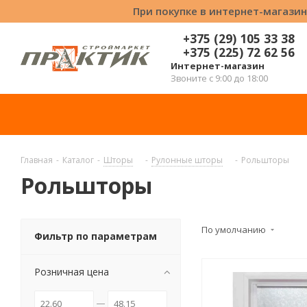
При покупке в интернет-магазин
+375 (29) 105 33 38
+375 (225) 72 62 56
Интернет-магазин
Звоните с 9:00 до 18:00
Главная
-
Каталог
-
Шторы
-
Рулонные шторы
-
Рольшторы
Рольшторы
По умолчанию
Фильтр по параметрам
Розничная цена