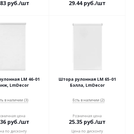
.83
руб.
/шт
29.44
руб.
/шт
улонная LM 46-01
Штора рулонная LM 65-01
анж, LmDecor
Бэлла, LmDecor
ть в наличии (3)
Есть в наличии (2)
озничная цена
Розничная цена
.36
руб.
/шт
25.35
руб.
/шт
на по дисконту
Цена по дисконту