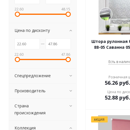
22.60
48.15
Цена по дисконту
Штора рулонная 
88-05 Саванна 0
22.60
47.86
Есть в налич
Спецпредложение
Розничная 
56.26
руб
Производитель
Цена по дис
52.88
руб
Страна
происхождения
АКЦИЯ
Коллекция