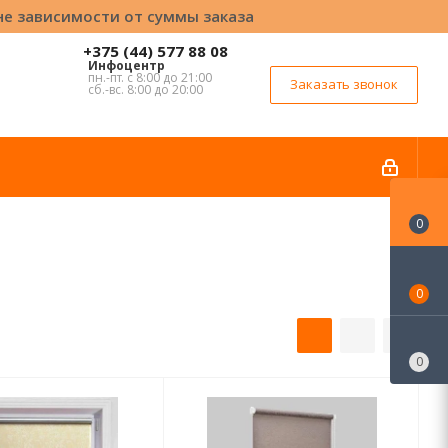
вне зависимости от суммы заказа
+375 (44) 577 88 08
Инфоцентр
пн.-пт. с 8:00 до 21:00
Заказать звонок
сб.-вс. 8:00 до 20:00
0
0
0