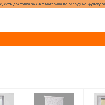
е, есть доставка за счет магазина по городу Бобруйску 