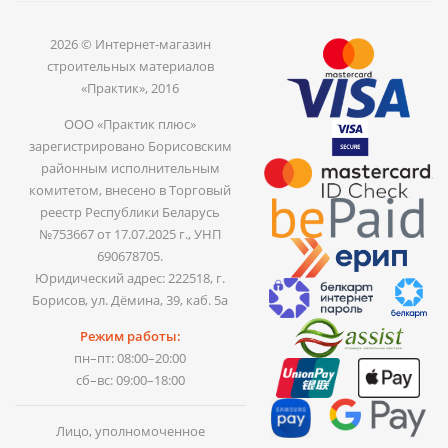
2026 © Интернет-магазин
строительных материалов
«Практик», 2016
ООО «Практик плюс»
зарегистрировано Борисовским
районным исполнительным
комитетом, внесено в Торговый
реестр Республики Беларусь
№753667 от 17.07.2025 г., УНП
690678705.
Юридический адрес: 222518, г.
Борисов, ул. Дёмина, 39, каб. 5а
Режим работы:
пн–пт: 08:00–20:00
сб–вс: 09:00–18:00
Лицо, уполномоченное