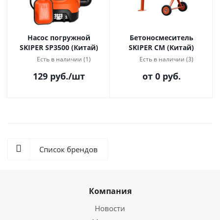
Насос погружной
Бетоносмеситель
SKIPER SP3500 (Китай)
SKIPER CM (Китай)
Есть в наличии (1)
Есть в наличии (3)
129
руб.
/шт
от
0 руб.
Список брендов
Компания
Новости