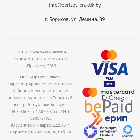
info@borisov-praktik.by
г. Борисов, ул. Дёмина, 39
2026 © Интернет-магазин
строительных материалов
«Практик», 2016
ООО «Практик плюс»
зарегистрировано Борисовским
районным исполнительным
комитетом, внесено в Торговый
реестр Республики Беларусь
№753667 от 17.07.2025 г., УНП
690678705.
Юридический адрес: 222518, г.
Борисов, ул. Дёмина, 39, каб. 5а