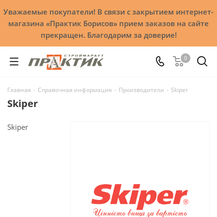
Уважаемые покупатели! В связи с закрытием интернет-
магазина «Практик Борисов» прием заказов на сайте
прекращен. Благодарим за доверие!
0
Главная
-
Справочная информация
-
Производители
-
Skiper
Skiper
Skiper