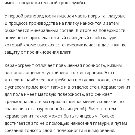
имеют продолжительный срок службы.
У первой разновидности лицевая часть покрыта глазурью.
В процессе производства на плитку наносится и затем
обжигается минеральный состав. В итоге на поверхности
получается привлекательный глянцевый слой глазури,
который кроме высоких эстетических качеств дает плитке
защиту от проникновения влаги.
Керамогранит отличает повышенная прочность, низким
влагопоглощением, устойчивость к истиранию. Этот
материал наиболее востребован в отделке полов, хотя его
с успехом применяют также и в отделке стен. Керамогранит
для пола имеет матовую поверхность, это снижает
травмоопасность материала (плитка менее скользкая по
сравнению с глазурованной глянцевой). Вместе с тем
керамогранит также может быть глянцевым. Только
достигается это не с помощью нанесения глазури, а путем
срезания тонкого слоя с поверхности и шлифования.