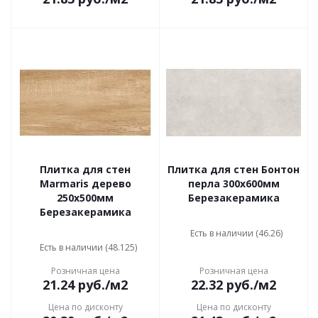
Плитка для стен
Плитка для стен Бонтон
Marmaris дерево
перла 300x600мм
250x500мм
Березакерамика
Березакерамика
Есть в наличии (46.26)
Есть в наличии (48.125)
Розничная цена
Розничная цена
21.24
руб.
/м2
22.32
руб.
/м2
Цена по дисконту
Цена по дисконту