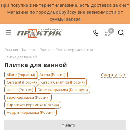
При покупке в интернет-магазине, есть доставка за счет
магазина по городу Бобруйску вне зависимости от
суммы заказа
0
Главная
-
Каталог
-
Плитка
-
Плитка керамическая
-
Плитка для ванной
Плитка для ванной
Свернуть ↑
Allore (Украина)
Axima (Россия)
Cersanit (Россия)
Gracia Ceramica (Россия)
Unitile (Россия)
Березакерамика (Беларусь)
Евро-Керамика (Россия)
Кировская керамика (Россия)
Нефрит-керамика (Россия)
Фильтр