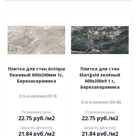
Плитка для стен Antique
Плитка для стен
бежевый 600x300мм 1с,
Marigold зелёный
Березакерамика
600х300х9 1 с,
Березакерамика
Есть в наличии (81.9)
Есть в наличии (69.48)
Розничная цена
Розничная цена
22.75
руб.
/м2
22.75
руб.
/м2
Цена по дисконту
Цена по дисконту
21.84
руб.
/м2
21.84
руб.
/м2