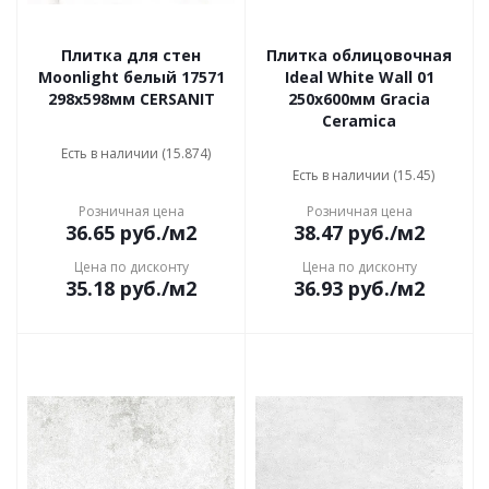
Плитка для стен
Плитка облицовочная
Moonlight белый 17571
Ideal White Wall 01
298x598мм CERSANIT
250х600мм Gracia
Ceramica
Есть в наличии (15.874)
Есть в наличии (15.45)
Розничная цена
Розничная цена
36.65
руб.
/м2
38.47
руб.
/м2
Цена по дисконту
Цена по дисконту
35.18
руб.
/м2
36.93
руб.
/м2