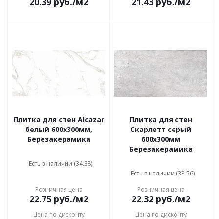
20.39
руб.
/м2
21.43
руб.
/м2
Плитка для стен Alcazar
Плитка для стен
белый 600x300мм,
Скарлетт серый
Березакерамика
600x300мм
Березакерамика
Есть в наличии (34.38)
Есть в наличии (33.56)
Розничная цена
Розничная цена
22.75
руб.
/м2
22.32
руб.
/м2
Цена по дисконту
Цена по дисконту