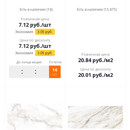
Есть в наличии (16)
Есть в наличии (15.875)
Розничная цена
7.12
руб.
/шт
Экономия
3.05
руб.
Цена по дисконту
7.12
руб.
/шт
Экономия
3.05
руб.
Розничная цена
20.84
руб.
/м2
До конца акции
Остаток
16
Цена по дисконту
20.01
руб.
/м2
шт.