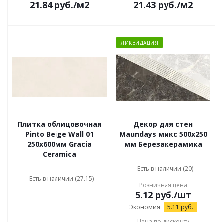
21.84
руб.
/м2
21.43
руб.
/м2
ЛИКВИДАЦИЯ
Плитка облицовочная
Декор для стен
Pinto Beige Wall 01
Maundays микс 500x250
250х600мм Gracia
мм Березакерамика
Ceramica
Есть в наличии (20)
Есть в наличии (27.15)
Розничная цена
5.12
руб.
/шт
Экономия
5.11
руб.
Цена по дисконту