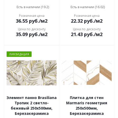
Есть в наличии (19.2)
Есть в наличии (16.02)
Розничная цена
Розничная цена
36.55
руб.
/м2
22.32
руб.
/м2
Цена по дисконту
Цена по дисконту
35.09
руб.
/м2
21.43
руб.
/м2
ЛИКВИДАЦИЯ
Элемент панно Brasiliana
Плитка для стен
Тропик 2 светло-
Marmaris геометрия
бежевый 250х500мм,
250х500мм,
Березакерамика
Березакерамика