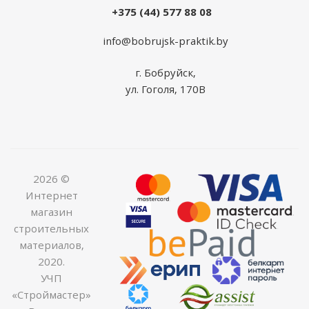
+375 (44) 577 88 08
info@bobrujsk-praktik.by
г. Бобруйск,
ул. Гоголя, 170В
2026 ©
Интернет
магазин
строительных
материалов,
2020.
УЧП
«Строймастер»