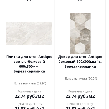
Плитка для стен Antique
Декор для стен Antique
светло-бежевый
бежевый 600x300мм 1с,
600x300мм,
Березакерамика
Березакерамика
Есть в наличии (50.04)
Есть в наличии (59.94)
Розничная цена
Розничная цена
22.74
руб.
/м2
22.74
руб.
/м2
Цена по дисконту
Цена по дисконту
21.83
руб.
/м2
21.83
руб.
/м2