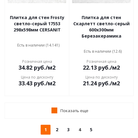
Плитка для стен Frosty
Плитка для стен
светло-серый 17553
Скарлетт светло-серый
298x598мм CERSANIT
600x300мм
Березакерамика
Есть в наличии (14.141)
Есть в наличии (12.6)
Розничная цена
Розничная цена
34.82
руб.
/м2
22.13
руб.
/м2
Цена по дисконту
Цена по дисконту
33.43
руб.
/м2
21.24
руб.
/м2
Показать еще
1
2
3
4
5