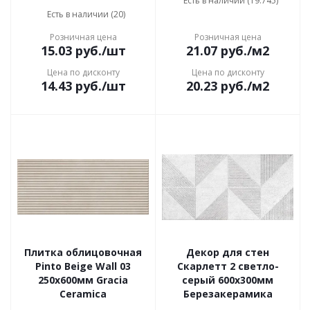
Есть в наличии (19.745)
Есть в наличии (20)
Розничная цена
Розничная цена
15.03
руб.
/шт
21.07
руб.
/м2
Цена по дисконту
Цена по дисконту
14.43
руб.
/шт
20.23
руб.
/м2
Плитка облицовочная
Декор для стен
Pinto Beige Wall 03
Скарлетт 2 светло-
250х600мм Gracia
серый 600x300мм
Ceramica
Березакерамика