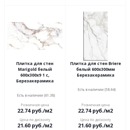
Плитка для стен
Плитка для стен Briere
Marigold белый
белый 600x300мм
600х300х9 1 с,
Березакерамика
Березакерамика
Есть в наличии (58.64)
Есть в наличии (61.38)
Розничная цена
Розничная цена
22.74
руб.
/м2
22.74
руб.
/м2
Цена по дисконту
Цена по дисконту
21.60
руб.
/м2
21.60
руб.
/м2