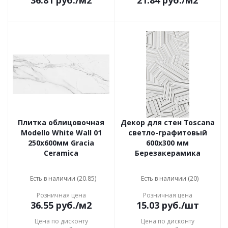
36.81
руб.
/м2
21.84
руб.
/м2
Плитка облицовочная
Декор для стен Toscana
Modello White Wall 01
светло-графитовый
250х600мм Gracia
600x300 мм
Ceramica
Березакерамика
Есть в наличии (20.85)
Есть в наличии (20)
Розничная цена
Розничная цена
36.55
руб.
/м2
15.03
руб.
/шт
Цена по дисконту
Цена по дисконту