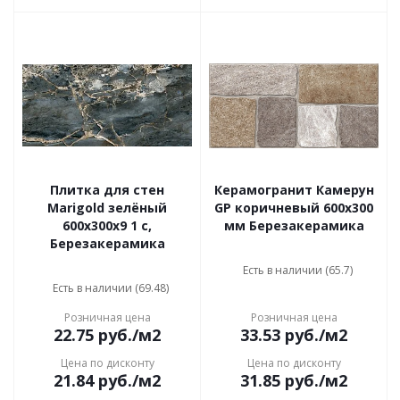
Плитка для стен
Керамогранит Камерун
Marigold зелёный
GP коричневый 600x300
600х300х9 1 с,
мм Березакерамика
Березакерамика
Есть в наличии (65.7)
Есть в наличии (69.48)
Розничная цена
Розничная цена
22.75
руб.
/м2
33.53
руб.
/м2
Цена по дисконту
Цена по дисконту
21.84
руб.
/м2
31.85
руб.
/м2