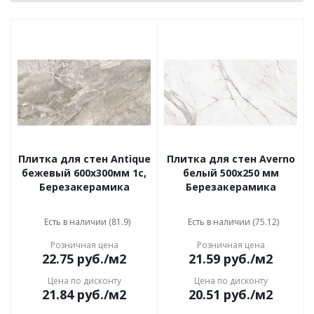
Плитка для стен Antique
Плитка для стен Averno
бежевый 600x300мм 1с,
белый 500x250 мм
Березакерамика
Березакерамика
Есть в наличии (81.9)
Есть в наличии (75.12)
Розничная цена
Розничная цена
22.75
руб.
/м2
21.59
руб.
/м2
Цена по дисконту
Цена по дисконту
21.84
руб.
/м2
20.51
руб.
/м2