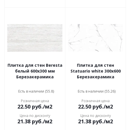
Плитка для стен Beresta
Плитка для стен
белый 600x300 мм
Statuario white 300x600
Березакерамика
Березакерамика
Есть в наличии (55.8)
Есть в наличии (55.26)
Розничная цена
Розничная цена
22.50
руб.
/м2
22.50
руб.
/м2
Цена по дисконту
Цена по дисконту
21.38
руб.
/м2
21.38
руб.
/м2