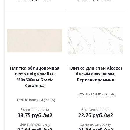
Плитка облицовочная
Плитка для стен Alcazar
Pinto Beige Wall 01
белый 600x300мм,
250х600мм Gracia
Березакерамика
Ceramica
Есть в наличии (25.92)
Есть в наличии (27.15)
Розничная цена
Розничная цена
38.75
руб.
/м2
22.75
руб.
/м2
Цена по дисконту
Цена по дисконту