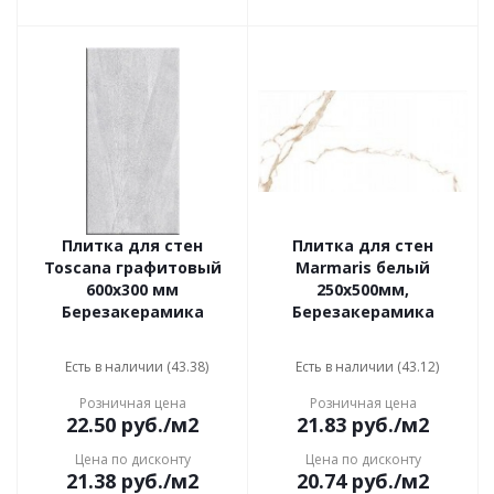
Плитка для стен
Плитка для стен
Toscana графитовый
Marmaris белый
600x300 мм
250х500мм,
Березакерамика
Березакерамика
Есть в наличии (43.38)
Есть в наличии (43.12)
Розничная цена
Розничная цена
22.50
руб.
/м2
21.83
руб.
/м2
Цена по дисконту
Цена по дисконту
21.38
руб.
/м2
20.74
руб.
/м2