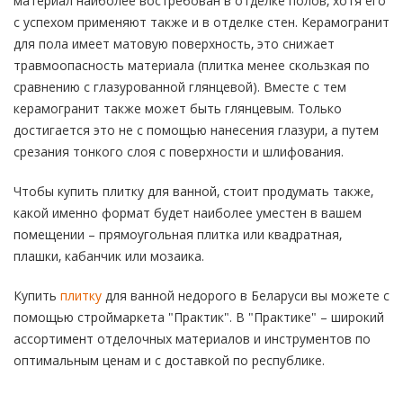
материал наиболее востребован в отделке полов, хотя его
с успехом применяют также и в отделке стен. Керамогранит
для пола имеет матовую поверхность, это снижает
травмоопасность материала (плитка менее скользкая по
сравнению с глазурованной глянцевой). Вместе с тем
керамогранит также может быть глянцевым. Только
достигается это не с помощью нанесения глазури, а путем
срезания тонкого слоя с поверхности и шлифования.
Чтобы купить плитку для ванной, стоит продумать также,
какой именно формат будет наиболее уместен в вашем
помещении – прямоугольная плитка или квадратная,
плашки, кабанчик или мозаика.
Купить
плитку
для ванной недорого в Беларуси вы можете с
помощью строймаркета "Практик". В "Практике" – широкий
ассортимент отделочных материалов и инструментов по
оптимальным ценам и с доставкой по республике.