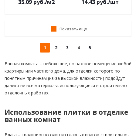
35.09
руб.
/м2
14.43
руб.
/шт
Показать еще
1
2
3
4
5
Ванная комната – небольшое, но важное помещение любой
квартиры или частного дома, для отделки которого по
понятным причинам (из-за высокой влажности) подойдут
далеко не все материалы, использующиеся в строительно-
отделочных работах.
Использование плитки в отделке
ванных комнат
Влага – традиционно один из главных врагов строительно-