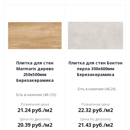
Плитка для стен
Плитка для стен Бонтон
Marmaris дерево
перла 300x600мм
250x500мм
Березакерамика
Березакерамика
Есть в наличии (46.26)
Есть в наличии (48.125)
Розничная цена
Розничная цена
21.24
руб.
/м2
22.32
руб.
/м2
Цена по дисконту
Цена по дисконту
20.39
руб.
/м2
21.43
руб.
/м2