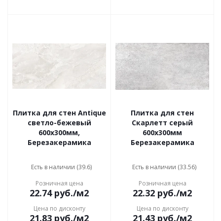
Плитка для стен Antique
Плитка для стен
светло-бежевый
Скарлетт серый
600x300мм,
600x300мм
Березакерамика
Березакерамика
Есть в наличии (39.6)
Есть в наличии (33.56)
Розничная цена
Розничная цена
22.74
руб.
/м2
22.32
руб.
/м2
Цена по дисконту
Цена по дисконту
21.83
руб.
/м2
21.43
руб.
/м2