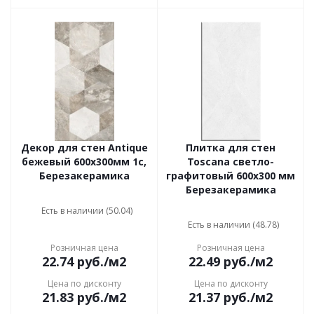
Декор для стен Antique
Плитка для стен
бежевый 600x300мм 1с,
Toscana светло-
Березакерамика
графитовый 600x300 мм
Березакерамика
Есть в наличии (50.04)
Есть в наличии (48.78)
Розничная цена
Розничная цена
22.74
руб.
/м2
22.49
руб.
/м2
Цена по дисконту
Цена по дисконту
21.83
руб.
/м2
21.37
руб.
/м2