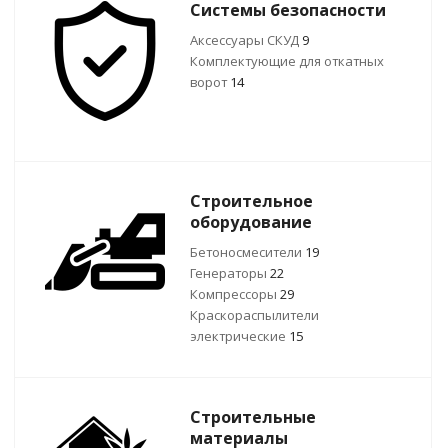
Системы безопасности
Аксессуары СКУД
9
Комплектующие для откатных
ворот
14
Строительное
оборудование
Бетоносмесители
19
Генераторы
22
Компрессоры
29
Краскораспылители
электрические
15
Строительные
материалы