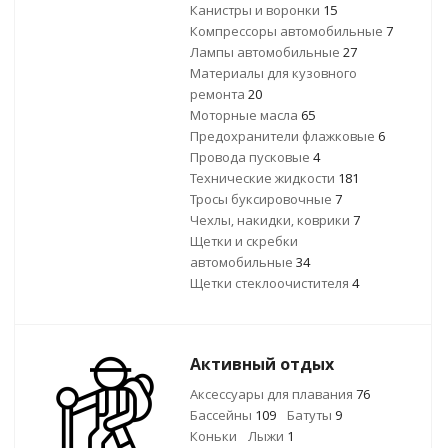
Канистры и воронки
15
Компрессоры автомобильные
7
Лампы автомобильные
27
Материалы для кузовного
ремонта
20
Моторные масла
65
Предохранители флажковые
6
Провода пусковые
4
Технические жидкости
181
Тросы буксировочные
7
Чехлы, накидки, коврики
7
Щетки и скребки
автомобильные
34
Щетки стеклоочистителя
4
Активный отдых
Аксессуары для плавания
76
Бассейны
109
Батуты
9
Коньки
Лыжи
1