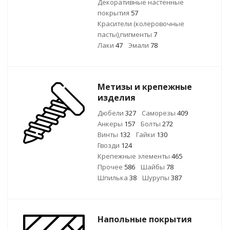
Декоративные настенные
покрытия
57
Красители (колеровочные
пасты),пигменты
7
Лаки
47
Эмали
78
Метизы и крепежные
изделия
Дюбели
327
Саморезы
409
Анкеры
157
Болты
272
Винты
132
Гайки
130
Гвозди
124
Крепежные элементы
465
Прочее
586
Шайбы
78
Шпилька
38
Шурупы
387
Напольные покрытия