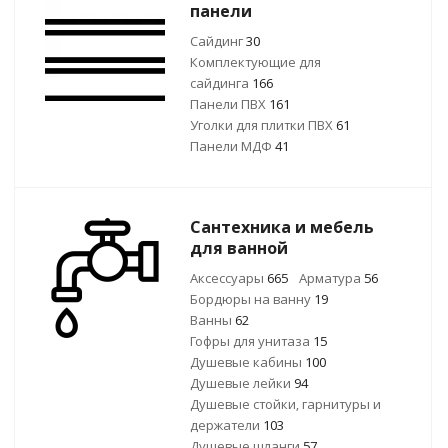
панели
Сайдинг
30
Комплектующие для
сайдинга
166
Панели ПВХ
161
Уголки для плитки ПВХ
61
Панели МДФ
41
Сантехника и мебель
для ванной
Аксессуары
665
Арматура
56
Бордюры на ванну
19
Ванны
62
Гофры для унитаза
15
Душевые кабины
100
Душевые лейки
94
Душевые стойки, гарнитуры и
держатели
103
Душевые шланги
57