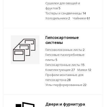
Сушилки для овощей и
фруктов
5
Тостеры и сэндвичницы
14
Холодильники
2
Чайники
61
Гипсокартонные
системы
Гипсоволоконные листы
2
Гипсовые пазогребневые
плиты
5
Гипсокартонные листы
15
Комплектующие
27
Маяки
12
Профили монтажные для
гипсокартона
28
Углы перфорированные
22
Двери и фурнитура