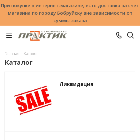
При покупке в интернет-магазине, есть доставка за счет
магазина по городу Бобруйску вне зависимости от
суммы заказа
Главная
-
Каталог
Каталог
Ликвидация