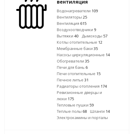
вентиляция
Водонагреватели
109
Вентиляторы
25
Вентиляция
615
Воздухоотводчики
9
Вытяжки
40
Дымоходы
57
Котлы отопительные
12
Мембранные баки
35
Насосы циркуляционные
14
Обогреватели
35
Печи для бань
6
Печи отопительные
15
Печное литье
31
Радиаторы отопления
174
Ревизионные дверцы и
люки
175
Тепловые пушки
59
Теплые полы
68
Шланги
14
Электрокамины и порталы