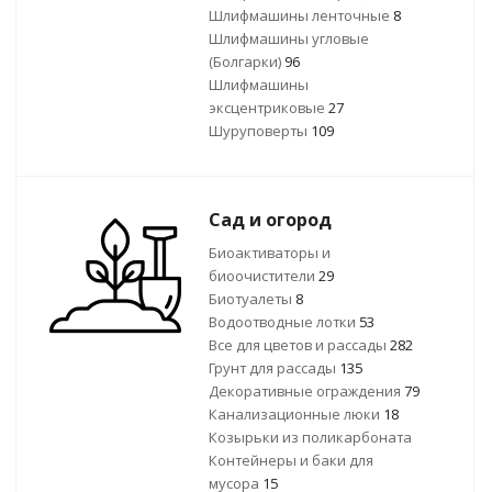
Шлифмашины ленточные
8
Шлифмашины угловые
(Болгарки)
96
Шлифмашины
эксцентриковые
27
Шуруповерты
109
Сад и огород
Биоактиваторы и
биоочистители
29
Биотуалеты
8
Водоотводные лотки
53
Все для цветов и рассады
282
Грунт для рассады
135
Декоративные ограждения
79
Канализационные люки
18
Козырьки из поликарбоната
Контейнеры и баки для
мусора
15