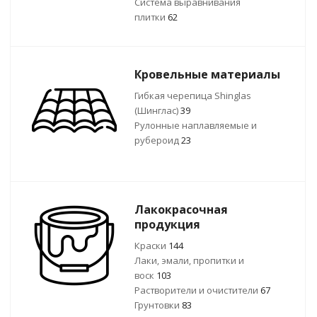
Система выравнивания
плитки
62
Кровельные материалы
Гибкая черепица Shinglas
(Шинглас)
39
Рулонные наплавляемые и
рубероид
23
Лакокрасочная
продукция
Краски
144
Лаки, эмали, пропитки и
воск
103
Растворители и очистители
67
Грунтовки
83