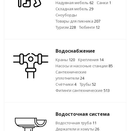
Надувная мебель
62
Санки
1
Складная мебель
29
Сноуборды
Товары для пикника
207
Туризм
228
Тюбинги
12
Водоснабжение
Краны
120
Крепления
14
Насосы и насосные станции
85
Сантехнические
уплотнители
24
Счётчики
4
Трубы
52
Фитинги сантехнические
513
Водосточная система
Водосточная труба
11
Держатели и хомуты
26