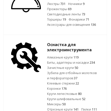
Люстры
731
Ночники
9
Прожекторы
69
Светодиодные ленты
73
Торшеры
19
Фонарики
71
Аксессуары для освещения
136
Оснастка для
электроинструмента
Алмазные круги
119
Биты, адаптеры и насадки
234
Зачистные круги
50
Зубила для отбойных молотков
и перфораторов
37
Клеевые стержни
22
Коронки
176
Круги лепестковые
80
Круги шлифовальные
52
Миксеры
50
Отрезные круги
141
Пилки
111