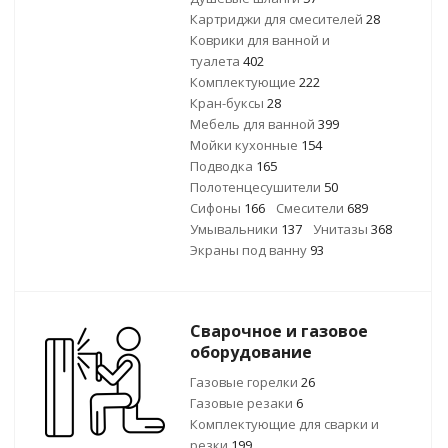
Картриджи для смесителей
28
Коврики для ванной и
туалета
402
Комплектующие
222
Кран-буксы
28
Мебель для ванной
399
Мойки кухонные
154
Подводка
165
Полотенцесушители
50
Сифоны
166
Смесители
689
Умывальники
137
Унитазы
368
Экраны под ванну
93
Сварочное и газовое
оборудование
Газовые горелки
26
Газовые резаки
6
Комплектующие для сварки и
резки
199