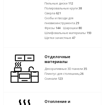
Пильные диски
112
Полировальные круги
38
Сверла
621
Скобы и гвозди для
пневмоинструмента
29
Фрезы
144
Шарошки
80
Шлифовальные материалы
193
Щетки зачистные
47
Отделочные
материалы
Декоративные 3D панели
35
Плинтус для столешниц
26
Скинали
123
Отопление и