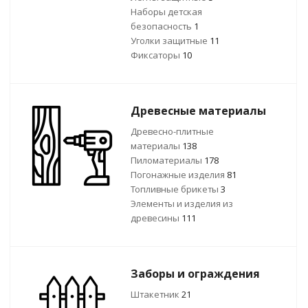
Наборы детская
безопасность
1
Уголки защитные
11
Фиксаторы
10
Древесные материалы
Древесно-плитные
материалы
138
Пиломатериалы
178
Погонажные изделия
81
Топливные брикеты
3
Элементы и изделия из
древесины
111
Заборы и ограждения
Штакетник
21