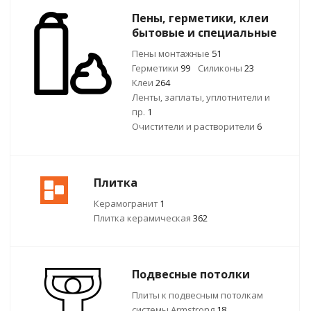
Пены, герметики, клеи
бытовые и специальные
Пены монтажные
51
Герметики
99
Силиконы
23
Клеи
264
Ленты, заплаты, уплотнители и
пр.
1
Очистители и растворители
6
Плитка
Керамогранит
1
Плитка керамическая
362
Подвесные потолки
Плиты к подвесным потолкам
системы Armstrong
18