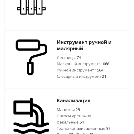
Инструмент ручной и
малярный
Лестницы
74
Малярный инструмент
1068
Ручной инcтрумент
1564
Слесарный инструмент
21
Канализация
Манжеты
29
Насосы дренажно-
фекальные
54
Трапы канализационные
97