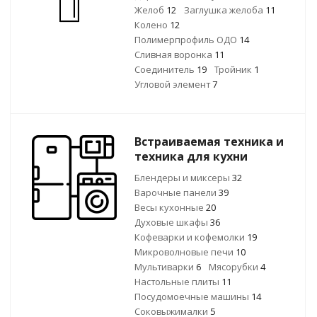
Желоб
12
Заглушка желоба
11
Колено
12
Полимерпрофиль ОДО
14
Сливная воронка
11
Соединитель
19
Тройник
1
Угловой элемент
7
Встраиваемая техника и
техника для кухни
Блендеры и миксеры
32
Варочные панели
39
Весы кухонные
20
Духовые шкафы
36
Кофеварки и кофемолки
19
Микроволновые печи
10
Мультиварки
6
Мясорубки
4
Настольные плиты
11
Посудомоечные машины
14
Соковыжималки
5