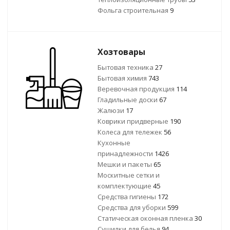
Фольга строительная
9
Хозтовары
Бытовая техника
27
Бытовая химия
743
Веревочная продукция
114
Гладильные доски
67
Жалюзи
17
Коврики придверные
190
Колеса для тележек
56
Кухонные
принадлежности
1426
Мешки и пакеты
65
Москитные сетки и
комплектующие
45
Средства гигиены
172
Средства для уборки
599
Статическая оконная пленка
30
Сушилки для белья
94