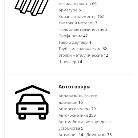
металлопроката
66
Арматура
5
Кованые элементы
162
Листовой металл
17
Полосы металлические
2
Профнастил
47
Тавр и двутавр
4
Трубы металлические
62
Уголки металлические
12
Швеллера
4
Автотовары
Аппараты высокого
давления
16
Автоаксессуары
79
Автокосметика
250
Автомобильные зарядные
устройства
5
Антифриз
14
Домкраты
36