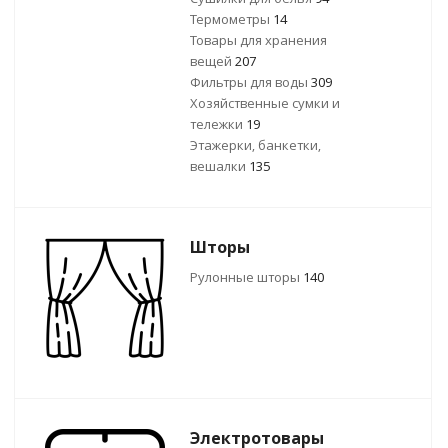
Термометры
14
Товары для хранения
вещей
207
Фильтры для воды
309
Хозяйственные сумки и
тележки
19
Этажерки, банкетки,
вешалки
135
Шторы
Рулонные шторы
140
Электротовары