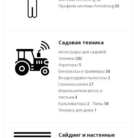
Профили системы Armstrong
30
Садовая техника
Аксессуары для садовой
техники
282
Аэраторы
5
Бензокосы и триммеры
38
Воздуходувки-пылесосы
3
Газонокосилки
27
Измельчители веток и
листьев
4
Культиваторы
2
Пилы
58
Техника для дома
1
Сайдинг и настенные