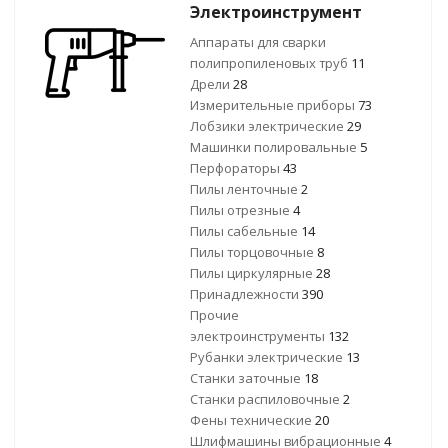
Электроинструмент
Аппараты для сварки
полипропиленовых труб
11
Дрели
28
Измерительные приборы
73
Лобзики электрические
29
Машинки полировальные
5
Перфораторы
43
Пилы ленточные
2
Пилы отрезные
4
Пилы сабельные
14
Пилы торцовочные
8
Пилы циркулярные
28
Принадлежности
390
Прочие
электроинструменты
132
Рубанки электрические
13
Станки заточные
18
Станки распиловочные
2
Фены технические
20
Шлифмашины вибрационные
4