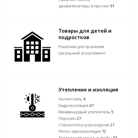
ароматизаторы и прочее
91
Товары для детей и
подростков
Решения для хранения
Школьный ассортимент
Утепление и изоляция
Геотекстиль
4
Гидроизоляция
67
Межвенцовый утеплитель
5
Поролон
27
Стеклосетка штукатурная
21
Тепло-звукоизоляция
72
Теплоизоляционные трубы
53