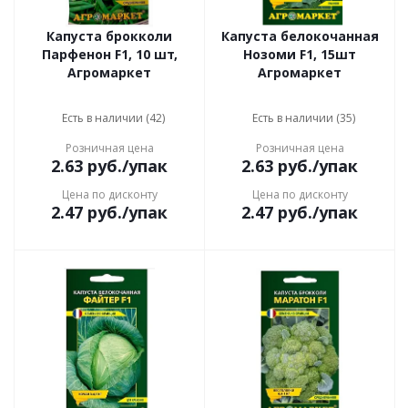
Капуста брокколи
Капуста белокочанная
Парфенон F1, 10 шт,
Нозоми F1, 15шт
Агромаркет
Агромаркет
Есть в наличии (42)
Есть в наличии (35)
Розничная цена
Розничная цена
2.63
руб.
/упак
2.63
руб.
/упак
Цена по дисконту
Цена по дисконту
2.47
руб.
/упак
2.47
руб.
/упак