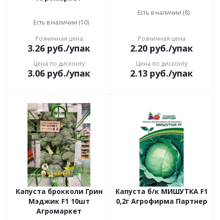
Есть в наличии (8)
Есть в наличии (10)
Розничная цена
Розничная цена
3.26
руб.
/упак
2.20
руб.
/упак
Цена по дисконту
Цена по дисконту
3.06
руб.
/упак
2.13
руб.
/упак
Капуста брокколи Грин
Капуста б/к МИШУТКА F1
Мэджик F1 10шт
0,2г Агрофирма Партнер
Агромаркет