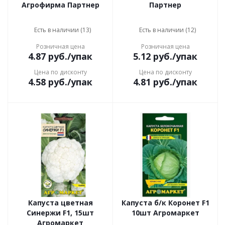
Агрофирма Партнер
Партнер
Есть в наличии (13)
Есть в наличии (12)
Розничная цена
Розничная цена
4.87
руб.
/упак
5.12
руб.
/упак
Цена по дисконту
Цена по дисконту
4.58
руб.
/упак
4.81
руб.
/упак
Капуста цветная
Капуста б/к Коронет F1
Синержи F1, 15шт
10шт Агромаркет
Агромаркет