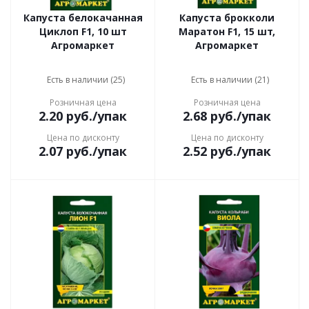
Капуста белокачанная
Капуста брокколи
Циклоп F1, 10 шт
Маратон F1, 15 шт,
Агромаркет
Агромаркет
Есть в наличии (25)
Есть в наличии (21)
Розничная цена
Розничная цена
2.20
руб.
/упак
2.68
руб.
/упак
Цена по дисконту
Цена по дисконту
2.07
руб.
/упак
2.52
руб.
/упак