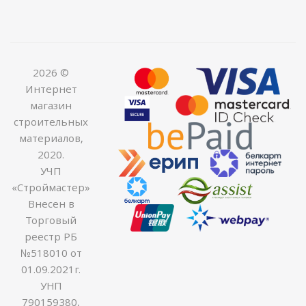
2026 ©
Интернет
магазин
строительных
материалов,
2020.
УЧП
«Строймастер»
Внесен в
Торговый
реестр РБ
№518010 от
01.09.2021г.
УНП
790159380,