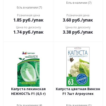
Есть в наличии (7)
Есть в наличии (7)
Розничная цена
Розничная цена
1.85
руб.
/упак
3.60
руб.
/упак
Цена по дисконту
Цена по дисконту
1.74
руб.
/упак
3.38
руб.
/упак
Капуста пекинская
Капуста цветная Винсон
НЕЖНОСТЬ F1 (0,5 г)
F1 7шт Агроуспех
Есть в наличии (4)
Есть в наличии (1)