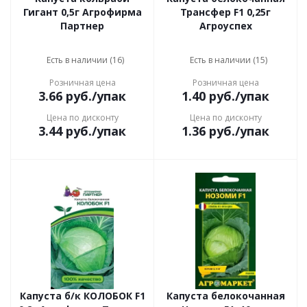
Гигант 0,5г Агрофирма
Трансфер F1 0,25г
Партнер
Агроуспех
Есть в наличии (16)
Есть в наличии (15)
Розничная цена
Розничная цена
3.66
руб.
/упак
1.40
руб.
/упак
Цена по дисконту
Цена по дисконту
3.44
руб.
/упак
1.36
руб.
/упак
Капуста б/к КОЛОБОК F1
Капуста белокочанная