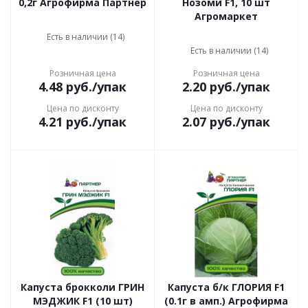
0,2г Агрофирма Партнер
Нозоми F1, 10 шт
Агромаркет
Есть в наличии (14)
Есть в наличии (14)
Розничная цена
Розничная цена
4.48
руб.
/упак
2.20
руб.
/упак
Цена по дисконту
Цена по дисконту
4.21
руб.
/упак
2.07
руб.
/упак
Капуста брокколи ГРИН
Капуста б/к ГЛОРИЯ F1
МЭДЖИК F1 (10 шт)
(0.1г в амп.) Агрофирма