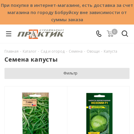
При покупке в интернет-магазине, есть доставка за счет
магазина по городу Бобруйску вне зависимости от
суммы заказа
0
Главная
-
Каталог
-
Сад и огород
-
Семена
-
Овощи
-
Капуста
Семена капусты
Фильтр