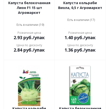
Капуста белокочанная
Капуста кольраби
Лион F1 15 шт
Виола, 0,5 г Агромаркет
Агромаркет
Есть в наличии (17)
Есть в наличии (19)
Розничная цена
Розничная цена
2.93
руб.
/упак
1.40
руб.
/упак
Цена по дисконту
Цена по дисконту
2.84
руб.
/упак
1.36
руб.
/упак
Капуста кольраби
Капуста белокочанная