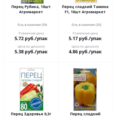
Перец Рубика, 10шт
Перец сладкий Тамина
Агромаркет
F1, 10шт Агромаркет
Есть в наличии (39)
Есть в наличии (30)
Розничная цена
Розничная цена
5.72
руб.
/упак
5.17
руб.
/упак
Цена по дисконту
Цена по дисконту
5.38
руб.
/упак
4.86
руб.
/упак
Перец Здоровье 0,3г
Перец сладкий