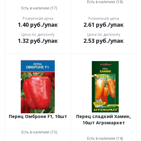
Есть в наличии (16)
Есть в наличии (17)
Розничная цена
Розничная цена
1.40
руб.
/упак
2.61
руб.
/упак
Цена по дисконту
Цена по дисконту
1.32
руб.
/упак
2.53
руб.
/упак
Перец Омброне F1, 10шт
Перец сладкий Хамик,
10шт Агромаркет
Есть в наличии (15)
Есть в наличии (14)