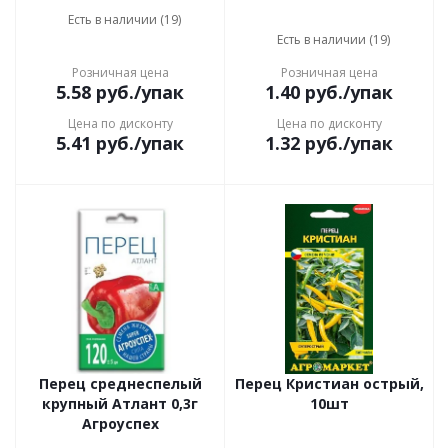
Есть в наличии (19)
Есть в наличии (19)
Розничная цена
Розничная цена
5.58
руб.
/упак
1.40
руб.
/упак
Цена по дисконту
Цена по дисконту
5.41
руб.
/упак
1.32
руб.
/упак
Перец среднеспелый
Перец Кристиан острый,
крупный Атлант 0,3г
10шт
Агроуспех