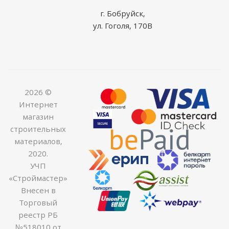
г. Бобруйск,
ул. Гоголя, 170В
2026 ©
Интернет
магазин
строительных
материалов,
2020.
УЧП
«Строймастер»
Внесен в
Торговый
реестр РБ
№518010 от