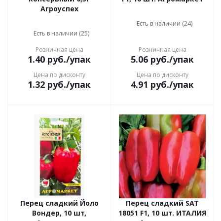
Агроуспех
Есть в наличии (24)
Есть в наличии (25)
Розничная цена
Розничная цена
1.40
руб.
/упак
5.06
руб.
/упак
Цена по дисконту
Цена по дисконту
1.32
руб.
/упак
4.91
руб.
/упак
Перец сладкий Йоло
Перец сладкий SAT
Вондер, 10 шт,
18051 F1, 10 шт. ИТАЛИЯ