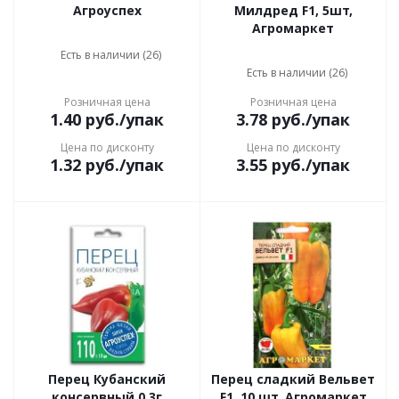
Агроуспех
Милдред F1, 5шт,
Агромаркет
Есть в наличии (26)
Есть в наличии (26)
Розничная цена
Розничная цена
1.40
руб.
/упак
3.78
руб.
/упак
Цена по дисконту
Цена по дисконту
1.32
руб.
/упак
3.55
руб.
/упак
Перец Кубанский
Перец сладкий Вельвет
консервный 0,3г
F1, 10 шт. Агромаркет