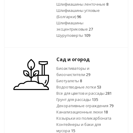
Шлифмашины ленточные
8
Шлифмашины угловые
(Болгарки)
96
Шлифмашины
эксцентриковые
27
Шуруповерты
109
Сад и огород
Биоактиваторы и
биоочистители
29
Биотуалеты
8
Водоотводные лотки
53
Все для цветов и рассады
281
Грунт для рассады
135
Декоративные ограждения
79
Канализационные люки
18
Козырьки из поликарбоната
Контейнеры и баки для
мусора
15