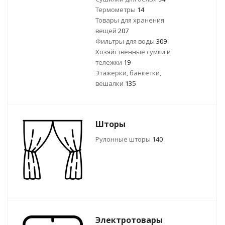
Термометры
14
Товары для хранения
вещей
207
Фильтры для воды
309
Хозяйственные сумки и
тележки
19
Этажерки, банкетки,
вешалки
135
Шторы
Рулонные шторы
140
Электротовары