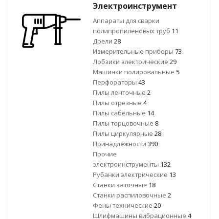
Электроинструмент
Аппараты для сварки
полипропиленовых труб
11
Дрели
28
Измерительные приборы
73
Лобзики электрические
29
Машинки полировальные
5
Перфораторы
43
Пилы ленточные
2
Пилы отрезные
4
Пилы сабельные
14
Пилы торцовочные
8
Пилы циркулярные
28
Принадлежности
390
Прочие
электроинструменты
132
Рубанки электрические
13
Станки заточные
18
Станки распиловочные
2
Фены технические
20
Шлифмашины вибрационные
4