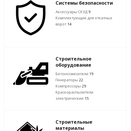
Системы безопасности
Аксессуары СКУД
9
Комплектующие для откатных
ворот
14
Строительное
оборудование
Бетоносмесители
19
Генераторы
22
Компрессоры
29
Краскораспылители
электрические
15
Строительные
материалы