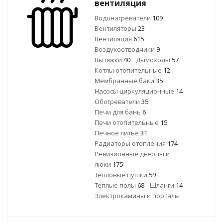
вентиляция
Водонагреватели
109
Вентиляторы
23
Вентиляция
615
Воздухоотводчики
9
Вытяжки
40
Дымоходы
57
Котлы отопительные
12
Мембранные баки
35
Насосы циркуляционные
14
Обогреватели
35
Печи для бань
6
Печи отопительные
15
Печное литье
31
Радиаторы отопления
174
Ревизионные дверцы и
люки
175
Тепловые пушки
59
Теплые полы
68
Шланги
14
Электрокамины и порталы