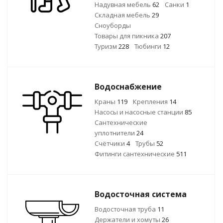
Надувная мебель
62
Санки
1
Складная мебель
29
Сноуборды
Товары для пикника
207
Туризм
228
Тюбинги
12
Водоснабжение
Краны
119
Крепления
14
Насосы и насосные станции
85
Сантехнические
уплотнители
24
Счётчики
4
Трубы
52
Фитинги сантехнические
511
Водосточная система
Водосточная труба
11
Держатели и хомуты
26