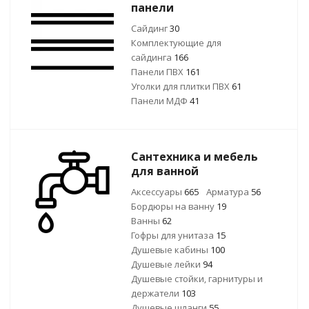
панели
Сайдинг
30
Комплектующие для
сайдинга
166
Панели ПВХ
161
Уголки для плитки ПВХ
61
Панели МДФ
41
Сантехника и мебель
для ванной
Аксессуары
665
Арматура
56
Бордюры на ванну
19
Ванны
62
Гофры для унитаза
15
Душевые кабины
100
Душевые лейки
94
Душевые стойки, гарнитуры и
держатели
103
Душевые шланги
55