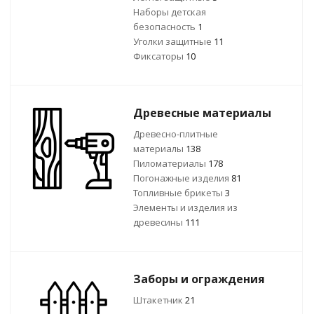
Наборы детская
безопасность
1
Уголки защитные
11
Фиксаторы
10
Древесные материалы
Древесно-плитные
материалы
138
Пиломатериалы
178
Погонажные изделия
81
Топливные брикеты
3
Элементы и изделия из
древесины
111
Заборы и ограждения
Штакетник
21