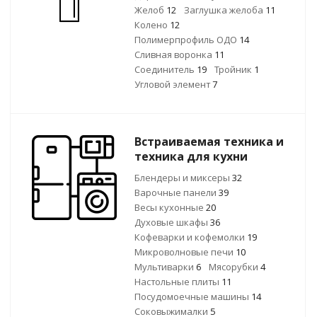
Желоб
12
Заглушка желоба
11
Колено
12
Полимерпрофиль ОДО
14
Сливная воронка
11
Соединитель
19
Тройник
1
Угловой элемент
7
Встраиваемая техника и
техника для кухни
Блендеры и миксеры
32
Варочные панели
39
Весы кухонные
20
Духовые шкафы
36
Кофеварки и кофемолки
19
Микроволновые печи
10
Мультиварки
6
Мясорубки
4
Настольные плиты
11
Посудомоечные машины
14
Соковыжималки
5