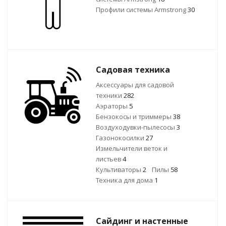
Профили системы Armstrong
30
Садовая техника
Аксессуары для садовой
техники
282
Аэраторы
5
Бензокосы и триммеры
38
Воздуходувки-пылесосы
3
Газонокосилки
27
Измельчители веток и
листьев
4
Культиваторы
2
Пилы
58
Техника для дома
1
Сайдинг и настенные