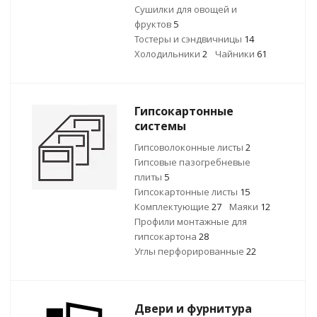
Сушилки для овощей и
фруктов
5
Тостеры и сэндвичницы
14
Холодильники
2
Чайники
61
Гипсокартонные
системы
Гипсоволоконные листы
2
Гипсовые пазогребневые
плиты
5
Гипсокартонные листы
15
Комплектующие
27
Маяки
12
Профили монтажные для
гипсокартона
28
Углы перфорированные
22
Двери и фурнитура