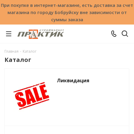
При покупке в интернет-магазине, есть доставка за счет
магазина по городу Бобруйску вне зависимости от
суммы заказа
Главная
-
Каталог
Каталог
Ликвидация