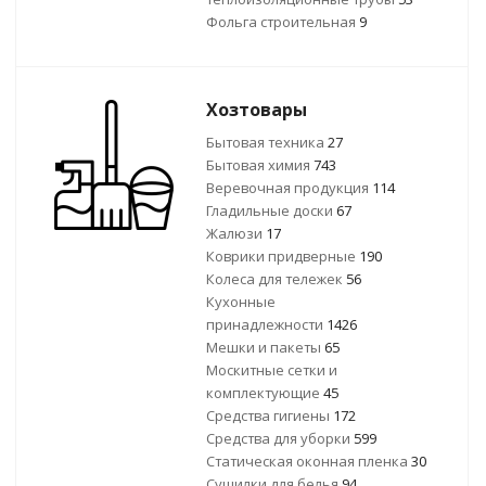
Фольга строительная
9
Хозтовары
Бытовая техника
27
Бытовая химия
743
Веревочная продукция
114
Гладильные доски
67
Жалюзи
17
Коврики придверные
190
Колеса для тележек
56
Кухонные
принадлежности
1426
Мешки и пакеты
65
Москитные сетки и
комплектующие
45
Средства гигиены
172
Средства для уборки
599
Статическая оконная пленка
30
Сушилки для белья
94