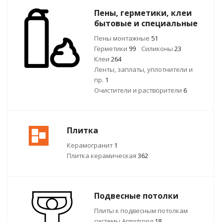
Пены, герметики, клеи
бытовые и специальные
Пены монтажные
51
Герметики
99
Силиконы
23
Клеи
264
Ленты, заплаты, уплотнители и
пр.
1
Очистители и растворители
6
Плитка
Керамогранит
1
Плитка керамическая
362
Подвесные потолки
Плиты к подвесным потолкам
системы Armstrong
18