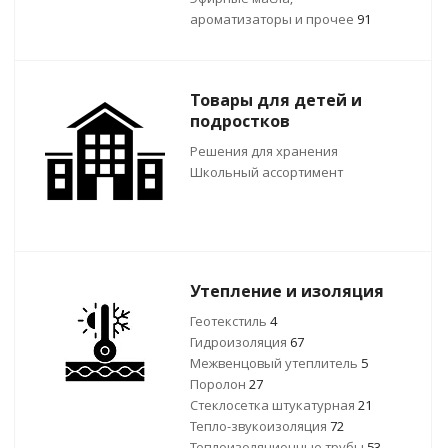
ароматизаторы и прочее
91
Товары для детей и
подростков
Решения для хранения
Школьный ассортимент
Утепление и изоляция
Геотекстиль
4
Гидроизоляция
67
Межвенцовый утеплитель
5
Поролон
27
Стеклосетка штукатурная
21
Тепло-звукоизоляция
72
Теплоизоляционные трубы
53