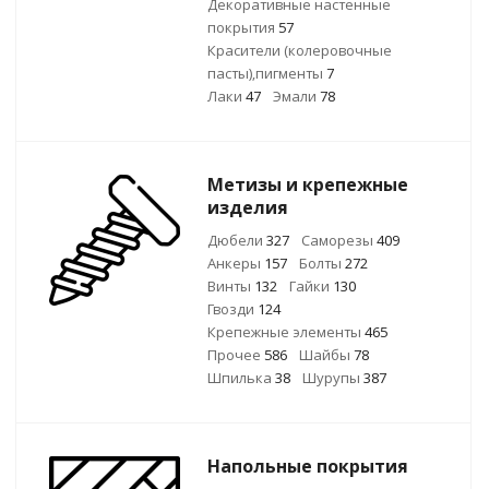
Декоративные настенные
покрытия
57
Красители (колеровочные
пасты),пигменты
7
Лаки
47
Эмали
78
Метизы и крепежные
изделия
Дюбели
327
Саморезы
409
Анкеры
157
Болты
272
Винты
132
Гайки
130
Гвозди
124
Крепежные элементы
465
Прочее
586
Шайбы
78
Шпилька
38
Шурупы
387
Напольные покрытия