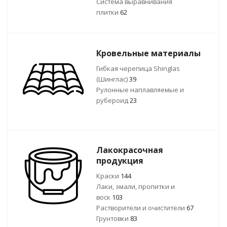
Система выравнивания
плитки
62
Кровельные материалы
Гибкая черепица Shinglas
(Шинглас)
39
Рулонные наплавляемые и
рубероид
23
Лакокрасочная
продукция
Краски
144
Лаки, эмали, пропитки и
воск
103
Растворители и очистители
67
Грунтовки
83