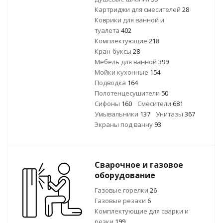
Картриджи для смесителей
28
Коврики для ванной и
туалета
402
Комплектующие
218
Кран-буксы
28
Мебель для ванной
399
Мойки кухонные
154
Подводка
164
Полотенцесушители
50
Сифоны
160
Смесители
681
Умывальники
137
Унитазы
367
Экраны под ванну
93
Сварочное и газовое
оборудование
Газовые горелки
26
Газовые резаки
6
Комплектующие для сварки и
резки
199