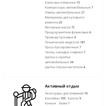
Канистры и воронки
15
Компрессоры автомобильные
7
Лампы автомобильные
27
Материалы для кузовного
ремонта
20
Моторные масла
72
Предохранители флажковые
6
Провода пусковые
4
Технические жидкости
181
Тросы буксировочные
7
Чехлы, накидки, коврики
7
Щетки и скребки
автомобильные
34
Щетки стеклоочистителя
4
Активный отдых
Аксессуары для плавания
76
Бассейны
109
Батуты
9
Коньки
Лыжи
1