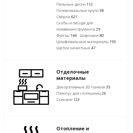
Пильные диски
112
Полировальные круги
38
Сверла
621
Скобы и гвозди для
пневмоинструмента
29
Фрезы
144
Шарошки
80
Шлифовальные материалы
193
Щетки зачистные
47
Отделочные
материалы
Декоративные 3D панели
35
Плинтус для столешниц
26
Скинали
123
Отопление и