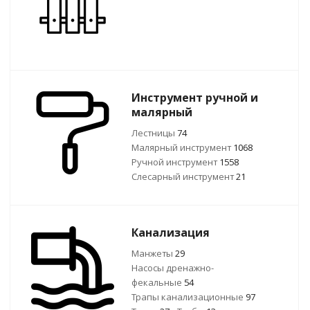
Инструмент ручной и
малярный
Лестницы
74
Малярный инструмент
1068
Ручной инcтрумент
1558
Слесарный инструмент
21
Канализация
Манжеты
29
Насосы дренажно-
фекальные
54
Трапы канализационные
97