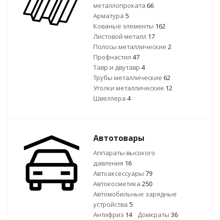
металлопроката
66
Арматура
5
Кованые элементы
162
Листовой металл
17
Полосы металлические
2
Профнастил
47
Тавр и двутавр
4
Трубы металлические
62
Уголки металлические
12
Швеллера
4
Автотовары
Аппараты высокого
давления
16
Автоаксессуары
79
Автокосметика
250
Автомобильные зарядные
устройства
5
Антифриз
14
Домкраты
36