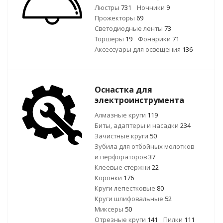
Люстры
731
Ночники
9
Прожекторы
69
Светодиодные ленты
73
Торшеры
19
Фонарики
71
Аксессуары для освещения
136
Оснастка для
электроинструмента
Алмазные круги
119
Биты, адаптеры и насадки
234
Зачистные круги
50
Зубила для отбойных молотков
и перфораторов
37
Клеевые стержни
22
Коронки
176
Круги лепестковые
80
Круги шлифовальные
52
Миксеры
50
Отрезные круги
141
Пилки
111