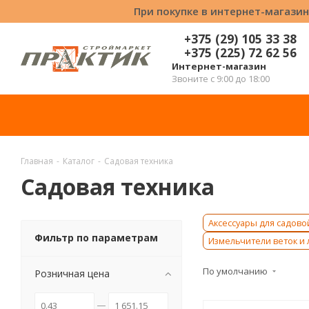
При покупке в интернет-магазин
+375 (29) 105 33 38
+375 (225) 72 62 56
Интернет-магазин
Звоните с 9:00 до 18:00
Главная
-
Каталог
-
Садовая техника
Садовая техника
Аксессуары для садово
Фильтр по параметрам
Измельчители веток и 
По умолчанию
Розничная цена