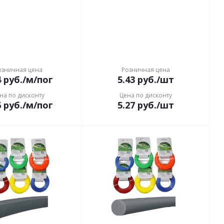
озничная цена
Розничная цена
4
руб.
/м/пог
5.43
руб.
/шт
на по дисконту
Цена по дисконту
6
руб.
/м/пог
5.27
руб.
/шт