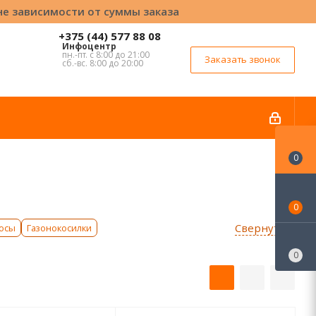
вне зависимости от суммы заказа
+375 (44) 577 88 08
Инфоцентр
пн.-пт. с 8:00 до 21:00
Заказать звонок
сб.-вс. 8:00 до 20:00
0
0
Свернуть ↑
сосы
Газонокосилки
0