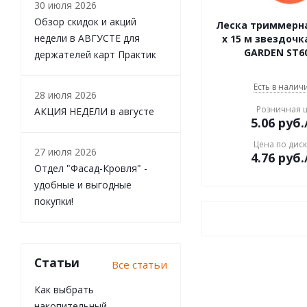
30 июля 2026
Обзор скидок и акций
Леска триммерна
недели в АВГУСТЕ для
x 15 м звездочк
GARDEN ST60
держателей карт Практик
Есть в наличи
28 июля 2026
Розничная 
АКЦИЯ НЕДЕЛИ в августе
5.06
руб.
Цена по дис
27 июля 2026
4.76
руб.
Отдел "Фасад-Кровля" -
удобные и выгодные
покупки!
Статьи
Все статьи
Как выбрать
накопительный