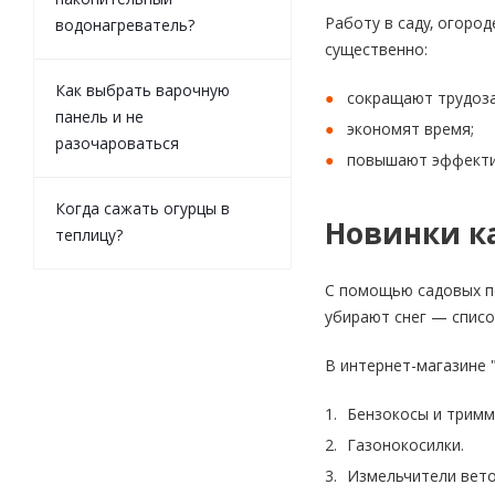
Работу в саду, огоро
водонагреватель?
существенно:
Как выбрать варочную
сокращают трудоз
панель и не
экономят время;
разочароваться
повышают эффекти
Когда сажать огурцы в
Новинки к
теплицу?
С помощью садовых по
убирают снег — спис
В интернет-магазине 
Бензокосы и тримм
Газонокосилки.
Измельчители вето