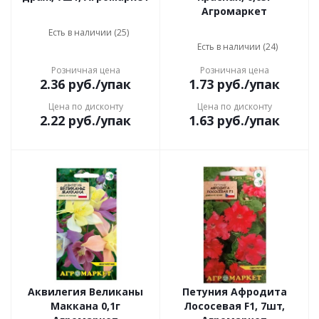
Агромаркет
Есть в наличии (25)
Есть в наличии (24)
Розничная цена
Розничная цена
2.36
руб.
/упак
1.73
руб.
/упак
Цена по дисконту
Цена по дисконту
2.22
руб.
/упак
1.63
руб.
/упак
Аквилегия Великаны
Петуния Афродита
Маккана 0,1г
Лососевая F1, 7шт,