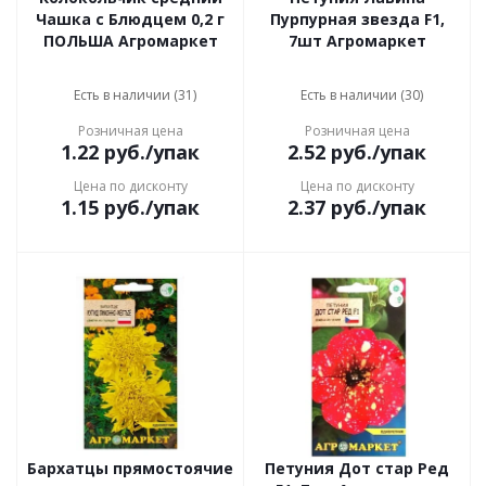
Чашка с Блюдцем 0,2 г
Пурпурная звезда F1,
ПОЛЬША Агромаркет
7шт Агромаркет
Есть в наличии (31)
Есть в наличии (30)
Розничная цена
Розничная цена
1.22
руб.
/упак
2.52
руб.
/упак
Цена по дисконту
Цена по дисконту
1.15
руб.
/упак
2.37
руб.
/упак
Бархатцы прямостоячие
Петуния Дот стар Ред