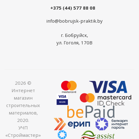
+375 (44) 577 88 08
info@bobrujsk-praktik.by
г. Бобруйск,
ул. Гоголя, 170В
2026 ©
Интернет
магазин
строительных
материалов,
2020.
УЧП
«Строймастер»