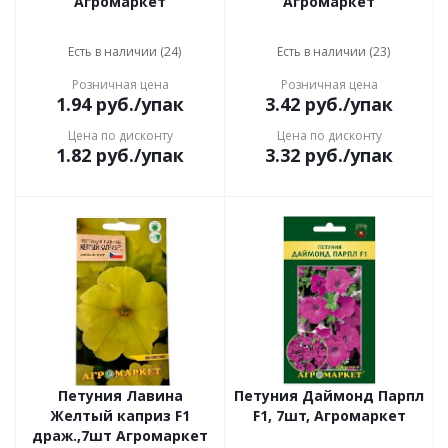
Агромаркет
Агромаркет
Есть в наличии (24)
Есть в наличии (23)
Розничная цена
Розничная цена
1.94
руб.
/упак
3.42
руб.
/упак
Цена по дисконту
Цена по дисконту
1.82
руб.
/упак
3.32
руб.
/упак
Петуния Лавина
Петуния Даймонд Парпл
Желтый каприз F1
F1, 7шт, Агромаркет
драж.,7шт Агромаркет