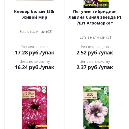
Клевер белый 150г
Петуния гибридная
Живой мир
Лавина Синяя звезда F1
7шт Агромаркет
Есть в наличии (62)
Есть в наличии (51)
Розничная цена
Розничная цена
17.28
руб.
/упак
2.52
руб.
/упак
Цена по дисконту
Цена по дисконту
16.24
руб.
/упак
2.37
руб.
/упак