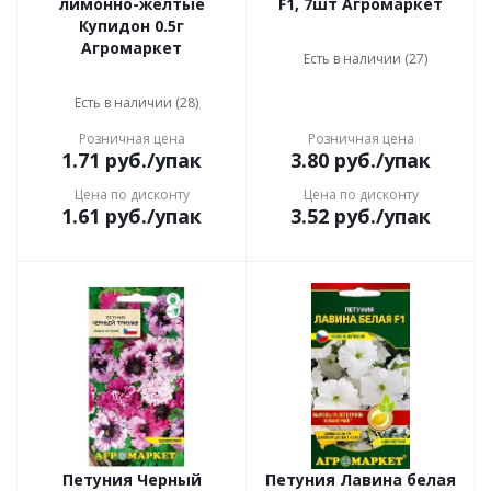
лимонно-желтые
F1, 7шт Агромаркет
Купидон 0.5г
Агромаркет
Есть в наличии (27)
Есть в наличии (28)
Розничная цена
Розничная цена
1.71
руб.
/упак
3.80
руб.
/упак
Цена по дисконту
Цена по дисконту
1.61
руб.
/упак
3.52
руб.
/упак
Петуния Черный
Петуния Лавина белая