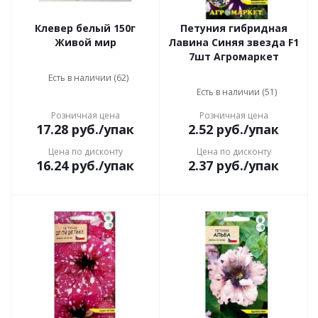
Клевер белый 150г
Петуния гибридная
Живой мир
Лавина Синяя звезда F1
7шт Агромаркет
Есть в наличии (62)
Есть в наличии (51)
Розничная цена
Розничная цена
17.28
руб.
/упак
2.52
руб.
/упак
Цена по дисконту
Цена по дисконту
16.24
руб.
/упак
2.37
руб.
/упак