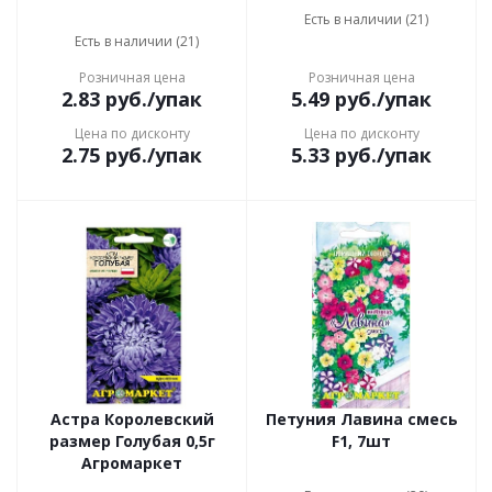
Есть в наличии (21)
Есть в наличии (21)
Розничная цена
Розничная цена
2.83
руб.
/упак
5.49
руб.
/упак
Цена по дисконту
Цена по дисконту
2.75
руб.
/упак
5.33
руб.
/упак
Астра Королевский
Петуния Лавина смесь
размер Голубая 0,5г
F1, 7шт
Агромаркет