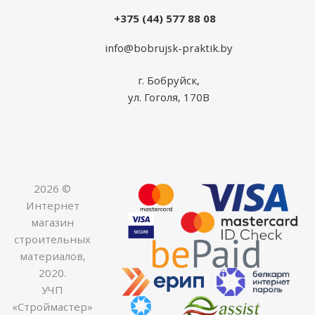
+375 (44) 577 88 08
info@bobrujsk-praktik.by
г. Бобруйск,
ул. Гоголя, 170В
2026 ©
Интернет
магазин
строительных
материалов,
2020.
УЧП
«Строймастер»