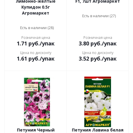
лимонно-желтые
F1, 7шт Агромаркет
Купидон 0.5г
Агромаркет
Есть в наличии (27)
Есть в наличии (28)
Розничная цена
Розничная цена
1.71
руб.
/упак
3.80
руб.
/упак
Цена по дисконту
Цена по дисконту
1.61
руб.
/упак
3.52
руб.
/упак
Петуния Черный
Петуния Лавина белая