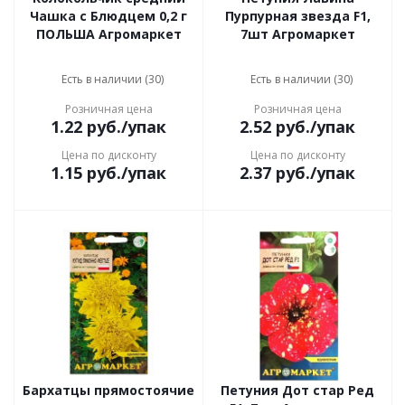
Чашка с Блюдцем 0,2 г
Пурпурная звезда F1,
ПОЛЬША Агромаркет
7шт Агромаркет
Есть в наличии (30)
Есть в наличии (30)
Розничная цена
Розничная цена
1.22
руб.
/упак
2.52
руб.
/упак
Цена по дисконту
Цена по дисконту
1.15
руб.
/упак
2.37
руб.
/упак
Бархатцы прямостоячие
Петуния Дот стар Ред