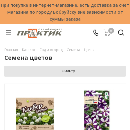
При покупке в интернет-магазине, есть доставка за счет
магазина по городу Бобруйску вне зависимости от
суммы заказа
0
Главная
-
Каталог
-
Сад и огород
-
Семена
-
Цветы
Семена цветов
Фильтр