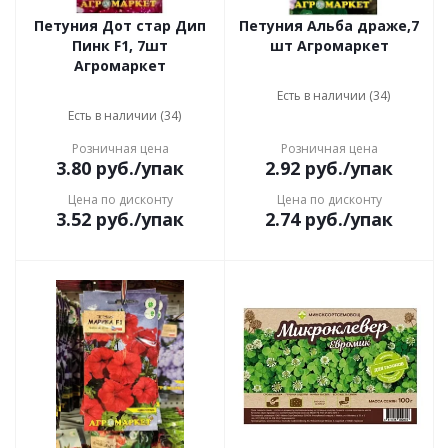
Петуния Дот стар Дип
Петуния Альба драже,7
Пинк F1, 7шт
шт Агромаркет
Агромаркет
Есть в наличии (34)
Есть в наличии (34)
Розничная цена
Розничная цена
3.80
руб.
/упак
2.92
руб.
/упак
Цена по дисконту
Цена по дисконту
3.52
руб.
/упак
2.74
руб.
/упак