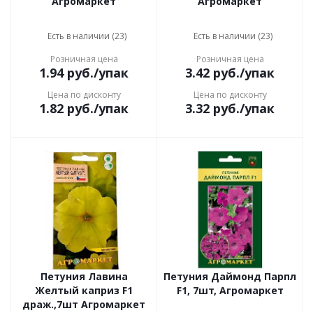
Агромаркет
Агромаркет
Есть в наличии (23)
Есть в наличии (23)
Розничная цена
Розничная цена
1.94
руб.
/упак
3.42
руб.
/упак
Цена по дисконту
Цена по дисконту
1.82
руб.
/упак
3.32
руб.
/упак
Петуния Лавина
Петуния Даймонд Парпл
Желтый каприз F1
F1, 7шт, Агромаркет
драж.,7шт Агромаркет