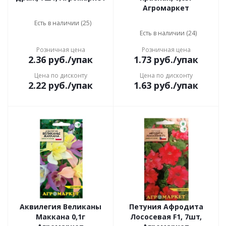
Агромаркет
Есть в наличии (25)
Есть в наличии (24)
Розничная цена
Розничная цена
2.36
руб.
/упак
1.73
руб.
/упак
Цена по дисконту
Цена по дисконту
2.22
руб.
/упак
1.63
руб.
/упак
Аквилегия Великаны
Петуния Афродита
Маккана 0,1г
Лососевая F1, 7шт,