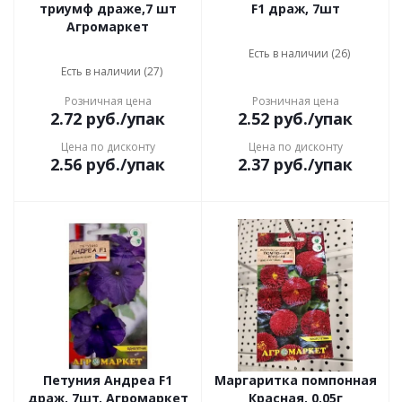
триумф драже,7 шт
F1 драж, 7шт
Агромаркет
Есть в наличии (26)
Есть в наличии (27)
Розничная цена
Розничная цена
2.72
руб.
/упак
2.52
руб.
/упак
Цена по дисконту
Цена по дисконту
2.56
руб.
/упак
2.37
руб.
/упак
Петуния Андреа F1
Маргаритка помпонная
драж, 7шт, Агромаркет
Красная, 0,05г