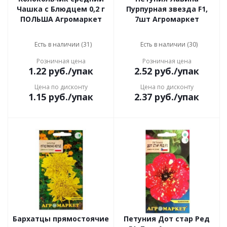
Чашка с Блюдцем 0,2 г
Пурпурная звезда F1,
ПОЛЬША Агромаркет
7шт Агромаркет
Есть в наличии (31)
Есть в наличии (30)
Розничная цена
Розничная цена
1.22
руб.
/упак
2.52
руб.
/упак
Цена по дисконту
Цена по дисконту
1.15
руб.
/упак
2.37
руб.
/упак
Бархатцы прямостоячие
Петуния Дот стар Ред