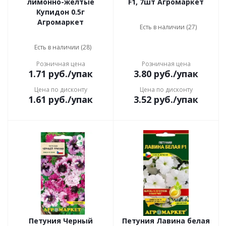
лимонно-желтые
F1, 7шт Агромаркет
Купидон 0.5г
Агромаркет
Есть в наличии (27)
Есть в наличии (28)
Розничная цена
Розничная цена
1.71
руб.
/упак
3.80
руб.
/упак
Цена по дисконту
Цена по дисконту
1.61
руб.
/упак
3.52
руб.
/упак
Петуния Черный
Петуния Лавина белая