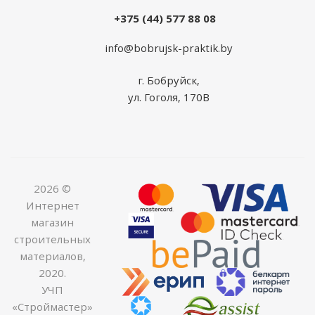
+375 (44) 577 88 08
info@bobrujsk-praktik.by
г. Бобруйск,
ул. Гоголя, 170В
2026 ©
Интернет
магазин
строительных
материалов,
2020.
УЧП
«Строймастер»