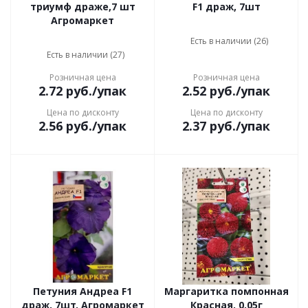
триумф драже,7 шт
F1 драж, 7шт
Агромаркет
Есть в наличии (26)
Есть в наличии (27)
Розничная цена
Розничная цена
2.72
руб.
/упак
2.52
руб.
/упак
Цена по дисконту
Цена по дисконту
2.56
руб.
/упак
2.37
руб.
/упак
Петуния Андреа F1
Маргаритка помпонная
драж, 7шт, Агромаркет
Красная, 0,05г