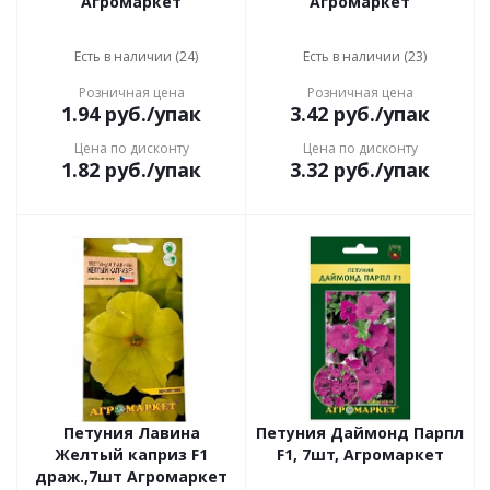
Агромаркет
Агромаркет
Есть в наличии (24)
Есть в наличии (23)
Розничная цена
Розничная цена
1.94
руб.
/упак
3.42
руб.
/упак
Цена по дисконту
Цена по дисконту
1.82
руб.
/упак
3.32
руб.
/упак
Петуния Лавина
Петуния Даймонд Парпл
Желтый каприз F1
F1, 7шт, Агромаркет
драж.,7шт Агромаркет