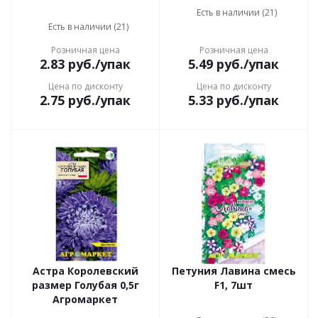
Есть в наличии (21)
Есть в наличии (21)
Розничная цена
Розничная цена
2.83
руб.
/упак
5.49
руб.
/упак
Цена по дисконту
Цена по дисконту
2.75
руб.
/упак
5.33
руб.
/упак
Астра Королевский
Петуния Лавина смесь
размер Голубая 0,5г
F1, 7шт
Агромаркет