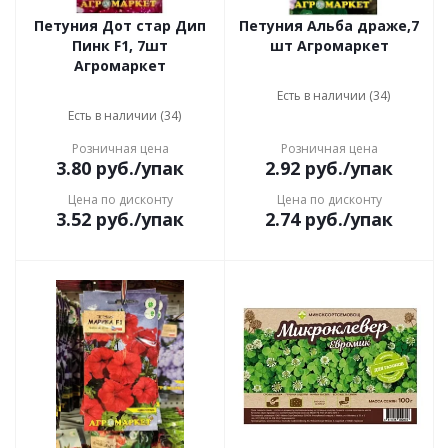
Петуния Дот стар Дип
Петуния Альба драже,7
Пинк F1, 7шт
шт Агромаркет
Агромаркет
Есть в наличии (34)
Есть в наличии (34)
Розничная цена
Розничная цена
3.80
руб.
/упак
2.92
руб.
/упак
Цена по дисконту
Цена по дисконту
3.52
руб.
/упак
2.74
руб.
/упак