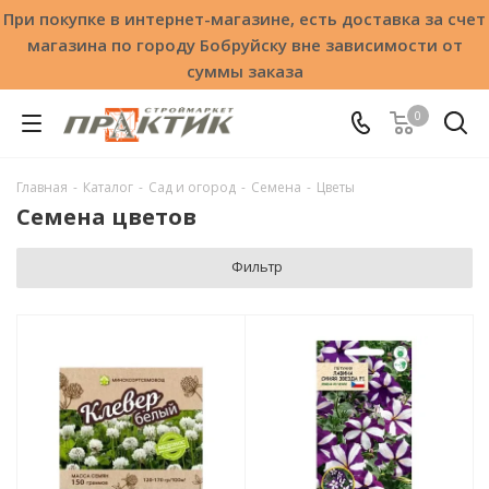
При покупке в интернет-магазине, есть доставка за счет
магазина по городу Бобруйску вне зависимости от
суммы заказа
0
Главная
-
Каталог
-
Сад и огород
-
Семена
-
Цветы
Семена цветов
Фильтр