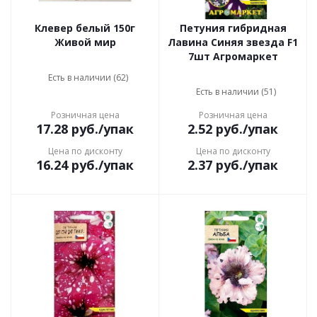
Клевер белый 150г
Петуния гибридная
Живой мир
Лавина Синяя звезда F1
7шт Агромаркет
Есть в наличии (62)
Есть в наличии (51)
Розничная цена
Розничная цена
17.28
руб.
/упак
2.52
руб.
/упак
Цена по дисконту
Цена по дисконту
16.24
руб.
/упак
2.37
руб.
/упак