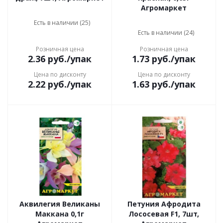
Агромаркет
Есть в наличии (25)
Есть в наличии (24)
Розничная цена
Розничная цена
2.36
руб.
/упак
1.73
руб.
/упак
Цена по дисконту
Цена по дисконту
2.22
руб.
/упак
1.63
руб.
/упак
Аквилегия Великаны
Петуния Афродита
Маккана 0,1г
Лососевая F1, 7шт,