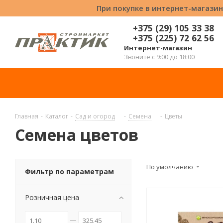
При покупке в интернет-магазин
+375 (29) 105 33 38
+375 (225) 72 62 56
Интернет-магазин
Звоните с 9:00 до 18:00
Главная
-
Каталог
-
Сад и огород
-
Семена
-
Цветы
Семена цветов
По умолчанию
Фильтр по параметрам
Розничная цена