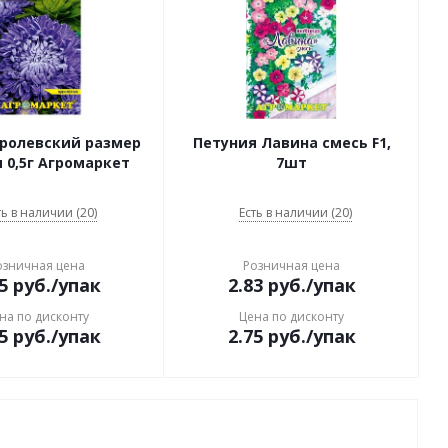
оролевский размер
Петуния Лавина смесь F1,
 0,5г Агромаркет
7шт
ть в наличии (20)
Есть в наличии (20)
озничная цена
Розничная цена
5
руб.
/упак
2.83
руб.
/упак
на по дисконту
Цена по дисконту
5
руб.
/упак
2.75
руб.
/упак