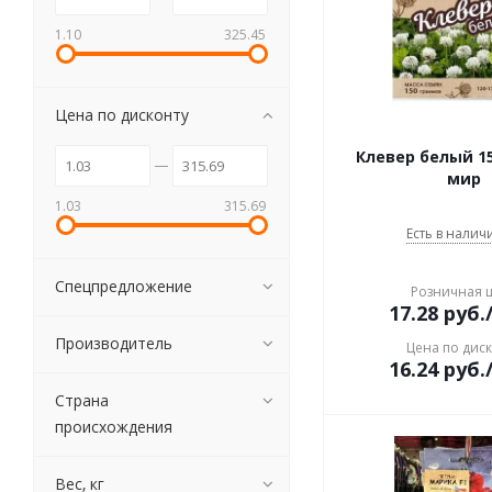
1.10
325.45
Цена по дисконту
Клевер белый 1
мир
1.03
315.69
Есть в наличи
Спецпредложение
Розничная 
17.28
руб.
Производитель
Цена по дис
16.24
руб.
Страна
происхождения
Вес, кг