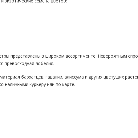
и экзотические семена цветов:
астры представлены в широком ассортименте. Невероятным спр
я превосходная лобелия.
материал бархатцев, гацании, алиссума и других цветущих расте
ко наличными курьеру или по карте.