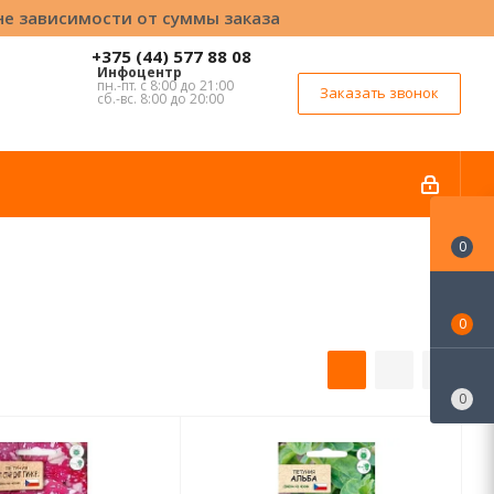
вне зависимости от суммы заказа
+375 (44) 577 88 08
Инфоцентр
пн.-пт. с 8:00 до 21:00
Заказать звонок
сб.-вс. 8:00 до 20:00
0
0
0