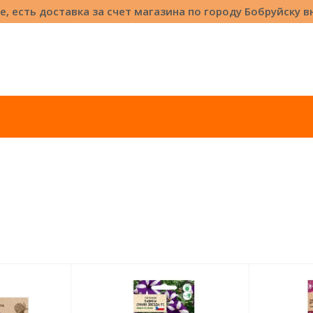
е, есть доставка за счет магазина по городу Бобруйску 