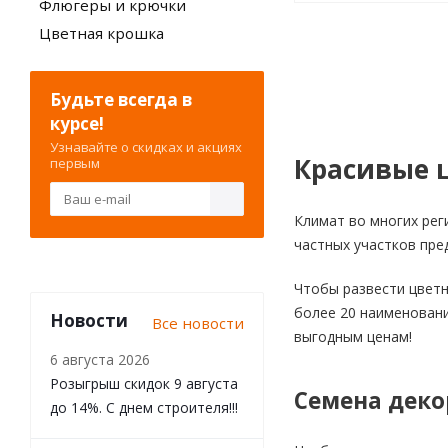
Флюгеры и крючки
Цветная крошка
Будьте всегда в
курсе!
Узнавайте о скидках и акциях
Красивые ц
первым
Климат во многих рег
частных участков пре
Чтобы развести цветн
более 20 наименовани
Новости
Все новости
выгодным ценам!
6 августа 2026
Розыгрыш скидок 9 августа
Семена деко
до 14%. С днем строителя!!!