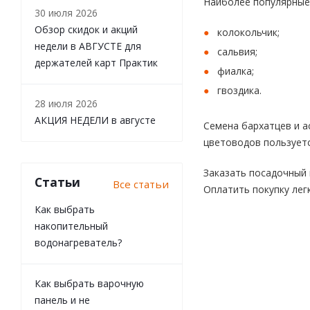
Наиболее популярные 
30 июля 2026
Обзор скидок и акций
колокольчик;
недели в АВГУСТЕ для
сальвия;
держателей карт Практик
фиалка;
гвоздика.
28 июля 2026
АКЦИЯ НЕДЕЛИ в августе
Семена бархатцев и 
цветоводов пользуетс
Заказать посадочный 
Статьи
Все статьи
Оплатить покупку лег
Как выбрать
накопительный
водонагреватель?
Как выбрать варочную
панель и не