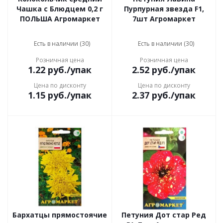
Чашка с Блюдцем 0,2 г
Пурпурная звезда F1,
ПОЛЬША Агромаркет
7шт Агромаркет
Есть в наличии (30)
Есть в наличии (30)
Розничная цена
Розничная цена
1.22
руб.
/упак
2.52
руб.
/упак
Цена по дисконту
Цена по дисконту
1.15
руб.
/упак
2.37
руб.
/упак
Бархатцы прямостоячие
Петуния Дот стар Ред