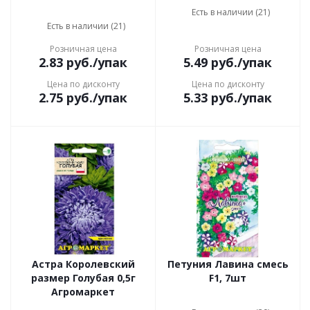
Есть в наличии (21)
Есть в наличии (21)
Розничная цена
Розничная цена
2.83
руб.
/упак
5.49
руб.
/упак
Цена по дисконту
Цена по дисконту
2.75
руб.
/упак
5.33
руб.
/упак
Астра Королевский
Петуния Лавина смесь
размер Голубая 0,5г
F1, 7шт
Агромаркет