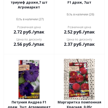
триумф драже,7 шт
F1 драж, 7шт
Агромаркет
Есть в наличии (26)
Есть в наличии (27)
Розничная цена
Розничная цена
2.72
руб.
/упак
2.52
руб.
/упак
Цена по дисконту
Цена по дисконту
2.56
руб.
/упак
2.37
руб.
/упак
Петуния Андреа F1
Маргаритка помпонная
драж, 7шт, Агромаркет
Красная, 0,05г