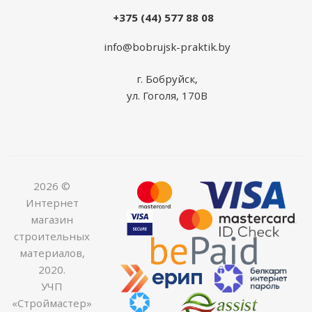
+375 (44) 577 88 08
info@bobrujsk-praktik.by
г. Бобруйск,
ул. Гоголя, 170В
2026 ©
Интернет
магазин
строительных
материалов,
2020.
УЧП
«Строймастер»