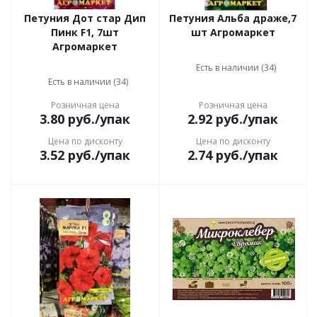
Петуния Дот стар Дип
Петуния Альба драже,7
Пинк F1, 7шт
шт Агромаркет
Агромаркет
Есть в наличии (34)
Есть в наличии (34)
Розничная цена
Розничная цена
3.80
руб.
/упак
2.92
руб.
/упак
Цена по дисконту
Цена по дисконту
3.52
руб.
/упак
2.74
руб.
/упак