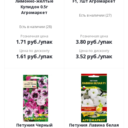
лимонно-желтые
F1, 7шт Агромаркет
Купидон 0.5г
Агромаркет
Есть в наличии (27)
Есть в наличии (28)
Розничная цена
Розничная цена
1.71
руб.
/упак
3.80
руб.
/упак
Цена по дисконту
Цена по дисконту
1.61
руб.
/упак
3.52
руб.
/упак
Петуния Черный
Петуния Лавина белая