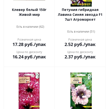
Клевер белый 150г
Петуния гибридная
Живой мир
Лавина Синяя звезда F1
7шт Агромаркет
Есть в наличии (62)
Есть в наличии (51)
Розничная цена
Розничная цена
17.28
руб.
/упак
2.52
руб.
/упак
Цена по дисконту
Цена по дисконту
16.24
руб.
/упак
2.37
руб.
/упак