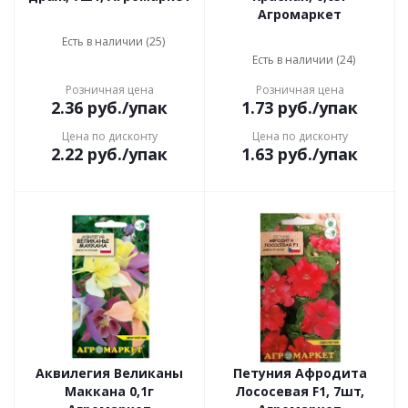
Агромаркет
Есть в наличии (25)
Есть в наличии (24)
Розничная цена
Розничная цена
2.36
руб.
/упак
1.73
руб.
/упак
Цена по дисконту
Цена по дисконту
2.22
руб.
/упак
1.63
руб.
/упак
Аквилегия Великаны
Петуния Афродита
Маккана 0,1г
Лососевая F1, 7шт,