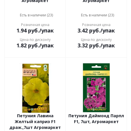
Агромаркет
Агромаркет
Есть в наличии (23)
Есть в наличии (23)
Розничная цена
Розничная цена
1.94
руб.
/упак
3.42
руб.
/упак
Цена по дисконту
Цена по дисконту
1.82
руб.
/упак
3.32
руб.
/упак
Петуния Лавина
Петуния Даймонд Парпл
Желтый каприз F1
F1, 7шт, Агромаркет
драж.,7шт Агромаркет