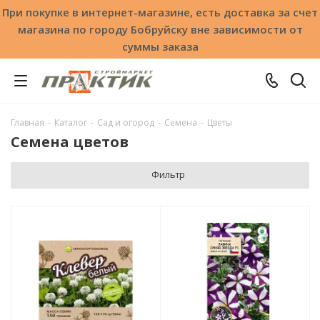
При покупке в интернет-магазине, есть доставка за счет
магазина по городу Бобруйску вне зависимости от
суммы заказа
Главная
-
Каталог
-
Сад и огород
-
Семена
-
Цветы
Семена цветов
Фильтр