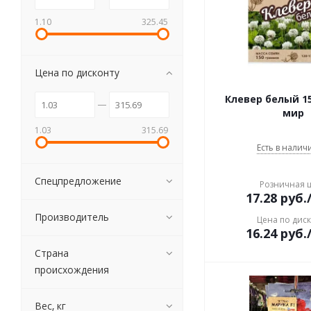
1.10
325.45
Цена по дисконту
Клевер белый 1
мир
1.03
315.69
Есть в наличи
Спецпредложение
Розничная 
17.28
руб.
Производитель
Цена по дис
16.24
руб.
Страна
происхождения
Вес, кг