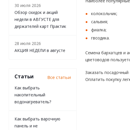
Наиболее популярные 
30 июля 2026
Обзор скидок и акций
колокольчик;
недели в АВГУСТЕ для
сальвия;
держателей карт Практик
фиалка;
гвоздика.
28 июля 2026
АКЦИЯ НЕДЕЛИ в августе
Семена бархатцев и 
цветоводов пользуетс
Заказать посадочный 
Статьи
Все статьи
Оплатить покупку лег
Как выбрать
накопительный
водонагреватель?
Как выбрать варочную
панель и не