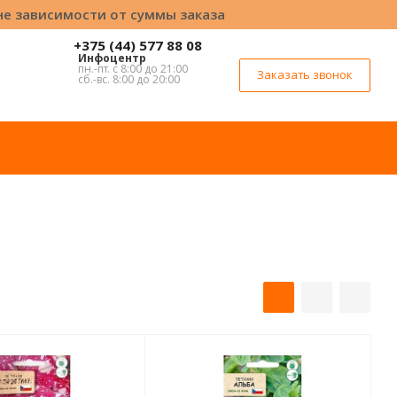
вне зависимости от суммы заказа
+375 (44) 577 88 08
Инфоцентр
пн.-пт. с 8:00 до 21:00
Заказать звонок
сб.-вс. 8:00 до 20:00