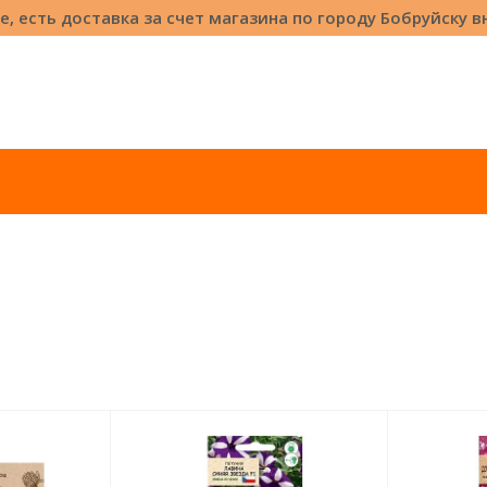
е, есть доставка за счет магазина по городу Бобруйску 