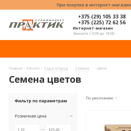
При покупке в интернет-магазин
+375 (29) 105 33 38
+375 (225) 72 62 56
Интернет-магазин
Звоните с 9:00 до 18:00
Главная
-
Каталог
-
Сад и огород
-
Семена
-
Цветы
Семена цветов
По умолчанию
Фильтр по параметрам
Розничная цена