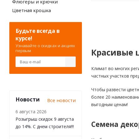
Флюгеры и крючки
Цветная крошка
Будьте всегда в
курсе!
Узнавайте о скидках и акциях
Красивые ц
первым
Климат во многих рег
частных участков пре
Чтобы развести цветн
более 20 наименовани
Новости
Все новости
выгодным ценам!
6 августа 2026
Розыгрыш скидок 9 августа
Семена деко
до 14%. С днем строителя!!!