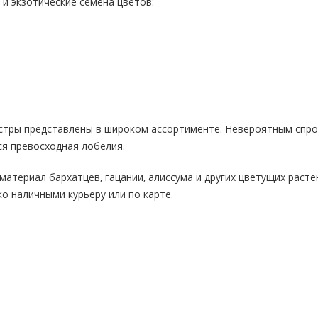
и экзотические семена цветов:
астры представлены в широком ассортименте. Невероятным спр
я превосходная лобелия.
материал бархатцев, гацании, алиссума и других цветущих расте
ко наличными курьеру или по карте.