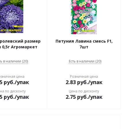
оролевский размер
Петуния Лавина смесь F1,
 0,5г Агромаркет
7шт
ть в наличии (20)
Есть в наличии (20)
озничная цена
Розничная цена
5
руб.
/упак
2.83
руб.
/упак
на по дисконту
Цена по дисконту
5
руб.
/упак
2.75
руб.
/упак